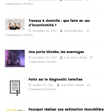
Commentaires fermés
Travaux à domicile : que faire en cas
d’inconformité ?
décembre 26, 2022
Lionel Maraber
Commentaires fermés
Une porte blindée, les avantages
novembre 30, 2022
Jean-Pierre Morin
Commentaires fermés
Point sur le diagnostic termites
octobre 30, 2022
Jean-Pierre Morin
Commentaires fermés
Pourquoi réaliser une estimation immobilière