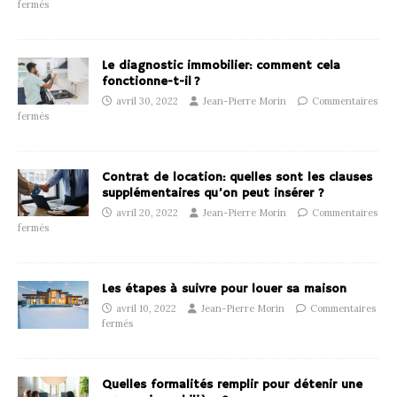
fermés
Le diagnostic immobilier: comment cela
fonctionne-t-il ?
avril 30, 2022
Jean-Pierre Morin
Commentaires
fermés
Contrat de location: quelles sont les clauses
supplémentaires qu’on peut insérer ?
avril 20, 2022
Jean-Pierre Morin
Commentaires
fermés
Les étapes à suivre pour louer sa maison
avril 10, 2022
Jean-Pierre Morin
Commentaires
fermés
Quelles formalités remplir pour détenir une