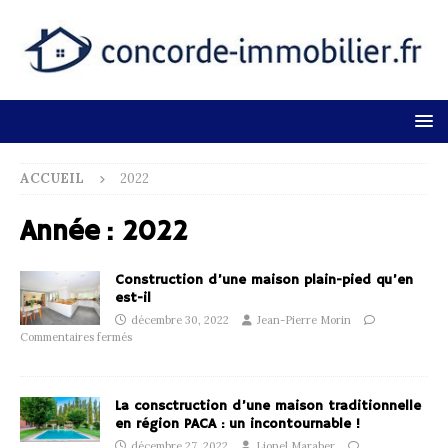
ACCUEIL
2022
Année :
2022
Construction d’une maison plain-pied qu’en
est-il
décembre 30, 2022
Jean-Pierre Morin
Commentaires fermés
La consctruction d’une maison traditionnelle
en région PACA : un incontournable !
décembre 27, 2022
Lionel Maraber