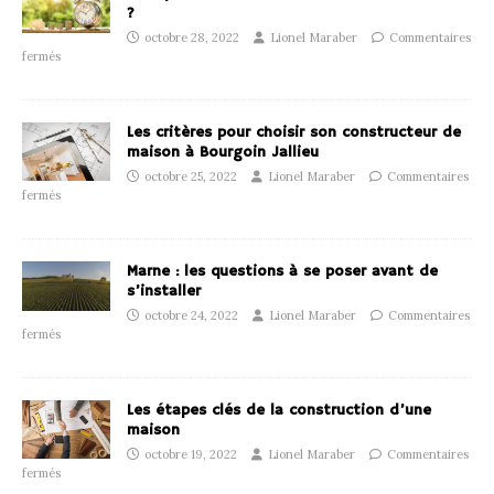
?
octobre 28, 2022
Lionel Maraber
Commentaires
fermés
Les critères pour choisir son constructeur de
maison à Bourgoin Jallieu
octobre 25, 2022
Lionel Maraber
Commentaires
fermés
Marne : les questions à se poser avant de
s’installer
octobre 24, 2022
Lionel Maraber
Commentaires
fermés
Les étapes clés de la construction d’une
maison
octobre 19, 2022
Lionel Maraber
Commentaires
fermés