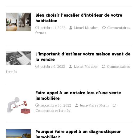
Bien choisir l’escalier d’intérieur de votre
habitation
octobre 11, 2022
Lionel Maraber
Commentaires
fermés
L’important d’estimer votre maison avant de
la vendre
octobre 6, 2022
Lionel Maraber
Commentaires
fermés
Faire appel à un notaire lors d’une vente
immobilière
septembre 30, 2022
Jean-Pierre Morin
Commentaires fermés
Pourquoi faire appel à un diagnostiqueur
immobilier ?