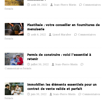
août 30, 2022
Jean-Pierre Morin
Commentaires
fermés
Plastibaie : votre conseiller en fournitures de
menuiserie
août 6, 2022
Lionel Maraber
Commentaires
fermés
Permis de construire : voici l’essentiel à
retenir
juillet 30, 2022
Jean-Pierre Morin
Commentaires fermés
Immobilier: les éléments essentiels pour un
contrat de vente valide et parfait
juin 30, 2022
Jean-Pierre Morin
Commentaires
fermés