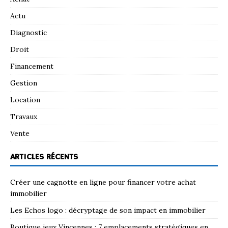
Actu
Diagnostic
Droit
Financement
Gestion
Location
Travaux
Vente
ARTICLES RÉCENTS
Créer une cagnotte en ligne pour financer votre achat
immobilier
Les Echos logo : décryptage de son impact en immobilier
Boutique jeux Vincennes : 7 emplacements stratégiques en