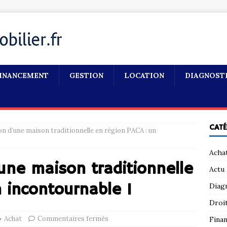
INANCEMENT
GESTION
LOCATION
DIAGNOST
CAT
n d’une maison traditionnelle en région PACA : un
Acha
une maison traditionnelle
Actu
 incontournable !
Diag
Droi
Achat
Commentaires fermés
Fina