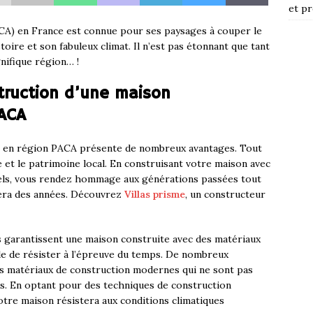
et pr
A) en France est connue pour ses paysages à couper le
toire et son fabuleux climat. Il n’est pas étonnant que tant
nifique région… !
truction d’une maison
PACA
le en région PACA présente de nombreux avantages. Tout
e et le patrimoine local. En construisant votre maison avec
nels, vous rendez hommage aux générations passées tout
rera des années. Découvrez
Villas prisme
, un constructeur
s garantissent une maison construite avec des matériaux
able de résister à l’épreuve du temps. De nombreux
es matériaux de construction modernes qui ne sont pas
ps. En optant pour des techniques de construction
otre maison résistera aux conditions climatiques