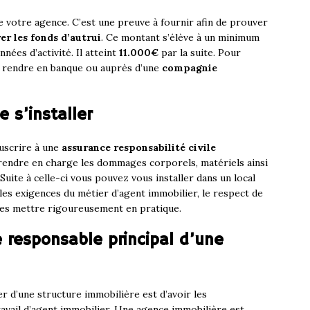
e votre agence. C’est une preuve à fournir afin de prouver
er les fonds d’autrui
. Ce montant s’élève à un minimum
ées d’activité. Il atteint
11.000€
par la suite. Pour
s rendre en banque ou auprès d’une
compagnie
 s’installer
uscrire à une
assurance responsabilité civile
rendre en charge les dommages corporels, matériels ainsi
 Suite à celle-ci vous pouvez vous installer dans un local
les exigences du métier d’agent immobilier, le respect de
 les mettre rigoureusement en pratique.
e responsable principal d’une
r d’une structure immobilière est d’avoir les
avail d’agent immobilier. Une agence immobilière est