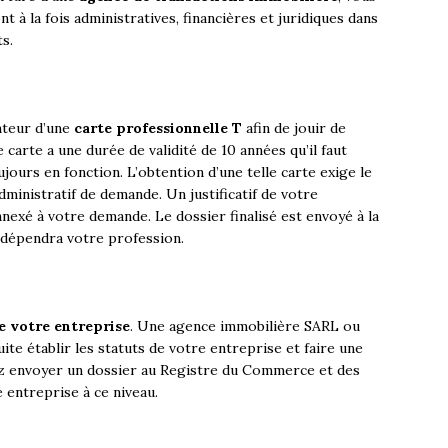
t à la fois administratives, financières et juridiques dans
ts.
enteur d’une
carte professionnelle T
afin de jouir de
e carte a une durée de validité de 10 années qu’il faut
jours en fonction. L’obtention d’une telle carte exige le
dministratif de demande. Un justificatif de votre
nexé à votre demande. Le dossier finalisé est envoyé à la
dépendra votre profession.
de votre entreprise
. Une agence immobilière SARL ou
ite établir les statuts de votre entreprise et faire une
ez envoyer un dossier au Registre du Commerce et des
e entreprise à ce niveau.