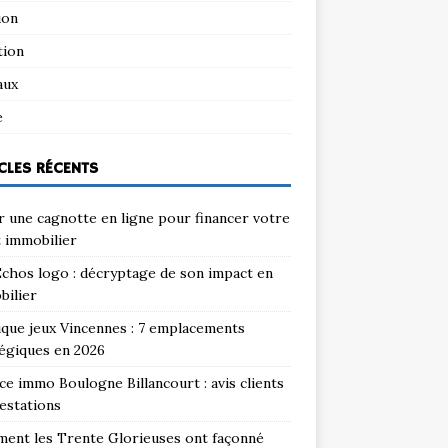
ion
tion
aux
e
CLES RÉCENTS
 une cagnotte en ligne pour financer votre
 immobilier
chos logo : décryptage de son impact en
bilier
que jeux Vincennes : 7 emplacements
égiques en 2026
e immo Boulogne Billancourt : avis clients
estations
ent les Trente Glorieuses ont façonné