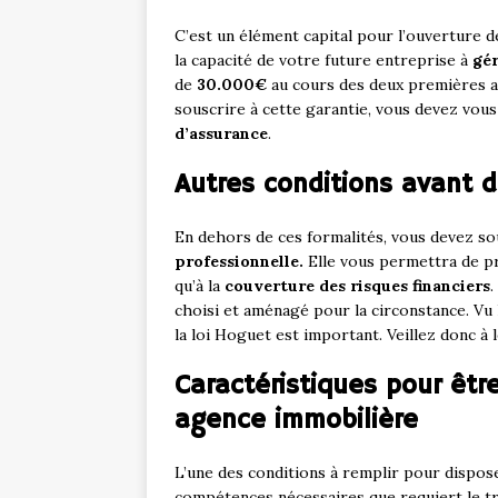
C’est un élément capital pour l’ouverture d
la capacité de votre future entreprise à
gér
de
30.000€
au cours des deux premières ann
souscrire à cette garantie, vous devez vou
d’assurance
.
Autres conditions avant de
En dehors de ces formalités, vous devez so
professionnelle.
Elle vous permettra de p
qu’à la
couverture des risques financiers
.
choisi et aménagé pour la circonstance. Vu 
la loi Hoguet est important. Veillez donc à
Caractéristiques pour êtr
agence immobilière
L’une des conditions à remplir pour dispose
compétences nécessaires que requiert le tr