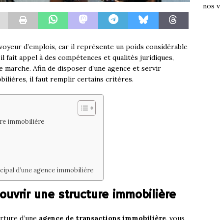
nos v
voyeur d’emplois, car il représente un poids considérable
il fait appel à des compétences et qualités juridiques,
 marche. Afin de disposer d’une agence et servir
lières, il faut remplir certains critères.
ure immobilière
ncipal d’une agence immobilière
ouvrir une structure immobilière
erture d’une
agence de transactions immobilière
, vous