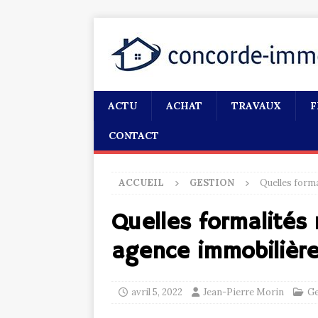
ACTU
ACHAT
TRAVAUX
F
CONTACT
ACCUEIL
GESTION
Quelles forma
Quelles formalités 
agence immobilière
avril 5, 2022
Jean-Pierre Morin
Ge