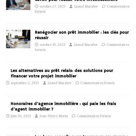
octobre 27, 2023
Lionel Maraber
Commentaires
fermés
Renégocier son prêt immobilier : les clés pour
réussir
octobre 19, 2023
Lionel Maraber
Commentaires
fermés
Les alternatives au prêt relais: des solutions pour
financer votre projet immobilier
septembre 2, 2023
Lionel Maraber
Commentaires fermés
Honoraires d’agence immobilière : qui paie les frais
d’agent immobilier ?
juin 30, 2023
Jean-Pierre Morin
Commentaires fermés