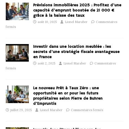
Prévisions immobilières 2025 : Profitez d’une
capacité d’emprunt boostée de 21 000 €
grâce à la baisse des taux
août 10, 2025
Lionel Maraber
Commentaires
fermés
Investir dans une location meublée : les
secrets d’une stratégie fiscale avantageuse
en France
août 2, 2025
Lionel Maraber
Commentaires
fermés
Le nouveau Prêt à Taux Zéro : une
opportunité en or pour les futurs
propriétaires selon Pierre de Buhren
d’Empruntis
juillet 29, 2025
Lionel Maraber
Commentaires fermés