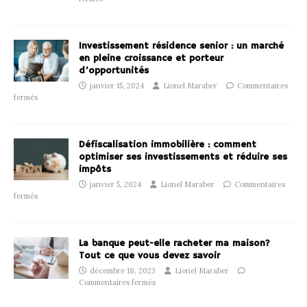
Investissement résidence senior : un marché
en pleine croissance et porteur
d’opportunités
janvier 15, 2024
Lionel Maraber
Commentaires
fermés
Défiscalisation immobilière : comment
optimiser ses investissements et réduire ses
impôts
janvier 5, 2024
Lionel Maraber
Commentaires
fermés
La banque peut-elle racheter ma maison?
Tout ce que vous devez savoir
décembre 18, 2023
Lionel Maraber
Commentaires fermés