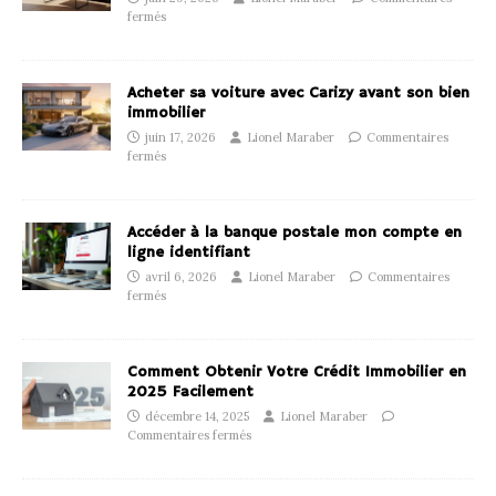
fermés
Acheter sa voiture avec Carizy avant son bien
immobilier
juin 17, 2026
Lionel Maraber
Commentaires
fermés
Accéder à la banque postale mon compte en
ligne identifiant
avril 6, 2026
Lionel Maraber
Commentaires
fermés
Comment Obtenir Votre Crédit Immobilier en
2025 Facilement
décembre 14, 2025
Lionel Maraber
Commentaires fermés