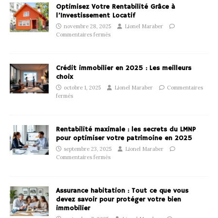
Optimisez Votre Rentabilité Grâce à
l’Investissement Locatif
novembre 28, 2025
Lionel Maraber
Commentaires fermés
Crédit immobilier en 2025 : Les meilleurs
choix
octobre 1, 2025
Lionel Maraber
Commentaires
fermés
Rentabilité maximale : les secrets du LMNP
pour optimiser votre patrimoine en 2025
septembre 23, 2025
Lionel Maraber
Commentaires fermés
Assurance habitation : Tout ce que vous
devez savoir pour protéger votre bien
immobilier