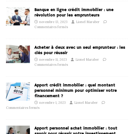
Banque en ligne crédit immobilier : une
révolution pour les emprunteurs
novembre 13, 2023
Lionel Maraber
Commentaires fermés
Acheter à deux avec un seul emprunteur : les
clés pour réussir
novembre 11, 2023
Lionel Maraber
Commentaires fermés
Apport crédit immobilier : quel montant
personnel minimum pour optimiser votre
financement ?
novembre 1, 2023
Lionel Maraber
Commentaires fermés
Apport personnel achat immobilier : tout
savoir pour réussir votre investissement