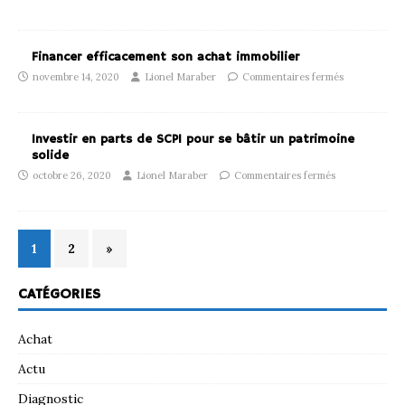
Financer efficacement son achat immobilier
novembre 14, 2020
Lionel Maraber
Commentaires fermés
Investir en parts de SCPI pour se bâtir un patrimoine
solide
octobre 26, 2020
Lionel Maraber
Commentaires fermés
1
2
»
CATÉGORIES
Achat
Actu
Diagnostic