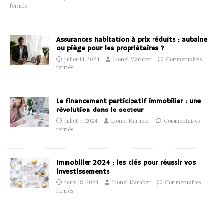
fermés
Assurances habitation à prix réduits : aubaine
ou piège pour les propriétaires ?
juillet 14, 2024
Lionel Maraber
Commentaires
fermés
Le financement participatif immobilier : une
révolution dans le secteur
juillet 7, 2024
Lionel Maraber
Commentaires
fermés
Immobilier 2024 : les clés pour réussir vos
investissements
mars 18, 2024
Lionel Maraber
Commentaires
fermés