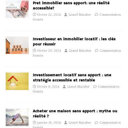
Pret immobilier sans apport: une réalité
accessible?
février 22, 2024
Lionel Maraber
Commentaires
fermés
Investisseur en immobilier locatif : les clés
pour réussir
février 20, 2024
Lionel Maraber
Commentaires
fermés
Investissement locatif sans apport : une
stratégie accessible et rentable
février 8, 2024
Lionel Maraber
Commentaires
fermés
Acheter une maison sans apport : mythe ou
réalité ?
janvier 19, 2024
Lionel Maraber
Commentaires
fermés