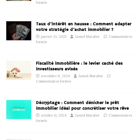
fermés
Taux d’intérêt en hausse : Comment adapter
votre stratégie d’achat immobilier ?
janvier 23, 2025
Lionel Maraber
Commentaires
fermés
Fiscalité immobilière : le levier caché des
investisseurs avisés
novembre 8, 2024
Lionel Maraber
Commentaires fermés
Décryptage : Comment dénicher le prêt
immobilier idéal pour concrétiser votre rêve
octobre 11, 2024
Lionel Maraber
Commentaires
fermés