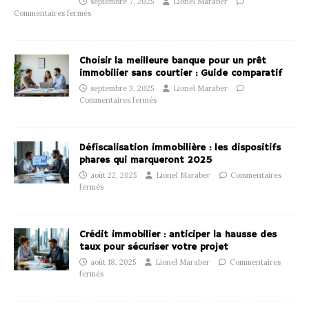
septembre 7, 2025
Lionel Maraber
Commentaires fermés
Choisir la meilleure banque pour un prêt
immobilier sans courtier : Guide comparatif
septembre 3, 2025
Lionel Maraber
Commentaires fermés
Défiscalisation immobilière : les dispositifs
phares qui marqueront 2025
août 22, 2025
Lionel Maraber
Commentaires
fermés
Crédit immobilier : anticiper la hausse des
taux pour sécuriser votre projet
août 18, 2025
Lionel Maraber
Commentaires
fermés