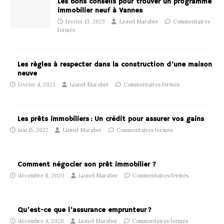
Les bons conseils pour trouver un programme
immobilier neuf à Vannes
février 13, 2023
Lionel Maraber
Commentaires
fermés
Les règles à respecter dans la construction d’une maison
neuve
février 4, 2023
Lionel Maraber
Commentaires fermés
Les prêts immobiliers : Un crédit pour assurer vos gains
mai 15, 2022
Lionel Maraber
Commentaires fermés
Comment négocier son prêt immobilier ?
décembre 8, 2020
Lionel Maraber
Commentaires fermés
Qu’est-ce que l’assurance emprunteur ?
décembre 4, 2020
Lionel Maraber
Commentaires fermés