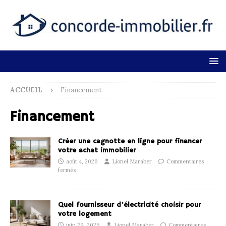
ACCUEIL
Financement
Financement
Créer une cagnotte en ligne pour financer
votre achat immobilier
août 4, 2026
Lionel Maraber
Commentaires
fermés
Quel fournisseur d’électricité choisir pour
votre logement
juin 29, 2026
Lionel Maraber
Commentaires