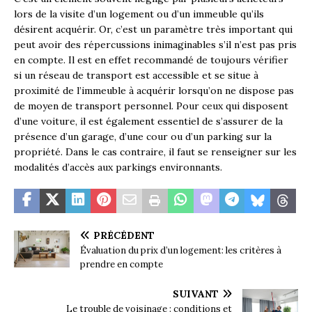
lors de la visite d’un logement ou d’un immeuble qu’ils
désirent acquérir. Or, c’est un paramètre très important qui
peut avoir des répercussions inimaginables s’il n’est pas pris
en compte. Il est en effet recommandé de toujours vérifier
si un réseau de transport est accessible et se situe à
proximité de l’immeuble à acquérir lorsqu’on ne dispose pas
de moyen de transport personnel. Pour ceux qui disposent
d’une voiture, il est également essentiel de s’assurer de la
présence d’un garage, d’une cour ou d’un parking sur la
propriété. Dans le cas contraire, il faut se renseigner sur les
modalités d’accès aux parkings environnants.
PRÉCÉDENT
Évaluation du prix d’un logement: les critères à
prendre en compte
SUIVANT
Le trouble de voisinage : conditions et