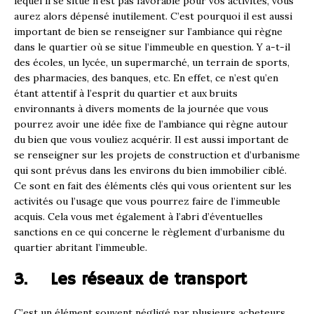
lequel il se situe n’est pas favorable pour vos activités, vous
aurez alors dépensé inutilement. C’est pourquoi il est aussi
important de bien se renseigner sur l’ambiance qui règne
dans le quartier où se situe l’immeuble en question. Y a-t-il
des écoles, un lycée, un supermarché, un terrain de sports,
des pharmacies, des banques, etc. En effet, ce n’est qu’en
étant attentif à l’esprit du quartier et aux bruits
environnants à divers moments de la journée que vous
pourrez avoir une idée fixe de l’ambiance qui règne autour
du bien que vous vouliez acquérir. Il est aussi important de
se renseigner sur les projets de construction et d’urbanisme
qui sont prévus dans les environs du bien immobilier ciblé.
Ce sont en fait des éléments clés qui vous orientent sur les
activités ou l’usage que vous pourrez faire de l’immeuble
acquis. Cela vous met également à l’abri d’éventuelles
sanctions en ce qui concerne le règlement d’urbanisme du
quartier abritant l’immeuble.
3. Les réseaux de transport
C’est un élément souvent négligé par plusieurs acheteurs