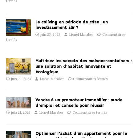
fermés
Le coliving en période de crise : un
investissement sûr ?
juin 23, 2023
Lionel Maraber
Commentaires
fermés
Maîtrisez les secrets des maisons-containers :
une solution d’habitat innovante et
écologique
juin 22, 2023
Lionel Maraber
Commentaires fermés
Vendre à un promoteur immobilier : mode
d’emploi et conseils pour réussir
juin 21, 2023
Lionel Maraber
Commentaires fermés
Optimiser l’achat d’un appartement pour le