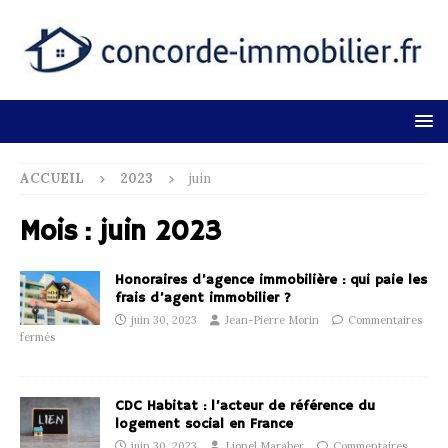
ACCUEIL
2023
juin
Mois :
juin 2023
Honoraires d’agence immobilière : qui paie les
frais d’agent immobilier ?
juin 30, 2023
Jean-Pierre Morin
Commentaires
fermés
CDC Habitat : l’acteur de référence du
logement social en France
juin 30, 2023
Lionel Maraber
Commentaires