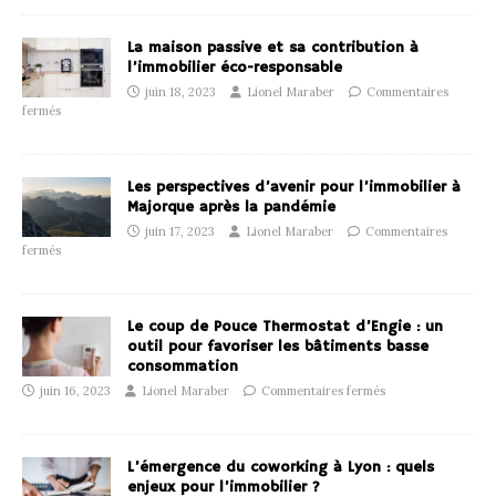
La maison passive et sa contribution à
l’immobilier éco-responsable
juin 18, 2023
Lionel Maraber
Commentaires
fermés
Les perspectives d’avenir pour l’immobilier à
Majorque après la pandémie
juin 17, 2023
Lionel Maraber
Commentaires
fermés
Le coup de Pouce Thermostat d’Engie : un
outil pour favoriser les bâtiments basse
consommation
juin 16, 2023
Lionel Maraber
Commentaires fermés
L’émergence du coworking à Lyon : quels
enjeux pour l’immobilier ?