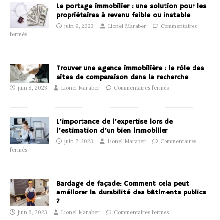
Le portage immobilier : une solution pour les
propriétaires à revenu faible ou instable
juin 9, 2023
Lionel Maraber
Commentaires
fermés
Trouver une agence immobilière : le rôle des
sites de comparaison dans la recherche
juin 8, 2023
Lionel Maraber
Commentaires fermés
L’importance de l’expertise lors de
l’estimation d’un bien immobilier
juin 7, 2023
Lionel Maraber
Commentaires
fermés
Bardage de façade: Comment cela peut
améliorer la durabilité des bâtiments publics
?
juin 6, 2023
Lionel Maraber
Commentaires fermés