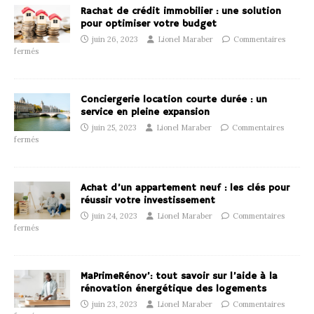
Rachat de crédit immobilier : une solution
pour optimiser votre budget
juin 26, 2023
Lionel Maraber
Commentaires
fermés
Conciergerie location courte durée : un
service en pleine expansion
juin 25, 2023
Lionel Maraber
Commentaires
fermés
Achat d’un appartement neuf : les clés pour
réussir votre investissement
juin 24, 2023
Lionel Maraber
Commentaires
fermés
MaPrimeRénov’: tout savoir sur l’aide à la
rénovation énergétique des logements
juin 23, 2023
Lionel Maraber
Commentaires