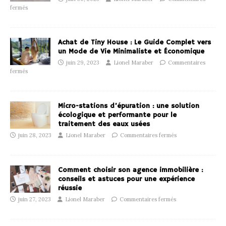
fermés
Achat de Tiny House : Le Guide Complet vers
un Mode de Vie Minimaliste et Économique
juin 29, 2023
Lionel Maraber
Commentaires
fermés
Micro-stations d’épuration : une solution
écologique et performante pour le
traitement des eaux usées
juin 28, 2023
Lionel Maraber
Commentaires fermés
Comment choisir son agence immobilière :
conseils et astuces pour une expérience
réussie
juin 27, 2023
Lionel Maraber
Commentaires fermés