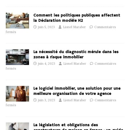
Comment les politiques publiques affectent
la Déclaration modèle H2
juin 5, 2023
Lionel Maraber
Commentaires
fermés
La nécessité du diagnostic mérule dans les
zones à risque immobilier
juin 4, 2023
Lionel Maraber
Commentaires
fermés
Le logiciel immobilier, une solution pour une
meilleure organisation de votre agence
juin 3, 2023
Lionel Maraber
Commentaires
fermés
La législation et obligations des