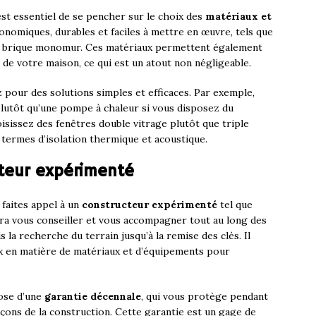
est essentiel de se pencher sur le choix des
matériaux et
conomiques, durables et faciles à mettre en œuvre, tels que
 la brique monomur. Ces matériaux permettent également
de votre maison, ce qui est un atout non négligeable.
z pour des solutions simples et efficaces. Par exemple,
lutôt qu’une pompe à chaleur si vous disposez du
isissez des fenêtres double vitrage plutôt que triple
 termes d’isolation thermique et acoustique.
cteur expérimenté
 faites appel à un
constructeur expérimenté
tel que
ura vous conseiller et vous accompagner tout au long des
 la recherche du terrain jusqu’à la remise des clés. Il
ix en matière de matériaux et d’équipements pour
ose d’une
garantie décennale
, qui vous protège pendant
açons de la construction. Cette garantie est un gage de