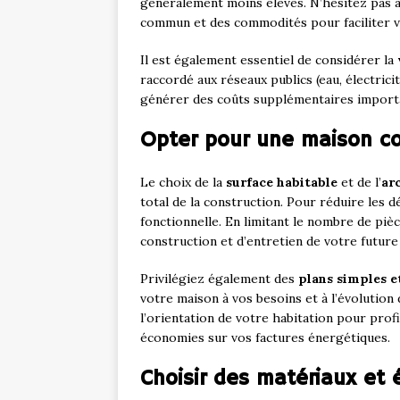
généralement moins élevés. N’hésitez pas 
commun et des commodités pour faciliter v
Il est également essentiel de considérer la
raccordé aux réseaux publics (eau, électrici
générer des coûts supplémentaires importa
Opter pour une maison co
Le choix de la
surface habitable
et de l’
ar
total de la construction. Pour réduire les 
fonctionnelle. En limitant le nombre de piè
construction et d’entretien de votre future
Privilégiez également des
plans simples e
votre maison à vos besoins et à l’évolution d
l’orientation de votre habitation pour prof
économies sur vos factures énergétiques.
Choisir des matériaux et