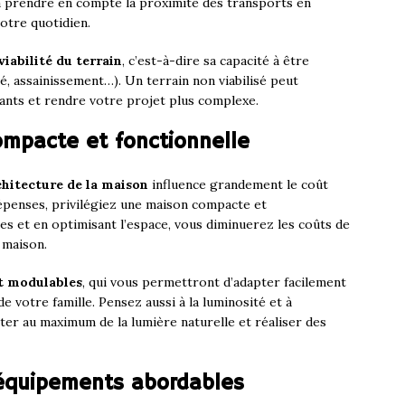
à prendre en compte la proximité des transports en
otre quotidien.
viabilité du terrain
, c’est-à-dire sa capacité à être
té, assainissement…). Un terrain non viabilisé peut
nts et rendre votre projet plus complexe.
mpacte et fonctionnelle
chitecture de la maison
influence grandement le coût
dépenses, privilégiez une maison compacte et
ces et en optimisant l’espace, vous diminuerez les coûts de
 maison.
t modulables
, qui vous permettront d’adapter facilement
e votre famille. Pensez aussi à la luminosité et à
iter au maximum de la lumière naturelle et réaliser des
 équipements abordables