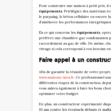
Pour construire une maison à petit prix, il 
équipements
. Privilégiez des matériaux é
le parpaing, le béton cellulaire ou encore
d’améliorer les performances énergétiques 
En ce qui concerne les
équipements
, opte
préférez une chaudière gaz condensation p
raccordement au gaz de ville. De même, cho
vitrage si cela correspond à vos besoins en
Faire appel à un constru
Afin de garantir la réussite de votre projet,
www.maisons-inea.fr
. Ce professionnel sa
différentes étapes de la construction, depuis
vous aidera également à faire les bons cho
optimiser votre budget.
De plus, un constructeur expérimenté disp
10 ans contre les éventuels défauts et malf