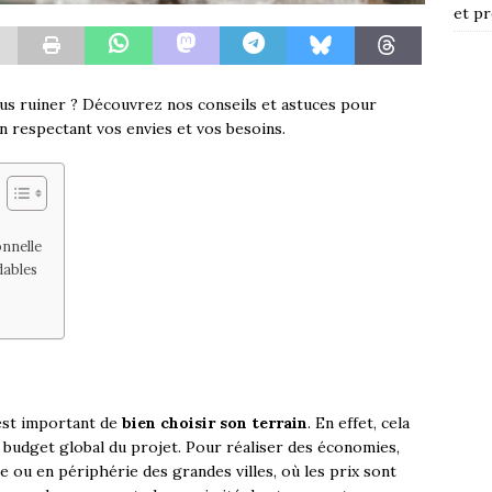
et pr
us ruiner ? Découvrez nos conseils et astuces pour
en respectant vos envies et vos besoins.
nnelle
dables
 est important de
bien choisir son terrain
. En effet, cela
 budget global du projet. Pour réaliser des économies,
le ou en périphérie des grandes villes, où les prix sont