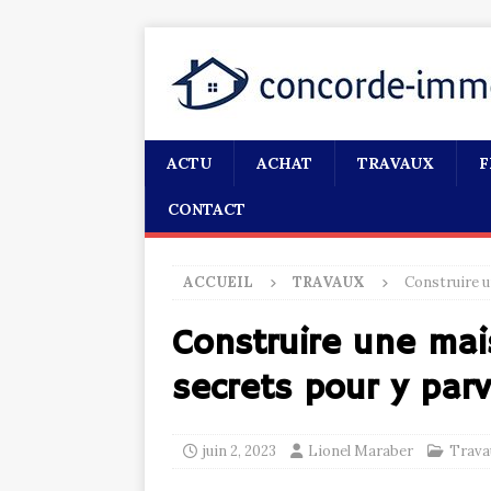
ACTU
ACHAT
TRAVAUX
F
CONTACT
ACCUEIL
TRAVAUX
Construire un
Construire une mais
secrets pour y parv
juin 2, 2023
Lionel Maraber
Trava