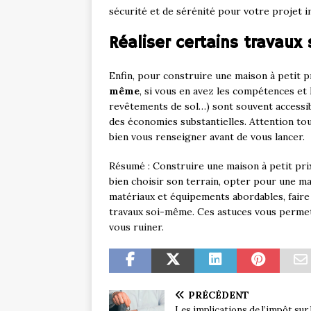
sécurité et de sérénité pour votre projet i
Réaliser certains travau
Enfin, pour construire une maison à petit p
même
, si vous en avez les compétences et 
revêtements de sol…) sont souvent accessib
des économies substantielles. Attention tout
bien vous renseigner avant de vous lancer.
Résumé : Construire une maison à petit prix
bien choisir son terrain, opter pour une m
matériaux et équipements abordables, faire
travaux soi-même. Ces astuces vous permett
vous ruiner.
PRÉCÉDENT
Les implications de l’impôt sur 