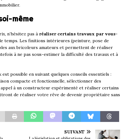
mmobilier.
x soi-même
rix, n’hésitez pas à
réaliser certains travaux par vous-
le temps. Les finitions intérieures (peinture, pose de
les aux bricoleurs amateurs et permettent de réaliser
efois à ne pas sous-estimer la difficulté des travaux et à
 est possible en suivant quelques conseils essentiels :
aison compacte et fonctionnelle, sélectionner des
 appel à un constructeur expérimenté et réaliser certains
ront de réaliser votre rêve de devenir propriétaire sans
SUIVANT
la
La législation et obligations des