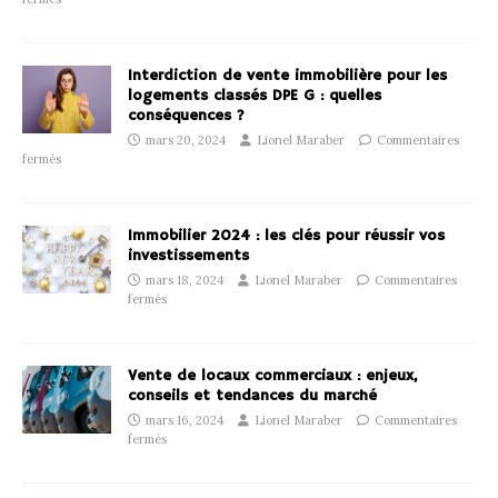
Interdiction de vente immobilière pour les
logements classés DPE G : quelles
conséquences ?
mars 20, 2024
Lionel Maraber
Commentaires
fermés
Immobilier 2024 : les clés pour réussir vos
investissements
mars 18, 2024
Lionel Maraber
Commentaires
fermés
Vente de locaux commerciaux : enjeux,
conseils et tendances du marché
mars 16, 2024
Lionel Maraber
Commentaires
fermés