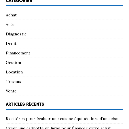
CATÉGORIES
Achat
Actu
Diagnostic
Droit
Financement
Gestion
Location
Travaux
Vente
ARTICLES RÉCENTS
5 critères pour évaluer une cuisine équipée lors d’un achat
Créer une cagnotte en ligne pour financer votre achat