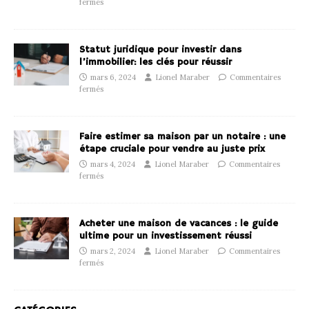
fermés
Statut juridique pour investir dans
l’immobilier: les clés pour réussir
mars 6, 2024
Lionel Maraber
Commentaires
fermés
Faire estimer sa maison par un notaire : une
étape cruciale pour vendre au juste prix
mars 4, 2024
Lionel Maraber
Commentaires
fermés
Acheter une maison de vacances : le guide
ultime pour un investissement réussi
mars 2, 2024
Lionel Maraber
Commentaires
fermés