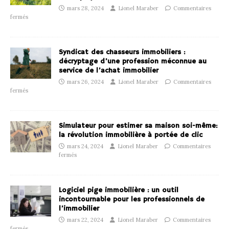
mars 28, 2024
Lionel Maraber
Commentaires
fermés
Syndicat des chasseurs immobiliers :
décryptage d’une profession méconnue au
service de l’achat immobilier
mars 26, 2024
Lionel Maraber
Commentaires
fermés
Simulateur pour estimer sa maison soi-même:
la révolution immobilière à portée de clic
mars 24, 2024
Lionel Maraber
Commentaires
fermés
Logiciel pige immobilière : un outil
incontournable pour les professionnels de
l’immobilier
mars 22, 2024
Lionel Maraber
Commentaires
fermés