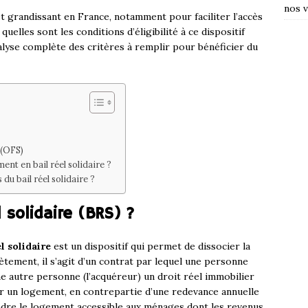
nos v
rêt grandissant en France, notamment pour faciliter l’accès
elles sont les conditions d’éligibilité à ce dispositif
alyse complète des critères à remplir pour bénéficier du
 (OFS)
nt en bail réel solidaire ?
du bail réel solidaire ?
 solidaire (BRS) ?
el solidaire
est un dispositif qui permet de dissocier la
ètement, il s’agit d’un contrat par lequel une personne
ne autre personne (l’acquéreur) un droit réel immobilier
ir un logement, en contrepartie d’une redevance annuelle
ndre le logement accessible aux ménages dont les revenus