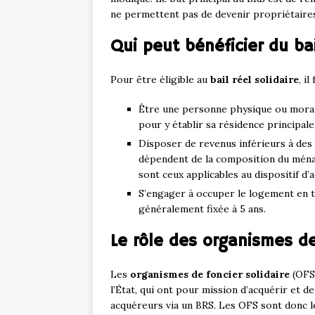
ne permettent pas de devenir propriétaires
Qui peut bénéficier du bai
Pour être éligible au
bail réel solidaire
, i
Être une personne physique ou morale
pour y établir sa résidence principale
Disposer de revenus inférieurs à des 
dépendent de la composition du ména
sont ceux applicables au dispositif d’
S’engager à occuper le logement en t
généralement fixée à 5 ans.
Le rôle des organismes de
Les
organismes de foncier solidaire
(OFS)
l’État, qui ont pour mission d’acquérir et d
acquéreurs via un BRS. Les OFS sont donc les