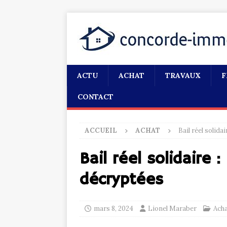
ACTU
ACHAT
TRAVAUX
F
CONTACT
ACCUEIL
ACHAT
Bail réel solida
Bail réel solidaire :
décryptées
mars 8, 2024
Lionel Maraber
Ach