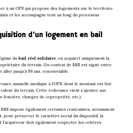
sser à un OFS qui propose des logements sur le territoire
ndidats et les accompagne tout au long du processus
uisition d’un logement en bail
régime du
bail réel solidaire
, on acquiert uniquement la
ropriétaire du terrain. Un contrat de BRS est signé entre
 aller jusqu’à 99 ans, renouvelable.
vance annuelle modique à l’OFS, dont le montant est fixé
valeur du terrain. Cette redevance vient s’ajouter aux
xe foncière, charges de copropriété, etc.).
le BRS impose également certaines contraintes, notamment
 pour préserver le caractère social du dispositif, la
et l’acquéreur doit également respecter les critères