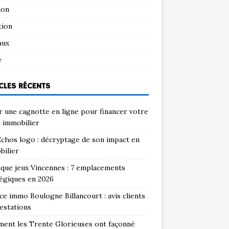
ion
tion
aux
e
CLES RÉCENTS
 une cagnotte en ligne pour financer votre
 immobilier
chos logo : décryptage de son impact en
bilier
que jeux Vincennes : 7 emplacements
égiques en 2026
e immo Boulogne Billancourt : avis clients
estations
ent les Trente Glorieuses ont façonné