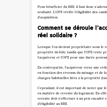
Pour bénéficier du BRS, il faut donc s’adre
souhaité. L’OFS vérifie l’éligibilité des ca
d’acquisition.
Comment se déroule l’acq
réel solidaire ?
Lorsque l’on devient propriétaire sous le 
propriété du bâti, tandis que l’OFS reste p
l’acquéreur et l’OFS pour une durée pouvant
En contrepartie, l’acquéreur verse une rede
en fonction des revenus du ménage et de la 
charges habituelles liées à la propriété (ta
Cependant, il est important de noter que 
en matière de revente du logement. En effet,
revente doit s’effectuer à un prix encadré 
d’éligibilité au BRS.