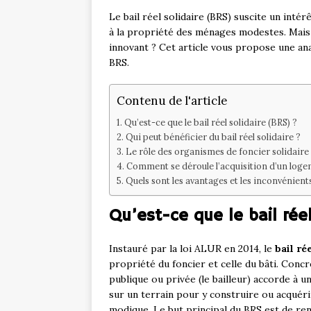
Le bail réel solidaire (BRS) suscite un inté
à la propriété des ménages modestes. Mais qu
innovant ? Cet article vous propose une an
BRS.
Contenu de l'article
Qu’est-ce que le bail réel solidaire (BRS) ?
Qui peut bénéficier du bail réel solidaire ?
Le rôle des organismes de foncier solidaire
Comment se déroule l’acquisition d’un logeme
Quels sont les avantages et les inconvénients 
Qu’est-ce que le bail réel
Instauré par la loi ALUR en 2014, le
bail ré
propriété du foncier et celle du bâti. Concr
publique ou privée (le bailleur) accorde à u
sur un terrain pour y construire ou acquér
modique. Le but principal du BRS est de re