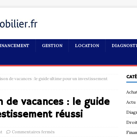
INANCEMENT
GESTION
LOCATION
DIAGNOST
CAT
son de vacances : le guide ultime pour un investissement
Acha
 de vacances : le guide
Actu
estissement réussi
Diag
Droi
at
Commentaires fermés
Fina