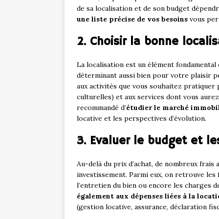
de sa localisation et de son budget dépend
une liste précise de vos besoins
vous perm
2. Choisir la bonne locali
La localisation est un élément fondamental d
déterminant aussi bien pour votre plaisir p
aux activités que vous souhaitez pratiquer 
culturelles) et aux services dont vous aure
recommandé d’
étudier le marché immobil
locative et les perspectives d’évolution.
3. Evaluer le budget et le
Au-delà du prix d’achat, de nombreux frais
investissement. Parmi eux, on retrouve les fr
l’entretien du bien ou encore les charges 
également aux dépenses liées à la locat
(gestion locative, assurance, déclaration fisc