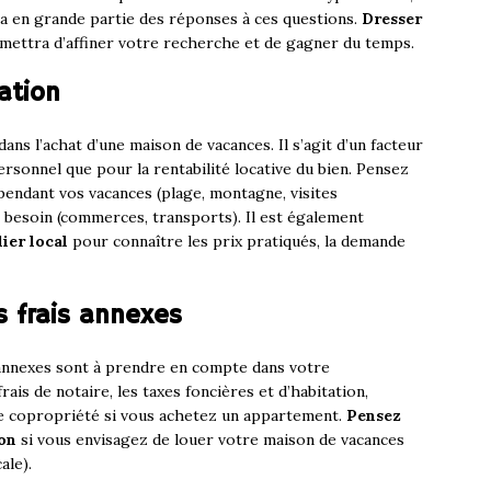
ra en grande partie des réponses à ces questions.
Dresser
ettra d’affiner votre recherche et de gagner du temps.
sation
ans l’achat d’une maison de vacances. Il s’agit d’un facteur
ersonnel que pour la rentabilité locative du bien. Pensez
pendant vos vacances (plage, montagne, visites
z besoin (commerces, transports). Il est également
ier local
pour connaître les prix pratiqués, la demande
s frais annexes
 annexes sont à prendre en compte dans votre
ais de notaire, les taxes foncières et d’habitation,
de copropriété si vous achetez un appartement.
Pensez
ion
si vous envisagez de louer votre maison de vacances
ale).