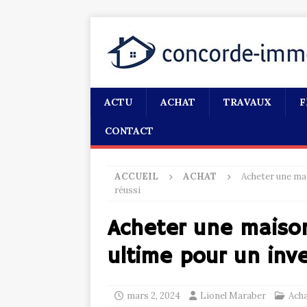
ACTU
ACHAT
TRAVAUX
F
CONTACT
ACCUEIL
ACHAT
Acheter une mai
réussi
Acheter une maison
ultime pour un inv
mars 2, 2024
Lionel Maraber
Ach