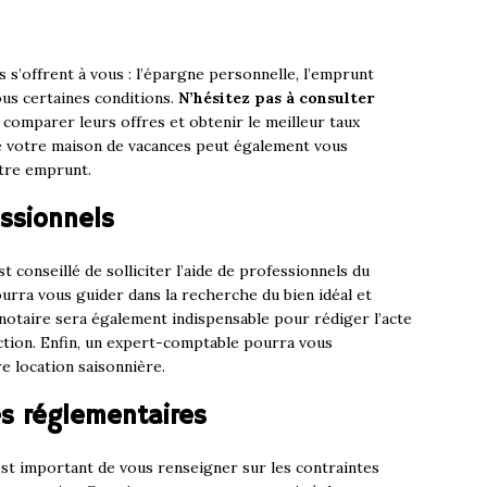
s s’offrent à vous : l’épargne personnelle, l’emprunt
ous certaines conditions.
N’hésitez pas à consulter
comparer leurs offres et obtenir le meilleur taux
 de votre maison de vacances peut également vous
tre emprunt.
essionnels
t conseillé de solliciter l’aide de professionnels du
urra vous guider dans la recherche du bien idéal et
 notaire sera également indispensable pour rédiger l’acte
action. Enfin, un expert-comptable pourra vous
e location saisonnière.
es réglementaires
est important de vous renseigner sur les contraintes