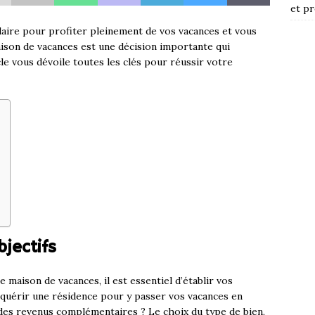
et pr
aire pour profiter pleinement de vos vacances et vous
aison de vacances est une décision importante qui
le vous dévoile toutes les clés pour réussir votre
bjectifs
 maison de vacances, il est essentiel d’établir vos
cquérir une résidence pour y passer vos vacances en
 des revenus complémentaires ? Le choix du type de bien,