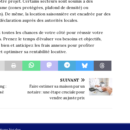
otre projet. Certains secteurs sont soumis à des
isme (zones protégées, plafond de densité) ou
n). De même, la location saisonnière est encadrée par des
 déclaration auprès des autorités locales.
z toutes les chances de votre côté pour réussir votre
 Prenez le temps d’évaluer vos besoins et objectifs,
 bien et anticipez les frais annexes pour profiter
 optimiser sa rentabilité locative.
SUIVANT
ng :
Faire estimer sa maison par un
isé
notaire : une étape cruciale pour
vendre au juste prix
ions légales