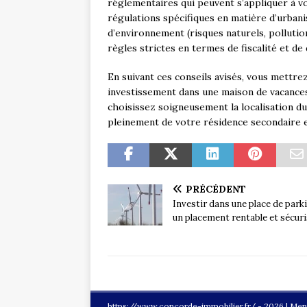
réglementaires qui peuvent s’appliquer à v
régulations spécifiques en matière d’urban
d’environnement (risques naturels, pollutio
règles strictes en termes de fiscalité et de
En suivant ces conseils avisés, vous mettre
investissement dans une maison de vacances.
choisissez soigneusement la localisation du
pleinement de votre résidence secondaire et
PRÉCÉDENT
Investir dans une place de parki
un placement rentable et sécur
https://www.concorde-immobilier.fr/ - 2026
|
Ment