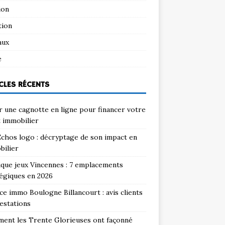
ion
tion
aux
e
CLES RÉCENTS
 une cagnotte en ligne pour financer votre
 immobilier
chos logo : décryptage de son impact en
bilier
que jeux Vincennes : 7 emplacements
égiques en 2026
e immo Boulogne Billancourt : avis clients
estations
ent les Trente Glorieuses ont façonné