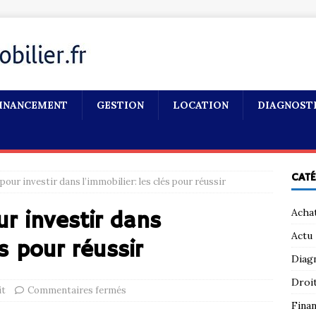
INANCEMENT
GESTION
LOCATION
DIAGNOST
CAT
 pour investir dans l’immobilier: les clés pour réussir
Acha
ur investir dans
Actu
és pour réussir
Diag
Droi
it
Commentaires fermés
Fina