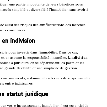
tribuer une partie importante de leurs bénéfices sous
accès simplifié et diversifié à l’immobilier, sans avoir à
e aussi des risques liés aux fluctuations des marchés
ises concernées.
en indivision
ble pour investir dans l’immobilier. Dans ce cas,
 et en assume la responsabilité financière. L’
indivision
,
bilier à plusieurs, en se répartissant les parts et les
e grande flexibilité et une simplicité de gestion.
es inconvénients, notamment en termes de responsabilité
ls entre indivisaires.
on statut juridique
pour votre investissement immobilier, il est essentiel de