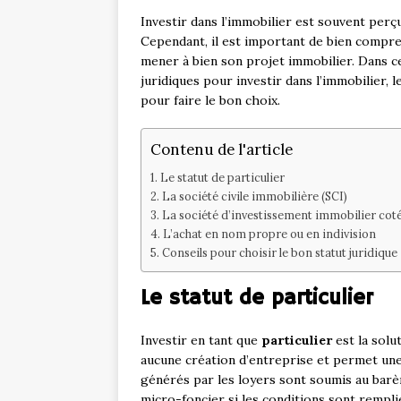
Investir dans l’immobilier est souvent per
Cependant, il est important de bien compren
mener à bien son projet immobilier. Dans ce
juridiques pour investir dans l’immobilier, 
pour faire le bon choix.
Contenu de l'article
Le statut de particulier
La société civile immobilière (SCI)
La société d’investissement immobilier coté
L’achat en nom propre ou en indivision
Conseils pour choisir le bon statut juridique
Le statut de particulier
Investir en tant que
particulier
est la solut
aucune création d’entreprise et permet une
générés par les loyers sont soumis au barè
micro-foncier si les conditions sont rempli