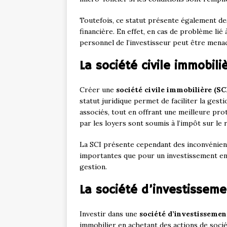
Toutefois, ce statut présente également d
financière. En effet, en cas de problème lié
personnel de l’investisseur peut être mena
La société civile immobili
Créer une
société civile immobilière (SC
statut juridique permet de faciliter la gest
associés, tout en offrant une meilleure pr
par les loyers sont soumis à l’impôt sur le r
La SCI présente cependant des inconvénient
importantes que pour un investissement en t
gestion.
La société d’investisseme
Investir dans une
société d’investissemen
immobilier en achetant des actions de socié