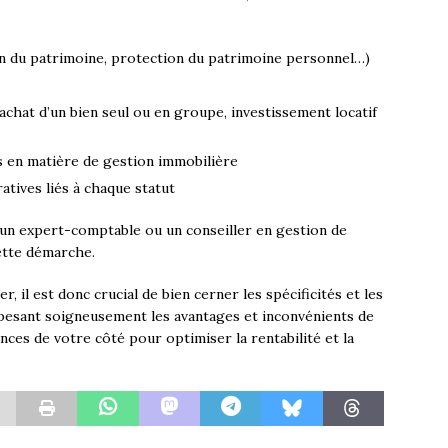
ion du patrimoine, protection du patrimoine personnel…)
 (achat d’un bien seul ou en groupe, investissement locatif
 en matière de gestion immobilière
atives liés à chaque statut
un expert-comptable ou un conseiller en gestion de
ette démarche.
, il est donc crucial de bien cerner les spécificités et les
n pesant soigneusement les avantages et inconvénients de
ces de votre côté pour optimiser la rentabilité et la