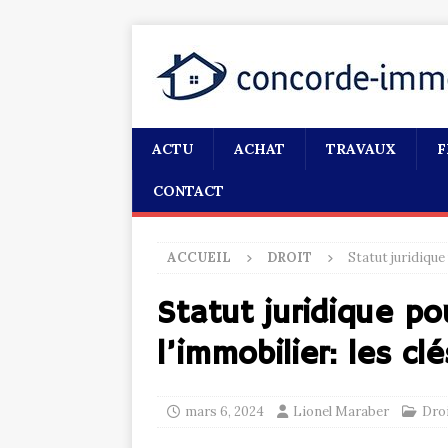
ACTU
ACHAT
TRAVAUX
F
CONTACT
ACCUEIL
DROIT
Statut juridique
Statut juridique po
l’immobilier: les cl
mars 6, 2024
Lionel Maraber
Dro