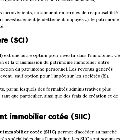
es inconvénients, notamment en termes de responsabilité
 à l’investissement (endettement, impayés…), le patrimoine
cé.
ère (SCI)
I)
est une autre option pour investir dans l’immobilier. Ce
ion et la transmission du patrimoine immobilier entre
otection du patrimoine personnel. Les revenus générés
evenu, sauf option pour l’impôt sur les sociétés (IS).
s, parmi lesquels des formalités administratives plus
ant que particulier, ainsi que des frais de création et de
nt immobilier cotée (SIIC)
t immobilier cotée (SIIC)
permet d’accéder au marché
tés spécialisées dans l’immobilier. Les SIIC sont soumises