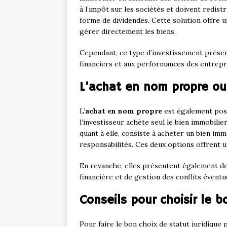
à l’impôt sur les sociétés et doivent redis
forme de dividendes. Cette solution offre un 
gérer directement les biens.
Cependant, ce type d’investissement présent
financiers et aux performances des entrepr
L’achat en nom propre ou 
L’
achat en nom propre
est également possi
l’investisseur achète seul le bien immobilier
quant à elle, consiste à acheter un bien immo
responsabilités. Ces deux options offrent un
En revanche, elles présentent également d
financière et de gestion des conflits éventue
Conseils pour choisir le b
Pour faire le bon choix de statut juridique 