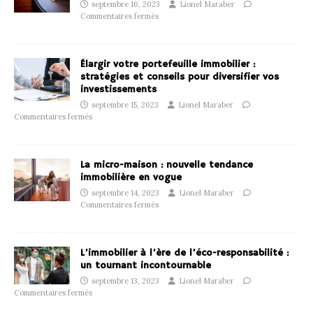
septembre 16, 2023
Lionel Maraber
Commentaires fermés
Élargir votre portefeuille immobilier :
stratégies et conseils pour diversifier vos
investissements
septembre 15, 2023
Lionel Maraber
Commentaires fermés
La micro-maison : nouvelle tendance
immobilière en vogue
septembre 14, 2023
Lionel Maraber
Commentaires fermés
L’immobilier à l’ère de l’éco-responsabilité :
un tournant incontournable
septembre 13, 2023
Lionel Maraber
Commentaires fermés