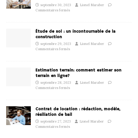
septembre 30, 2023
Lionel Maraber
Commentaires fermés
Étude de sol : un incontournable de la
construction
septembre 29, 2023
Lionel Maraber
Commentaires fermés
Estimation terrain: comment estimer son
terrain en ligne?
septembre 28, 2023
Lionel Maraber
Commentaires fermés
Contrat de location : rédaction, modèle,
résiliation de bail
septembre 27, 2023
Lionel Maraber
Commentaires fermés