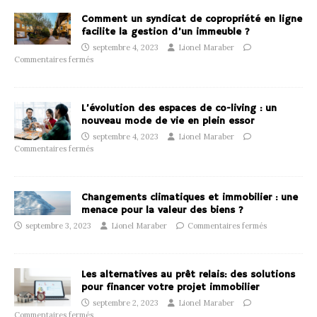
Comment un syndicat de copropriété en ligne
facilite la gestion d’un immeuble ?
septembre 4, 2023
Lionel Maraber
Commentaires fermés
L’évolution des espaces de co-living : un
nouveau mode de vie en plein essor
septembre 4, 2023
Lionel Maraber
Commentaires fermés
Changements climatiques et immobilier : une
menace pour la valeur des biens ?
septembre 3, 2023
Lionel Maraber
Commentaires fermés
Les alternatives au prêt relais: des solutions
pour financer votre projet immobilier
septembre 2, 2023
Lionel Maraber
Commentaires fermés