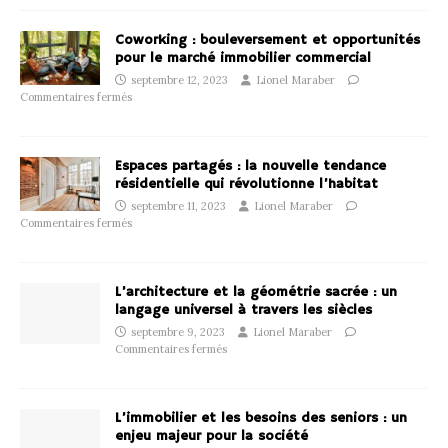
Coworking : bouleversement et opportunités
pour le marché immobilier commercial
septembre 12, 2023
Lionel Maraber
Commentaires fermés
Espaces partagés : la nouvelle tendance
résidentielle qui révolutionne l’habitat
septembre 11, 2023
Lionel Maraber
Commentaires fermés
L’architecture et la géométrie sacrée : un
langage universel à travers les siècles
septembre 9, 2023
Lionel Maraber
Commentaires fermés
L’immobilier et les besoins des seniors : un
enjeu majeur pour la société