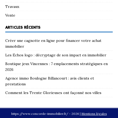
Travaux
Vente
ARTICLES RÉCENTS
Créer une cagnotte en ligne pour financer votre achat
immobilier
Les Echos logo : décryptage de son impact en immobilier
Boutique jeux Vincennes : 7 emplacements stratégiques en
2026
Agence immo Boulogne Billancourt : avis clients et
prestations
Comment les Trente Glorieuses ont façonné nos villes
https://www.concorde-immobilier.fr/ - 2026
|
Mentions légales