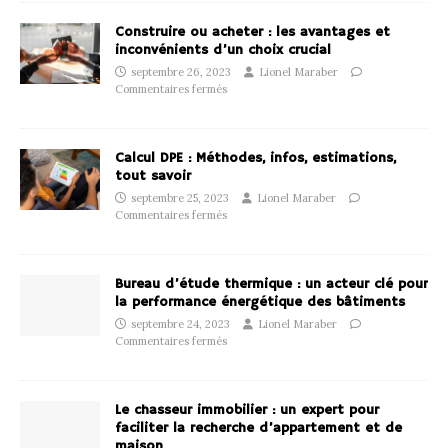
Construire ou acheter : les avantages et
inconvénients d’un choix crucial
septembre 26, 2023
Lionel Maraber
Commentaires fermés
Calcul DPE : Méthodes, infos, estimations,
tout savoir
septembre 25, 2023
Lionel Maraber
Commentaires fermés
Bureau d’étude thermique : un acteur clé pour
la performance énergétique des bâtiments
septembre 24, 2023
Lionel Maraber
Commentaires fermés
Le chasseur immobilier : un expert pour
faciliter la recherche d’appartement et de
maison