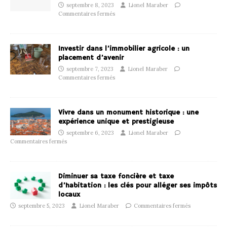
septembre 8, 2023
Lionel Maraber
Commentaires fermés
Investir dans l’immobilier agricole : un
placement d’avenir
septembre 7, 2023
Lionel Maraber
Commentaires fermés
Vivre dans un monument historique : une
expérience unique et prestigieuse
septembre 6, 2023
Lionel Maraber
Commentaires fermés
Diminuer sa taxe foncière et taxe
d’habitation : les clés pour alléger ses impôts
locaux
septembre 5, 2023
Lionel Maraber
Commentaires fermés