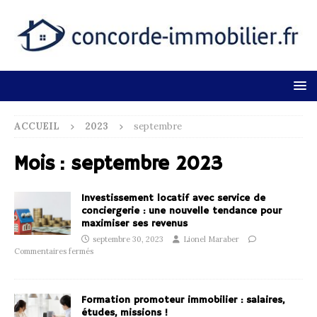
ACCUEIL
2023
septembre
Mois :
septembre 2023
Investissement locatif avec service de
conciergerie : une nouvelle tendance pour
maximiser ses revenus
septembre 30, 2023
Lionel Maraber
Commentaires fermés
Formation promoteur immobilier : salaires,
études, missions !