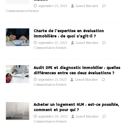
septembre 23, 2023
Lionel Maraber
Commentaires fermés
Charte de l’expertise en évaluation
immobilière : de quoi s’agit-il ?
septembre 22, 2023
Lionel Maraber
Commentaires fermés
Audit DPE et diagnostic immobilier : quelles
différences entre ces deux évaluations ?
septembre 21, 2023
Lionel Maraber
Commentaires fermés
Acheter un logement HLM : est-ce possible,
comment et pour qui ?
septembre 20, 2023
Lionel Maraber
Commentaires fermés