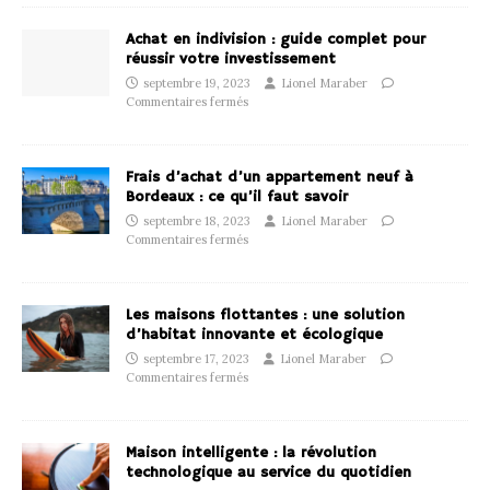
Achat en indivision : guide complet pour
réussir votre investissement
septembre 19, 2023
Lionel Maraber
Commentaires fermés
Frais d’achat d’un appartement neuf à
Bordeaux : ce qu’il faut savoir
septembre 18, 2023
Lionel Maraber
Commentaires fermés
Les maisons flottantes : une solution
d’habitat innovante et écologique
septembre 17, 2023
Lionel Maraber
Commentaires fermés
Maison intelligente : la révolution
technologique au service du quotidien