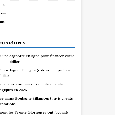
ion
tion
aux
e
CLES RÉCENTS
 une cagnotte en ligne pour financer votre
 immobilier
chos logo : décryptage de son impact en
bilier
que jeux Vincennes : 7 emplacements
égiques en 2026
e immo Boulogne Billancourt : avis clients
estations
ent les Trente Glorieuses ont façonné