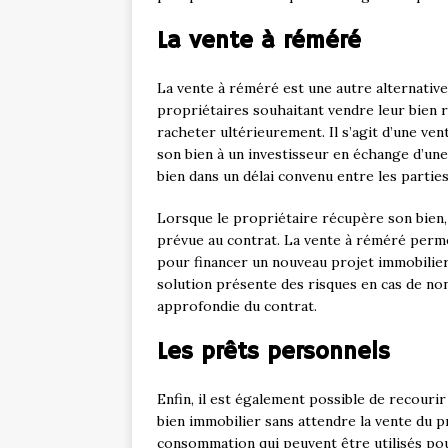
La vente à réméré
La vente à réméré est une autre alternative
propriétaires souhaitant vendre leur bien r
racheter ultérieurement. Il s’agit d’une ven
son bien à un investisseur en échange d’un
bien dans un délai convenu entre les parties
Lorsque le propriétaire récupère son bien, i
prévue au contrat. La vente à réméré perme
pour financer un nouveau projet immobilier, 
solution présente des risques en cas de no
approfondie du contrat.
Les prêts personnels
Enfin, il est également possible de recouri
bien immobilier sans attendre la vente du p
consommation qui peuvent être utilisés pou