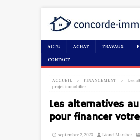
ACTU
ACHAT
TRAVAUX
F
CONTACT
ACCUEIL
FINANCEMENT
Les al
projet immobilier
Les alternatives au
pour financer votre
septembre 2, 2023
Lionel Maraber