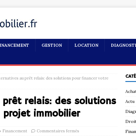
INANCEMENT
GESTION
LOCATION
DIAGNOST
CAT
ternatives au prêt relais: des solutions pour financer votre
Acha
 prêt relais: des solutions
Actu
 projet immobilier
Diag
Droi
Financement
Commentaires fermés
Fina