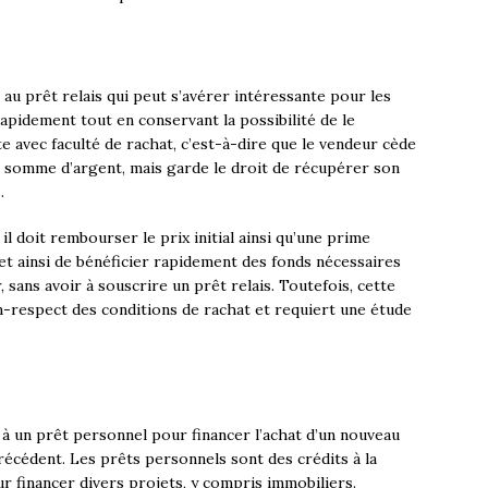
 au prêt relais qui peut s’avérer intéressante pour les
apidement tout en conservant la possibilité de le
te avec faculté de rachat, c’est-à-dire que le vendeur cède
e somme d’argent, mais garde le droit de récupérer son
.
l doit rembourser le prix initial ainsi qu’une prime
t ainsi de bénéficier rapidement des fonds nécessaires
sans avoir à souscrire un prêt relais. Toutefois, cette
n-respect des conditions de rachat et requiert une étude
r à un prêt personnel pour financer l’achat d’un nouveau
récédent. Les prêts personnels sont des crédits à la
r financer divers projets, y compris immobiliers.