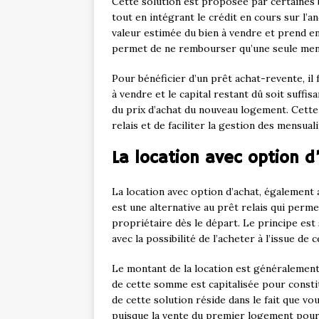
Cette solution est proposée par certaines 
tout en intégrant le crédit en cours sur l’
valeur estimée du bien à vendre et prend en c
permet de ne rembourser qu’une seule mens
Pour bénéficier d’un prêt achat-revente, il 
à vendre et le capital restant dû soit suff
du prix d’achat du nouveau logement. Cette o
relais et de faciliter la gestion des mensuali
La location avec option d
La location avec option d’achat, également
est une alternative au prêt relais qui perm
propriétaire dès le départ. Le principe est
avec la possibilité de l’acheter à l’issue de 
Le montant de la location est généralement 
de cette somme est capitalisée pour constit
de cette solution réside dans le fait que vo
puisque la vente du premier logement pourra