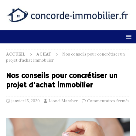
ACCUEIL
ACHAT
Nos conseils pour concrétiser un
projet d’achat immobilier
Nos conseils pour concrétiser un
projet d’achat immobilier
janvier 15, 2020
Lionel Maraber
Commentaires fermés