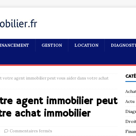
INANCEMENT
GESTION
LOCATION
DIAGNOST
CAT
 votre agent immobilier peut vous aider dans votre achat
Acha
tre agent immobilier peut
Actu
tre achat immobilier
Diag
Droi
t
Commentaires fermés
Fina