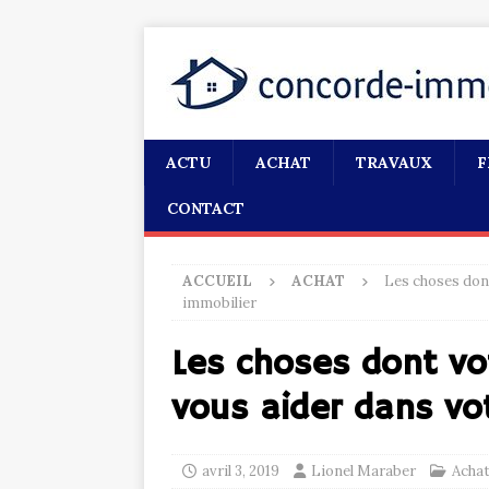
ACTU
ACHAT
TRAVAUX
F
CONTACT
ACCUEIL
ACHAT
Les choses dont
immobilier
Les choses dont vo
vous aider dans vo
avril 3, 2019
Lionel Maraber
Acha