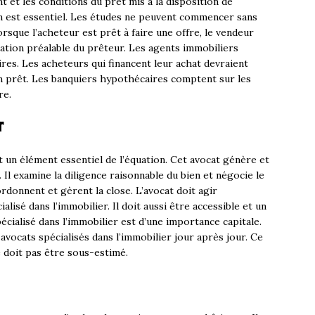
et les conditions du prêt mis à la disposition de
n est essentiel. Les études ne peuvent commencer sans
orsque l’acheteur est prêt à faire une offre, le vendeur
obation préalable du prêteur. Les agents immobiliers
res. Les acheteurs qui financent leur achat devraient
un prêt. Les banquiers hypothécaires comptent sur les
re.
r
t un élément essentiel de l’équation. Cet avocat génère et
 Il examine la diligence raisonnable du bien et négocie le
rdonnent et gèrent la close. L’avocat doit agir
lisé dans l’immobilier. Il doit aussi être accessible et un
cialisé dans l’immobilier est d’une importance capitale.
avocats spécialisés dans l’immobilier jour après jour. Ce
 doit pas être sous-estimé.