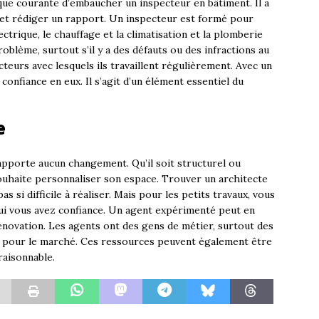
tique courante d’embaucher un inspecteur en bâtiment. Il a
 et rédiger un rapport. Un inspecteur est formé pour
trique, le chauffage et la climatisation et la plomberie
roblème, surtout s’il y a des défauts ou des infractions au
teurs avec lesquels ils travaillent régulièrement. Avec un
confiance en eux. Il s’agit d’un élément essentiel du
e
 apporte aucun changement. Qu’il soit structurel ou
ouhaite personnaliser son espace. Trouver un architecte
 si difficile à réaliser. Mais pour les petits travaux, vous
ui vous avez confiance. Un agent expérimenté peut en
novation. Les agents ont des gens de métier, surtout des
s pour le marché. Ces ressources peuvent également être
raisonnable.