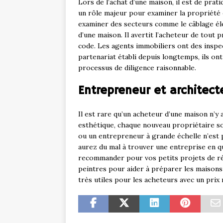
Lors de l’achat d’une maison, il est de pra
un rôle majeur pour examiner la propriété
examiner des secteurs comme le câblage élec
d’une maison. Il avertit l’acheteur de tout p
code. Les agents immobiliers ont des inspec
partenariat établi depuis longtemps, ils ont 
processus de diligence raisonnable.
Entrepreneur et architect
Il est rare qu’un acheteur d’une maison n’y
esthétique, chaque nouveau propriétaire s
ou un entrepreneur à grande échelle n’est pas
aurez du mal à trouver une entreprise en q
recommander pour vos petits projets de ré
peintres pour aider à préparer les maison
très utiles pour les acheteurs avec un prix 