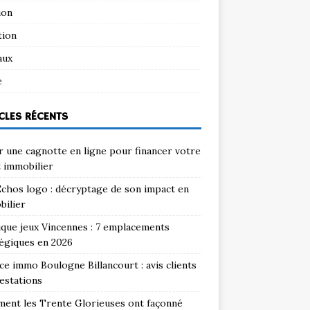
ion
tion
aux
e
CLES RÉCENTS
 une cagnotte en ligne pour financer votre
 immobilier
chos logo : décryptage de son impact en
bilier
que jeux Vincennes : 7 emplacements
égiques en 2026
e immo Boulogne Billancourt : avis clients
estations
ent les Trente Glorieuses ont façonné