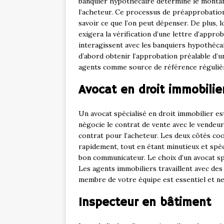
banquier hypothécaire détermine le montant 
l’acheteur. Ce processus de préapprobatio
savoir ce que l’on peut dépenser. De plus, l
exigera la vérification d’une lettre d’appr
interagissent avec les banquiers hypothécai
d’abord obtenir l’approbation préalable d’
agents comme source de référence réguliè
Avocat en droit immobilie
Un avocat spécialisé en droit immobilier es
négocie le contrat de vente avec le vendeur.
contrat pour l’acheteur. Les deux côtés coo
rapidement, tout en étant minutieux et spécia
bon communicateur. Le choix d’un avocat spé
Les agents immobiliers travaillent avec des 
membre de votre équipe est essentiel et ne
Inspecteur en bâtiment