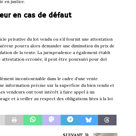
r en justice.
deur en cas de défaut
ie privative du lot vendu ou s’il fournit une attestation
quéreur pourra alors demander une diminution du prix de
lation de la vente. La jurisprudence a également établi
attestation erronée, il peut être poursuivi pour dol
élément incontournable dans le cadre d’une vente
ne information précise sur la superficie du bien vendu et
Les vendeurs ont tout intérêt à faire appel à un
age et à veiller au respect des obligations liées à la loi
SUIVANT