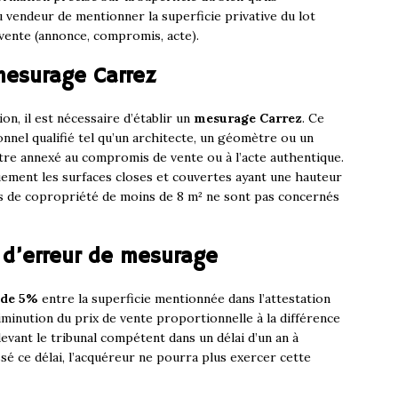
u vendeur de mentionner la superficie privative du lot
 vente (annonce, compromis, acte).
 mesurage Carrez
on, il est nécessaire d’établir un
mesurage Carrez
. Ce
nnel qualifié tel qu’un architecte, un géomètre ou un
 être annexé au compromis de vente ou à l’acte authentique.
ment les surfaces closes et couvertes ayant une hauteur
ts de copropriété de moins de 8 m² ne sont pas concernés
 d’erreur de mesurage
 de 5%
entre la superficie mentionnée dans l’attestation
iminution du prix de vente proportionnelle à la différence
evant le tribunal compétent dans un délai d’un an à
sé ce délai, l’acquéreur ne pourra plus exercer cette