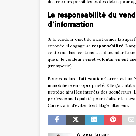
des recours possibles et des délais pour agi
La responsabilité du ven
d’information
Si le vendeur omet de mentionner la superfic
erronée, il engage sa
responsabilité
. L’ac
vente ou, dans certains cas, demander l’annu
que si le vendeur remet volontairement une 
(tromperie).
Pour conclure, l’attestation Carrez est un 
immobilière en copropriété. Elle garantit u
protège ainsi les intérêts des acquéreurs. 
professionnel qualifié pour réaliser le mesur
Carrez afin d’éviter tout litige ultérieur.
PRÉCÉDENT