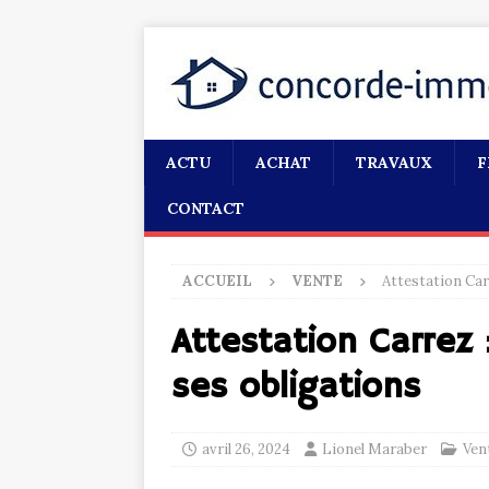
ACTU
ACHAT
TRAVAUX
F
CONTACT
ACCUEIL
VENTE
Attestation Carr
Attestation Carrez :
ses obligations
avril 26, 2024
Lionel Maraber
Ven