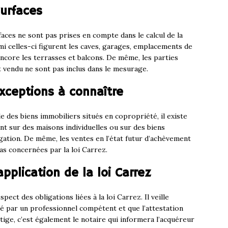
surfaces
faces ne sont pas prises en compte dans le calcul de la
rmi celles-ci figurent les caves, garages, emplacements de
core les terrasses et balcons. De même, les parties
 vendu ne sont pas inclus dans le mesurage.
exceptions à connaître
le des biens immobiliers situés en copropriété, il existe
nt sur des maisons individuelles ou sur des biens
gation. De même, les ventes en l’état futur d’achèvement
as concernées par la loi Carrez.
application de la loi Carrez
pect des obligations liées à la loi Carrez. Il veille
é par un professionnel compétent et que l’attestation
itige, c’est également le notaire qui informera l’acquéreur