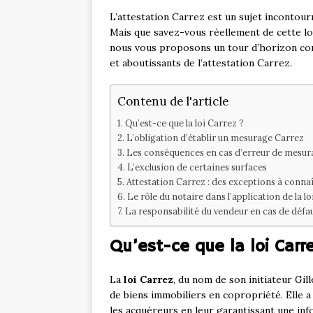
L’attestation Carrez est un sujet incontour
Mais que savez-vous réellement de cette loi,
nous vous proposons un tour d’horizon com
et aboutissants de l’attestation Carrez.
Contenu de l'article
Qu’est-ce que la loi Carrez ?
L’obligation d’établir un mesurage Carrez
Les conséquences en cas d’erreur de mesur
L’exclusion de certaines surfaces
Attestation Carrez : des exceptions à conna
Le rôle du notaire dans l’application de la l
La responsabilité du vendeur en cas de défa
Qu’est-ce que la loi Carr
La
loi Carrez
, du nom de son initiateur Gill
de biens immobiliers en copropriété. Elle 
les acquéreurs en leur garantissant une info