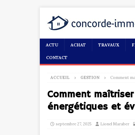
ACTU
ACHAT
TRAVAUX
F
CONTACT
ACCUEIL
GESTION
Comment maît
Comment maîtriser
énergétiques et évi
septembre 27, 2025
Lionel Maraber