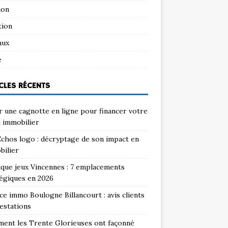
ion
tion
aux
e
CLES RÉCENTS
 une cagnotte en ligne pour financer votre
 immobilier
chos logo : décryptage de son impact en
bilier
que jeux Vincennes : 7 emplacements
égiques en 2026
e immo Boulogne Billancourt : avis clients
estations
ent les Trente Glorieuses ont façonné