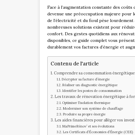
Face à l’augmentation constante des coûts d
devenue une préoccupation majeure pour les
de l’électricité et du fioul pèse lourdement
nombreuses solutions existent pour réduire
confort. Des gestes quotidiens aux rénovati
disponibles, ce guide complet vous présent
durablement vos factures d’énergie et augm
Contenu de l'article
Comprendre sa consommation énergétique p
Décrypter sa facture d’énergie
Réaliser un diagnostic énergétique
Identifier les postes de consommation
Les travaux de rénovation énergétique à fo
Optimiser l’isolation thermique
Moderniser son système de chauffage
Produire sa propre énergie
Les aides financières pour alléger vos inves
MaPrimeRénov’ et ses évolutions
Les Certificats d’Économies d’Énergie (CEE)