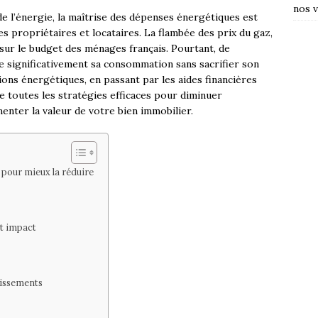
nos v
e l’énergie, la maîtrise des dépenses énergétiques est
 propriétaires et locataires. La flambée des prix du gaz,
 sur le budget des ménages français. Pourtant, de
 significativement sa consommation sans sacrifier son
ons énergétiques, en passant par les aides financières
e toutes les stratégies efficaces pour diminuer
enter la valeur de votre bien immobilier.
our mieux la réduire
rt impact
tissements