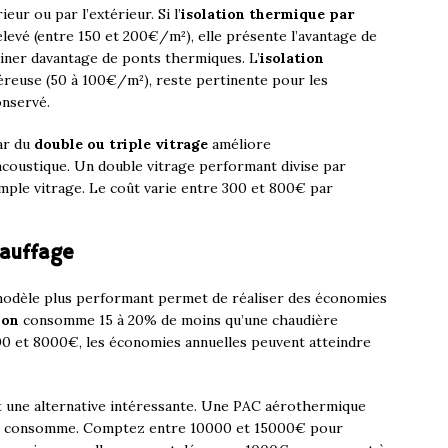
ieur ou par l’extérieur. Si l’
isolation thermique par
levé (entre 150 et 200€/m²), elle présente l’avantage de
iminer davantage de ponts thermiques. L’
isolation
éreuse (50 à 100€/m²), reste pertinente pour les
onservé.
ar du
double ou triple vitrage
améliore
coustique. Un double vitrage performant divise par
imple vitrage. Le coût varie entre 300 et 800€ par
hauffage
modèle plus performant permet de réaliser des économies
ion
consomme 15 à 20% de moins qu’une chaudière
00 et 8000€, les économies annuelles peuvent atteindre
 une alternative intéressante. Une PAC aérothermique
 n’en consomme. Comptez entre 10000 et 15000€ pour