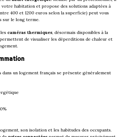
de votre habitation et propose des solutions adaptées à
(entre 400 et 1200 euros selon la superficie) peut vous
 sur le long terme.
 les
caméras thermiques
, désormais disponibles à la
s permettent de visualiser les déperditions de chaleur et
logement.
ommation
 dans un logement français se présente généralement
ergétique
 20%
ogement, son isolation et les habitudes des occupants.
 de
prises connectées
permet de mesurer précisément