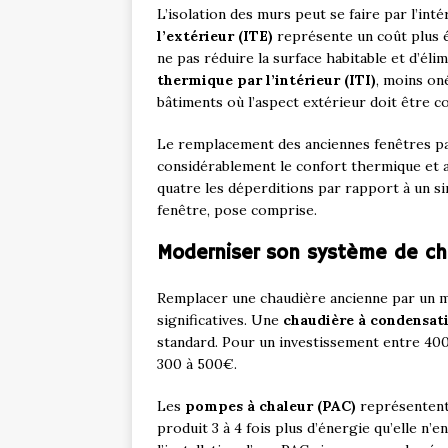
L’isolation des murs peut se faire par l’intér
l’extérieur (ITE)
représente un coût plus é
ne pas réduire la surface habitable et d’él
thermique par l’intérieur (ITI)
, moins on
bâtiments où l’aspect extérieur doit être c
Le remplacement des anciennes fenêtres p
considérablement le confort thermique et a
quatre les déperditions par rapport à un s
fenêtre, pose comprise.
Moderniser son système de c
Remplacer une chaudière ancienne par un 
significatives. Une
chaudière à condensat
standard. Pour un investissement entre 40
300 à 500€.
Les
pompes à chaleur (PAC)
représentent
produit 3 à 4 fois plus d’énergie qu’elle