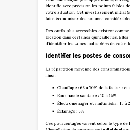
identifie avec précision les points faibles 
votre situation. Cet investissement initial 
faire économiser des sommes considérables
Des outils plus accessibles existent comme
location dans certaines quincailleries. Elle
d’identifier les zones mal isolées de votre 
Identifier les postes de cons
La répartition moyenne des consommations
ainsi :
Chauffage : 65 à 70% de la facture én
Eau chaude sanitaire : 10 à 15%
Électroménager et multimédia : 15 à
Éclairage : 5%
Ces pourcentages varient selon le type de l
L’installation de
compteurs individuels
ou