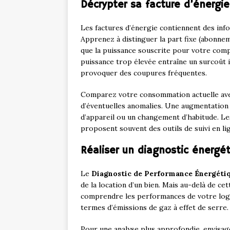
Décrypter sa facture d’énergie
Les factures d’énergie contiennent des in
Apprenez à distinguer la part fixe (abonnem
que la puissance souscrite pour votre co
puissance trop élevée entraîne un surcoût in
provoquer des coupures fréquentes.
Comparez votre consommation actuelle avec
d’éventuelles anomalies. Une augmentation 
d’appareil ou un changement d’habitude. 
proposent souvent des outils de suivi en lign
Réaliser un diagnostic énergé
Le
Diagnostic de Performance Énergéti
de la location d’un bien. Mais au-delà de cet
comprendre les performances de votre loge
termes d’émissions de gaz à effet de serre.
Pour une analyse plus approfondie, envisa