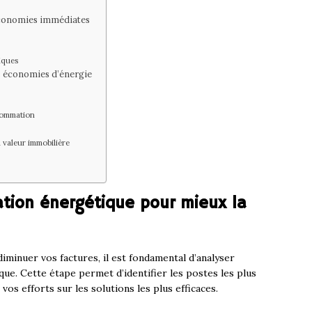
économies immédiates
iques
es économies d’énergie
nsommation
 valeur immobilière
ion énergétique pour mieux la
iminuer vos factures, il est fondamental d’analyser
e. Cette étape permet d’identifier les postes les plus
os efforts sur les solutions les plus efficaces.