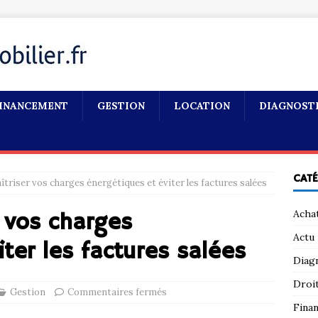
INANCEMENT
GESTION
LOCATION
DIAGNOST
CAT
riser vos charges énergétiques et éviter les factures salées
Acha
 vos charges
Actu
ter les factures salées
Diag
Droi
Gestion
Commentaires fermés
Fina