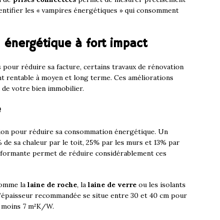
entifier les « vampires énergétiques » qui consomment
 énergétique à fort impact
s pour réduire sa facture, certains travaux de rénovation
t rentable à moyen et long terme. Ces améliorations
 de votre bien immobilier.
e
action pour réduire sa consommation énergétique. Un
 de sa chaleur par le toit, 25% par les murs et 13% par
performante permet de réduire considérablement ces
 comme la
laine de roche
, la
laine de verre
ou les isolants
L’épaisseur recommandée se situe entre 30 et 40 cm pour
u moins 7 m²K/W.