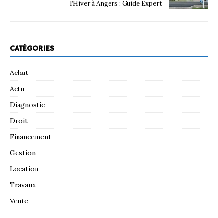
l’Hiver à Angers : Guide Expert
CATÉGORIES
Achat
Actu
Diagnostic
Droit
Financement
Gestion
Location
Travaux
Vente