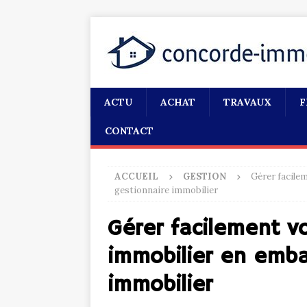
ACTU
ACHAT
TRAVAUX
F
CONTACT
ACCUEIL
GESTION
Gérer facile
gestionnaire immobilier
Gérer facilement v
immobilier en emb
immobilier