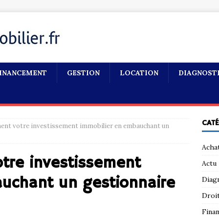
INANCEMENT
GESTION
LOCATION
DIAGNOST
CAT
ment votre investissement immobilier en embauchant un
Acha
otre investissement
Actu
auchant un gestionnaire
Diag
Droi
Fina