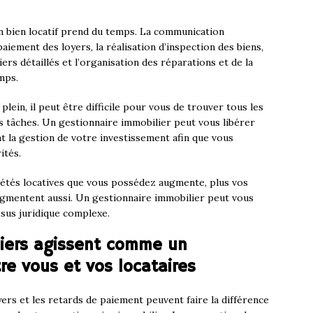
’un bien locatif prend du temps. La communication
paiement des loyers, la réalisation d’inspection des biens,
ers détaillés et l’organisation des réparations et de la
mps.
lein, il peut être difficile pour vous de trouver tous les
 tâches. Un gestionnaire immobilier peut vous libérer
t la gestion de votre investissement afin que vous
ités.
iétés locatives que vous possédez augmente, plus vos
ugmentent aussi. Un gestionnaire immobilier peut vous
ssus juridique complexe.
liers agissent comme un
tre vous et vos locataires
yers et les retards de paiement peuvent faire la différence