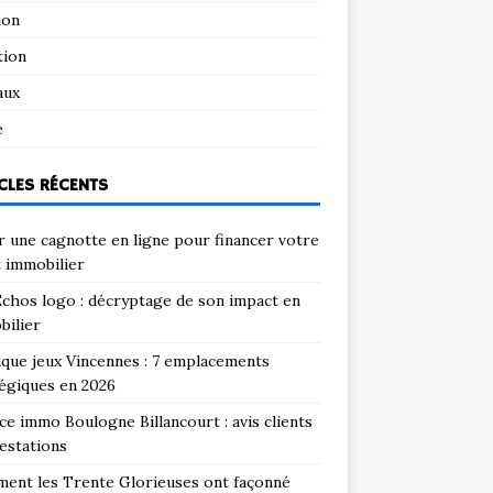
ion
tion
aux
e
CLES RÉCENTS
 une cagnotte en ligne pour financer votre
 immobilier
chos logo : décryptage de son impact en
bilier
que jeux Vincennes : 7 emplacements
égiques en 2026
e immo Boulogne Billancourt : avis clients
estations
ent les Trente Glorieuses ont façonné