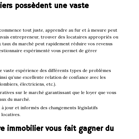
liers possèdent une vaste
i commence tout juste, apprendre au fur et à mesure peut
vais entrepreneur, trouver des locataires appropriés ou
ux taux du marché peut rapidement réduire vos revenus
n gestionnaire expérimenté vous permet de gérer
e vaste expérience des différents types de problèmes
insi qu’une excellente relation de confiance avec les
ombiers, électriciens, etc.).
ratives sur le marché garantissant que le loyer que vous
aux du marché.
 à jour et informés des changements législatifs
locatives.
e immobilier vous fait gagner du