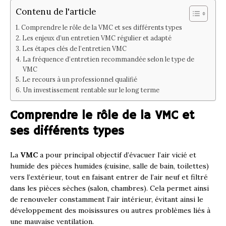
Contenu de l'article
Comprendre le rôle de la VMC et ses différents types
Les enjeux d’un entretien VMC régulier et adapté
Les étapes clés de l’entretien VMC
La fréquence d’entretien recommandée selon le type de
VMC
Le recours à un professionnel qualifié
Un investissement rentable sur le long terme
Comprendre le rôle de la VMC et
ses différents types
La
VMC
a pour principal objectif d’évacuer l’air vicié et
humide des pièces humides (cuisine, salle de bain, toilettes)
vers l’extérieur, tout en faisant entrer de l’air neuf et filtré
dans les pièces sèches (salon, chambres). Cela permet ainsi
de renouveler constamment l’air intérieur, évitant ainsi le
développement des moisissures ou autres problèmes liés à
une mauvaise ventilation.