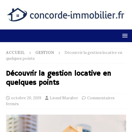
ACCUEIL
GESTION
Découvrir la gestion locative en
quelques points
Découvrir la gestion locative en
quelques points
octobre 20, 2019
Lionel Maraber
Commentaires
fermés