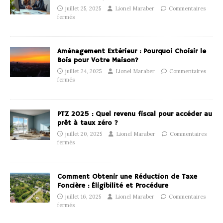
juillet 25, 2025
Lionel Maraber
Commentaires
fermés
Aménagement Extérieur : Pourquoi Choisir le
Bois pour Votre Maison?
juillet 24, 2025
Lionel Maraber
Commentaires
fermés
PTZ 2025 : Quel revenu fiscal pour accéder au
prêt à taux zéro ?
juillet 20, 2025
Lionel Maraber
Commentaires
fermés
Comment Obtenir une Réduction de Taxe
Foncière : Éligibilité et Procédure
juillet 16, 2025
Lionel Maraber
Commentaires
fermés