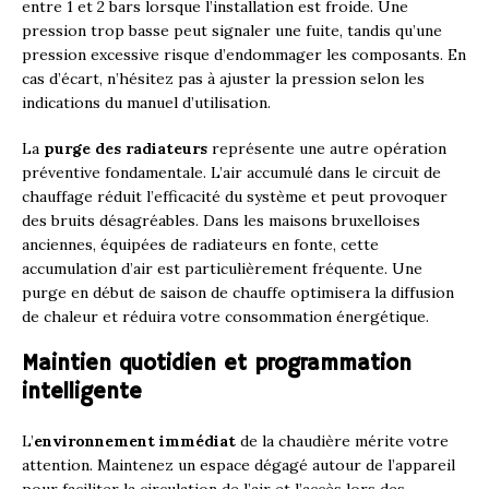
entre 1 et 2 bars lorsque l’installation est froide. Une
pression trop basse peut signaler une fuite, tandis qu’une
pression excessive risque d’endommager les composants. En
cas d’écart, n’hésitez pas à ajuster la pression selon les
indications du manuel d’utilisation.
La
purge des radiateurs
représente une autre opération
préventive fondamentale. L’air accumulé dans le circuit de
chauffage réduit l’efficacité du système et peut provoquer
des bruits désagréables. Dans les maisons bruxelloises
anciennes, équipées de radiateurs en fonte, cette
accumulation d’air est particulièrement fréquente. Une
purge en début de saison de chauffe optimisera la diffusion
de chaleur et réduira votre consommation énergétique.
Maintien quotidien et programmation
intelligente
L’
environnement immédiat
de la chaudière mérite votre
attention. Maintenez un espace dégagé autour de l’appareil
pour faciliter la circulation de l’air et l’accès lors des