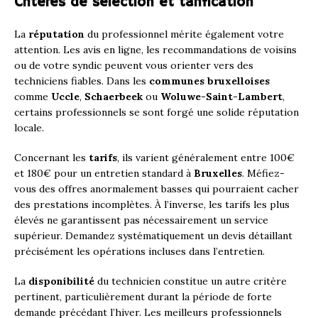
Critères de sélection et tarification
La
réputation
du professionnel mérite également votre
attention. Les avis en ligne, les recommandations de voisins
ou de votre syndic peuvent vous orienter vers des
techniciens fiables. Dans les
communes bruxelloises
comme
Uccle
,
Schaerbeek
ou
Woluwe-Saint-Lambert
,
certains professionnels se sont forgé une solide réputation
locale.
Concernant les
tarifs
, ils varient généralement entre 100€
et 180€ pour un entretien standard à
Bruxelles
. Méfiez-
vous des offres anormalement basses qui pourraient cacher
des prestations incomplètes. À l’inverse, les tarifs les plus
élevés ne garantissent pas nécessairement un service
supérieur. Demandez systématiquement un devis détaillant
précisément les opérations incluses dans l’entretien.
La
disponibilité
du technicien constitue un autre critère
pertinent, particulièrement durant la période de forte
demande précédant l’hiver. Les meilleurs professionnels