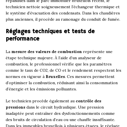
répandues dans le parc immobilier bruxellois récent, le
technicien nettoie soigneusement l’échangeur thermique et
le système d’évacuation des condensats. Dans les chaudières
plus anciennes, il procède au ramonage du conduit de fumée.
Réglages techniques et tests de
performance
La
mesure des valeurs de combustion
représente une
étape technique majeure. À l’aide d’un analyseur de
combustion, le professionnel vérifie que les paramètres
comme le taux de CO2, de CO et le rendement respectent les
normes en vigueur à
Bruxelles
. Ces mesures permettent
d’optimiser la combustion, réduisant ainsi la consommation
d’énergie et les émissions polluantes.
Le technicien procède également au
contrôle des
pressions
dans le circuit hydraulique. Une pression
inadaptée peut entraîner des dysfonctionnements comme
des bruits de circulation d’eau ou une chauffe insuffisante.
Dans les immeubles bruxellois à plusieurs étages, le réglage