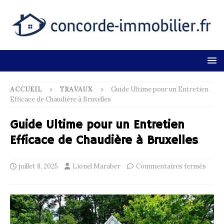
ACCUEIL
TRAVAUX
Guide Ultime pour un Entretien
Efficace de Chaudière à Bruxelles
Guide Ultime pour un Entretien
Efficace de Chaudière à Bruxelles
juillet 8, 2025
Lionel Maraber
Commentaires fermés