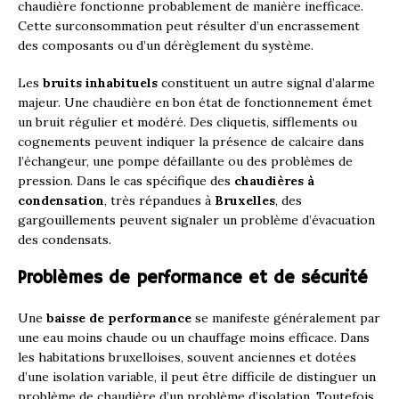
chaudière fonctionne probablement de manière inefficace.
Cette surconsommation peut résulter d’un encrassement
des composants ou d’un dérèglement du système.
Les
bruits inhabituels
constituent un autre signal d’alarme
majeur. Une chaudière en bon état de fonctionnement émet
un bruit régulier et modéré. Des cliquetis, sifflements ou
cognements peuvent indiquer la présence de calcaire dans
l’échangeur, une pompe défaillante ou des problèmes de
pression. Dans le cas spécifique des
chaudières à
condensation
, très répandues à
Bruxelles
, des
gargouillements peuvent signaler un problème d’évacuation
des condensats.
Problèmes de performance et de sécurité
Une
baisse de performance
se manifeste généralement par
une eau moins chaude ou un chauffage moins efficace. Dans
les habitations bruxelloises, souvent anciennes et dotées
d’une isolation variable, il peut être difficile de distinguer un
problème de chaudière d’un problème d’isolation. Toutefois,