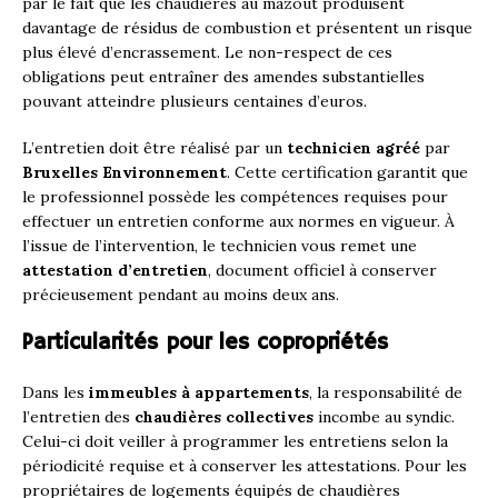
par le fait que les chaudières au mazout produisent
davantage de résidus de combustion et présentent un risque
plus élevé d’encrassement. Le non-respect de ces
obligations peut entraîner des amendes substantielles
pouvant atteindre plusieurs centaines d’euros.
L’entretien doit être réalisé par un
technicien agréé
par
Bruxelles Environnement
. Cette certification garantit que
le professionnel possède les compétences requises pour
effectuer un entretien conforme aux normes en vigueur. À
l’issue de l’intervention, le technicien vous remet une
attestation d’entretien
, document officiel à conserver
précieusement pendant au moins deux ans.
Particularités pour les copropriétés
Dans les
immeubles à appartements
, la responsabilité de
l’entretien des
chaudières collectives
incombe au syndic.
Celui-ci doit veiller à programmer les entretiens selon la
périodicité requise et à conserver les attestations. Pour les
propriétaires de logements équipés de chaudières