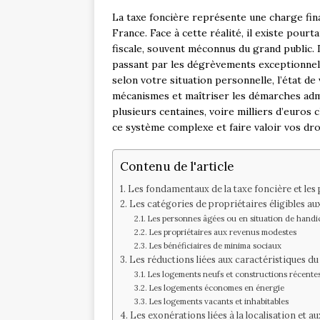
La taxe foncière représente une charge fi
France. Face à cette réalité, il existe pour
fiscale, souvent méconnus du grand public. 
passant par les dégrèvements exceptionnels,
selon votre situation personnelle, l’état d
mécanismes et maîtriser les démarches adm
plusieurs centaines, voire milliers d’euros
ce système complexe et faire valoir vos dro
Contenu de l'article
Les fondamentaux de la taxe foncière et les
Les catégories de propriétaires éligibles a
Les personnes âgées ou en situation de handi
Les propriétaires aux revenus modestes
Les bénéficiaires de minima sociaux
Les réductions liées aux caractéristiques d
Les logements neufs et constructions récente
Les logements économes en énergie
Les logements vacants et inhabitables
Les exonérations liées à la localisation et a