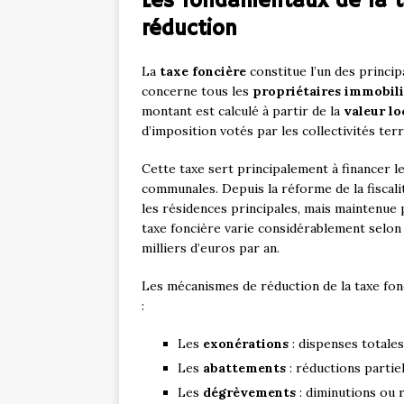
Les fondamentaux de la ta
réduction
La
taxe foncière
constitue l’un des princi
concerne tous les
propriétaires immobili
montant est calculé à partir de la
valeur lo
d’imposition votés par les collectivités te
Cette taxe sert principalement à financer le
communales. Depuis la réforme de la fiscali
les résidences principales, mais maintenue
taxe foncière varie considérablement selon 
milliers d’euros par an.
Les mécanismes de réduction de la taxe fon
:
Les
exonérations
: dispenses totale
Les
abattements
: réductions partie
Les
dégrèvements
: diminutions ou