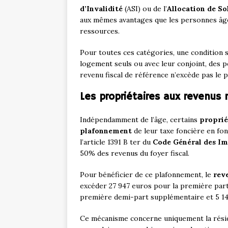
d’Invalidité
(ASI) ou de l’
Allocation de So
aux mêmes avantages que les personnes âgée
ressources.
Pour toutes ces catégories, une condition s
logement seuls ou avec leur conjoint, des 
revenu fiscal de référence n’excède pas l
Les propriétaires aux revenus
Indépendamment de l’âge, certains
proprié
plafonnement
de leur taxe foncière en fon
l’article 1391 B ter du
Code Général des I
50% des revenus du foyer fiscal.
Pour bénéficier de ce plafonnement, le
reve
excéder 27 947 euros pour la première part 
première demi-part supplémentaire et 5 14
Ce mécanisme concerne uniquement la réside