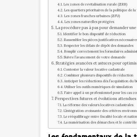
Les zones de revitalisation rurale (ZRR)
Les quartiers prioritaires de la politique de la
Les zones franches urbaines (ZFU)
Les zones naturelles protégées
La procédure pas à pas pour demander une 
Identifier le bon dispositif de réduction
Rassembler les pièces justificatives nécessaire
Respecter les délais de dépôt des demandes
Remplir correctement les formulaires administ
Suivre l’avancement de votre demande
Stratégies avancées et astuces pour optimi
Contester la valeur locative cadastrale
Combiner plusieurs dispositifs de réduction
Anticiper les réductions dès l’acquisition du b
Utiliser les outils numériques de simulation
Faire appel à un professionnel pour les cas c
Perspectives futures et évolutions attendues
La réforme des valeurs locatives cadastrales
L’intégration croissante des critères enviro
Le rééquilibrage entre fiscalité locale et natio
La numérisation des démarches et le contrôle 