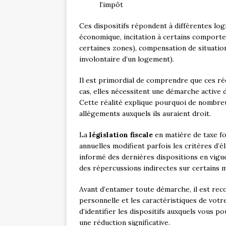
l’impôt
Ces dispositifs répondent à différentes logi
économique, incitation à certains comport
certaines zones), compensation de situation
involontaire d’un logement).
Il est primordial de comprendre que ces ré
cas, elles nécessitent une démarche active
Cette réalité explique pourquoi de nombreux
allègements auxquels ils auraient droit.
La
législation fiscale
en matière de taxe fo
annuelles modifient parfois les critères d’él
informé des dernières dispositions en vigue
des répercussions indirectes sur certains m
Avant d’entamer toute démarche, il est re
personnelle et les caractéristiques de vot
d’identifier les dispositifs auxquels vous 
une réduction significative.