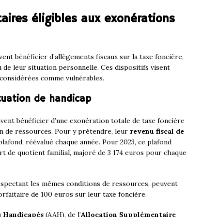
taires éligibles aux exonérations
ent bénéficier d’allègements fiscaux sur la taxe foncière,
 de leur situation personnelle. Ces dispositifs visent
 considérées comme vulnérables.
tuation de handicap
vent bénéficier d’une exonération totale de taxe foncière
on de ressources. Pour y prétendre, leur
revenu fiscal de
plafond, réévalué chaque année. Pour 2023, ce plafond
art de quotient familial, majoré de 3 174 euros pour chaque
respectant les mêmes conditions de ressources, peuvent
rfaitaire de 100 euros sur leur taxe foncière.
es Handicapés
(AAH), de l’
Allocation Supplémentaire