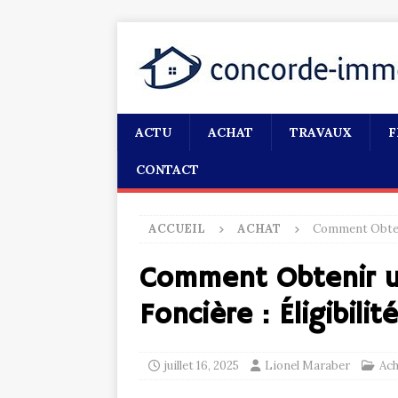
ACTU
ACHAT
TRAVAUX
F
CONTACT
ACCUEIL
ACHAT
Comment Obteni
Comment Obtenir u
Foncière : Éligibili
juillet 16, 2025
Lionel Maraber
Ach