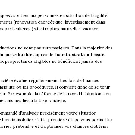
ques : soutien aux personnes en situation de fragilité
ements (rénovation énergétique, investissement dans
s particulières (catastrophes naturelles, vacance
ductions ne sont pas automatiques. Dans la majorité des
 du
contribuable
auprès de l’
administration fiscale
.
 propriétaires éligibles ne bénéficient jamais des
ncière évolue régulièrement. Les lois de finances
igibilité ou les procédures. Il convient donc de se tenir
ur. Par exemple, la réforme de la taxe d’habitation a eu
écanismes liés à la taxe foncière.
commandé d’analyser précisément votre situation
re bien immobilier. Cette première étape vous permettra
pourriez prétendre et d’optimiser vos chances d’obtenir