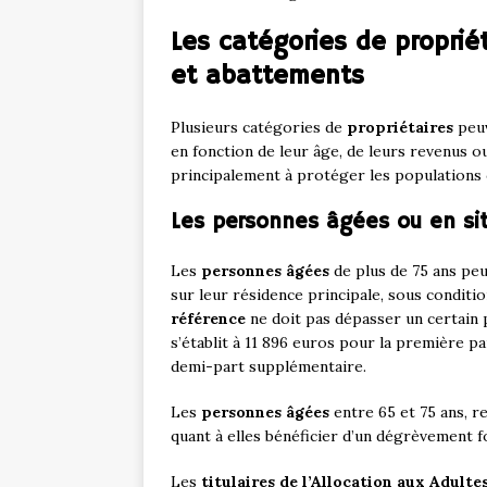
Les catégories de proprié
et abattements
Plusieurs catégories de
propriétaires
peuv
en fonction de leur âge, de leurs revenus ou
principalement à protéger les populations
Les personnes âgées ou en si
Les
personnes âgées
de plus de 75 ans peu
sur leur résidence principale, sous conditi
référence
ne doit pas dépasser un certain 
s’établit à 11 896 euros pour la première p
demi-part supplémentaire.
Les
personnes âgées
entre 65 et 75 ans, 
quant à elles bénéficier d’un dégrèvement fo
Les
titulaires de l’Allocation aux Adult