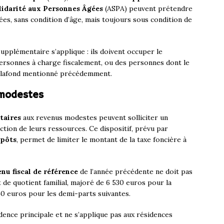
lidarité aux Personnes Âgées
(ASPA) peuvent prétendre
s, sans condition d’âge, mais toujours sous condition de
upplémentaire s’applique : ils doivent occuper le
personnes à charge fiscalement, ou des personnes dont le
e plafond mentionné précédemment.
 modestes
taires
aux revenus modestes peuvent solliciter un
ction de leurs ressources. Ce dispositif, prévu par
mpôts
, permet de limiter le montant de la taxe foncière à
nu fiscal de référence
de l’année précédente ne doit pas
de quotient familial, majoré de 6 530 euros pour la
0 euros pour les demi-parts suivantes.
nce principale et ne s’applique pas aux résidences