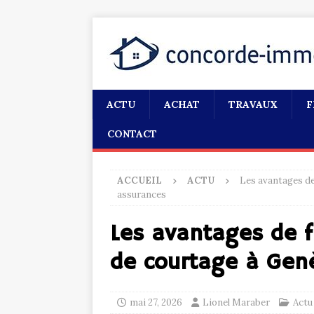
ACTU
ACHAT
TRAVAUX
F
CONTACT
ACCUEIL
ACTU
Les avantages de
assurances
Les avantages de f
de courtage à Gen
mai 27, 2026
Lionel Maraber
Actu