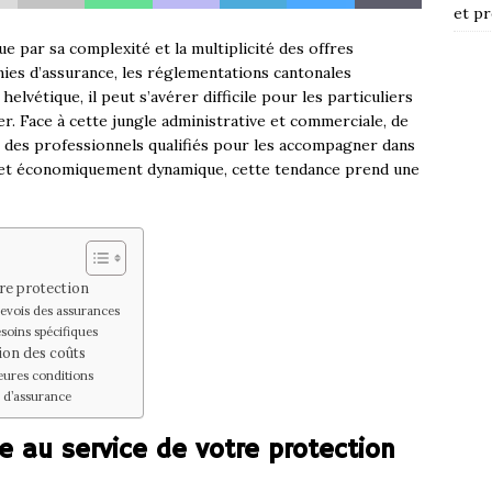
et pr
e par sa complexité et la multiplicité des offres
ies d’assurance, les réglementations cantonales
helvétique, il peut s’avérer difficile pour les particuliers
. Face à cette jungle administrative et commerciale, de
 des professionnels qualifiés pour les accompagner dans
 et économiquement dynamique, cette tendance prend une
tre protection
evois des assurances
oins spécifiques
ion des coûts
eures conditions
 d’assurance
le au service de votre protection