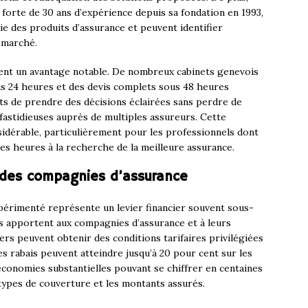
orte de 30 ans d’expérience depuis sa fondation en 1993,
 des produits d’assurance et peuvent identifier
 marché.
ment un avantage notable. De nombreux cabinets genevois
us 24 heures et des devis complets sous 48 heures
ts de prendre des décisions éclairées sans perdre de
astidieuses auprès de multiples assureurs. Cette
sidérable, particulièrement pour les professionnels dont
des heures à la recherche de la meilleure assurance.
s des compagnies d’assurance
périmenté représente un levier financier souvent sous-
ls apportent aux compagnies d’assurance et à leurs
iers peuvent obtenir des conditions tarifaires privilégiées
Ces rabais peuvent atteindre jusqu’à 20 pour cent sur les
économies substantielles pouvant se chiffrer en centaines
s types de couverture et les montants assurés.