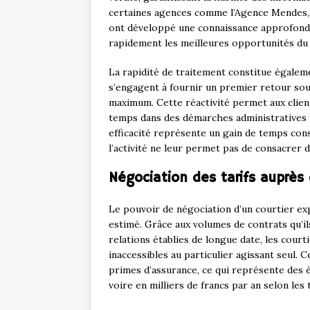
certaines agences comme l’Agence Mendes, f
ont développé une connaissance approfondie
rapidement les meilleures opportunités du
La rapidité de traitement constitue égale
s’engagent à fournir un premier retour so
maximum. Cette réactivité permet aux clien
temps dans des démarches administratives f
efficacité représente un gain de temps con
l’activité ne leur permet pas de consacrer 
Négociation des tarifs auprè
Le pouvoir de négociation d’un courtier ex
estimé. Grâce aux volumes de contrats qu’i
relations établies de longue date, les court
inaccessibles au particulier agissant seul. 
primes d’assurance, ce qui représente des 
voire en milliers de francs par an selon le