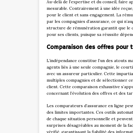
Au-delà de l’expertise et du conseil, faire 
mesurable. Contrairement à une idée reçue,
pour le client et sans engagement. La rém
par les compagnies d’assurance, ce qui n’a
structure de rémunération garantit que le c
pour ses clients, puisque sa réussite dépend
Comparaison des offres pour tr
L’indépendance constitue l’un des atouts m
agents liés à une seule compagnie, le court
avec un assureur particulier. Cette imparti
multiples compagnies et de sélectionner ce
client. Cette comparaison exhaustive s’app
concernant l’évolution des offres et des ta
Les comparateurs d’assurance en ligne peuv
des limites importantes. Ces outils automa
de chaque situation personnelle et peuvent
surprises désagréables au moment de la fac
vérifié, garantissant la fiabilité des inform