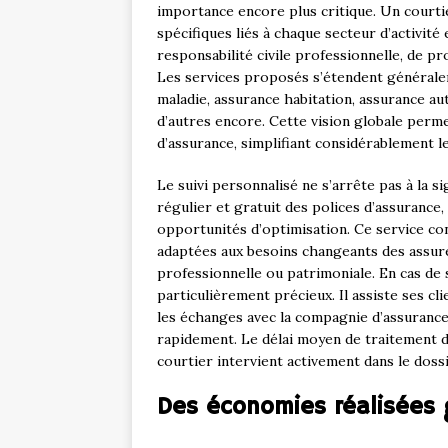
importance encore plus critique. Un courti
spécifiques liés à chaque secteur d’activit
responsabilité civile professionnelle, de p
Les services proposés s’étendent généralem
maladie, assurance habitation, assurance au
d’autres encore. Cette vision globale perm
d’assurance, simplifiant considérablement l
Le suivi personnalisé ne s’arrête pas à la s
régulier et gratuit des polices d’assurance
opportunités d’optimisation. Ce service co
adaptées aux besoins changeants des assurés
professionnelle ou patrimoniale. En cas de 
particulièrement précieux. Il assiste ses cl
les échanges avec la compagnie d’assurance 
rapidement. Le délai moyen de traitement de
courtier intervient activement dans le dossi
Des économies réalisées g