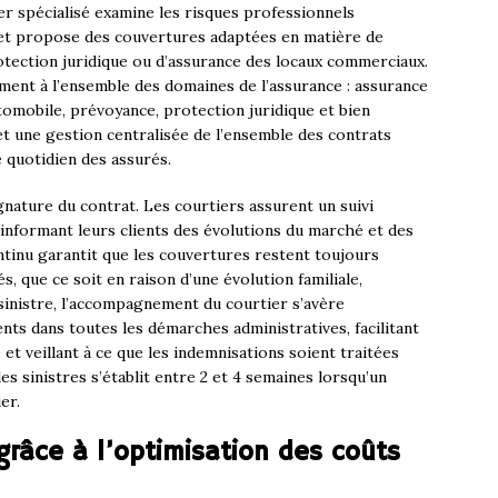
er spécialisé examine les risques professionnels
é et propose des couvertures adaptées en matière de
rotection juridique ou d’assurance des locaux commerciaux.
ent à l’ensemble des domaines de l’assurance : assurance
tomobile, prévoyance, protection juridique et bien
et une gestion centralisée de l’ensemble des contrats
e quotidien des assurés.
ignature du contrat. Les courtiers assurent un suivi
, informant leurs clients des évolutions du marché et des
ntinu garantit que les couvertures restent toujours
, que ce soit en raison d’une évolution familiale,
sinistre, l’accompagnement du courtier s’avère
ients dans toutes les démarches administratives, facilitant
et veillant à ce que les indemnisations soient traitées
s sinistres s’établit entre 2 et 4 semaines lorsqu’un
er.
râce à l’optimisation des coûts