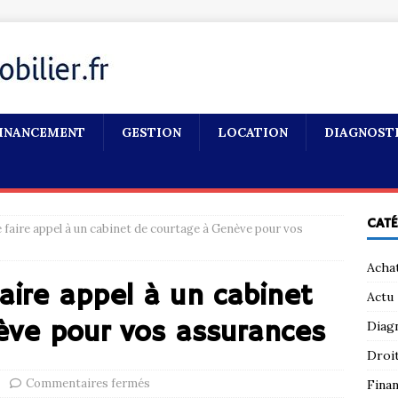
INANCEMENT
GESTION
LOCATION
DIAGNOST
CAT
 faire appel à un cabinet de courtage à Genève pour vos
Acha
aire appel à un cabinet
Actu
ève pour vos assurances
Diag
Droi
Commentaires fermés
Fina