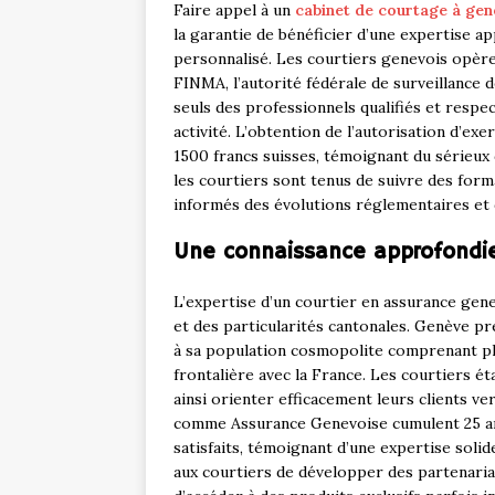
Faire appel à un
cabinet de courtage à gen
la garantie de bénéficier d’une expertise 
personnalisé. Les courtiers genevois opère
FINMA, l’autorité fédérale de surveillance 
seuls des professionnels qualifiés et resp
activité. L’obtention de l’autorisation d’ex
1500 francs suisses, témoignant du sérieux 
les courtiers sont tenus de suivre des for
informés des évolutions réglementaires et
Une connaissance approfondi
L’expertise d’un courtier en assurance gen
et des particularités cantonales. Genève pré
à sa population cosmopolite comprenant plus
frontalière avec la France. Les courtiers ét
ainsi orienter efficacement leurs clients ve
comme Assurance Genevoise cumulent 25 ans
satisfaits, témoignant d’une expertise soli
aux courtiers de développer des partenaria