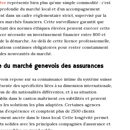
ève
représente bien plus qu’une simple commodité : c’est
approfondie du marché local et d’un accompagnement
nt dans un cadre réglementaire strict, supervisé par la
des marchés financiers. Cette surveillance garantit que
ectant des normes éthiques élevées peuvent exercer cette
ercer nécessite un investissement financier entre 800 et
de la démarche. Au-delà de cette licence professionnelle,
mations continues obligatoires pour rester constamment
 des nouveautés du marché.
e du marché genevois des assurances
evois repose sur sa connaissance intime du système suisse
sente des spécificités liées à sa dimension internationale,
 de dix nationalités différentes, et à sa situation
ablis dans le canton maîtrisent ces subtilités et peuvent
rs les solutions les plus adaptées. Certaines agences
 d’expérience et comptent plus de 2500 clients
dement ancrée dans le tissu local. Cette longévité permet
ts solides avec les principales compagnies d’assurance et