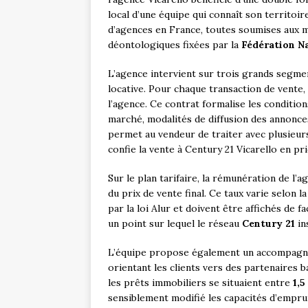
local d’une équipe qui connaît son territoi
d’agences en France, toutes soumises aux m
déontologiques fixées par la
Fédération N
L’agence intervient sur trois grands segmen
locative. Pour chaque transaction de vente,
l’agence. Ce contrat formalise les conditions
marché, modalités de diffusion des annonces
permet au vendeur de traiter avec plusieu
confie la vente à Century 21 Vicarello en pr
Sur le plan tarifaire, la rémunération de 
du prix de vente final. Ce taux varie selon 
par la loi Alur et doivent être affichés de 
un point sur lequel le réseau
Century 21
in
L’équipe propose également un accompagne
orientant les clients vers des partenaires b
les prêts immobiliers se situaient entre
1,5
sensiblement modifié les capacités d’empru