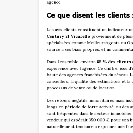
agence.
Ce que disent les clients 
Les avis clients constituent un indicateur u
Century 21 Vicarello
proviennent de plusie
spécialisées comme MeilleursAgents ou Opin
source a ses biais propres, et un commentai
Dans l’ensemble, environ
85 % des clients
a
expérience avec l’agence. Ce chiffre, issu d
haute des agences franchisées du réseau. Le
conseillers, la qualité des estimations et l
processus de vente ou de location.
Les retours négatifs, minoritaires mais ins
longs en période de forte activité, ou des a
sont fréquentes dans le secteur immobilier 
vendeur qui espérait 350 000 € pour son bi
naturellement tendance à exprimer une frustr