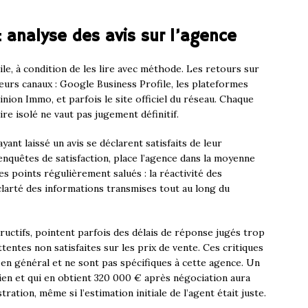
: analyse des avis sur l’agence
tile, à condition de les lire avec méthode. Les retours sur
urs canaux : Google Business Profile, les plateformes
ion Immo, et parfois le site officiel du réseau. Chaque
re isolé ne vaut pas jugement définitif.
yant laissé un avis se déclarent satisfaits de leur
’enquêtes de satisfaction, place l’agence dans la moyenne
s points régulièrement salués : la réactivité des
a clarté des informations transmises tout au long du
tructifs, pointent parfois des délais de réponse jugés trop
ttentes non satisfaites sur les prix de vente. Ces critiques
en général et ne sont pas spécifiques à cette agence. Un
en et qui en obtient 320 000 € après négociation aura
ation, même si l’estimation initiale de l’agent était juste.