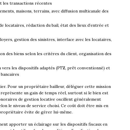
et les transactions récentes
ements, maisons, terrains, avec diffusion multicanale des
e locataires, rédaction du bail, état des lieux d’entrée et
oyers, gestion des sinistres, interface avec les locataires,
ion des biens selon les critères du client, organisation des
n vers les dispositifs adaptés (PTZ, prêt conventionné) et
 bancaires
ier. Pour un propriétaire bailleur, déléguer cette mission
représente un gain de temps réel, surtout si le bien est
honoraires de gestion locative oscillent généralement
selon le niveau de service choisi. Ce coût doit être mis en
propriétaire évite de gérer lui-même.
ent apporter un éclairage sur les dispositifs fiscaux en