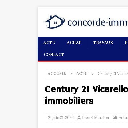
ACTU
ACHAT
TRAVAUX
F
CONTACT
ACCUEIL
ACTU
Century 21 Vicare
Century 21 Vicarello
immobiliers
juin 21, 2026
Lionel Maraber
Actu