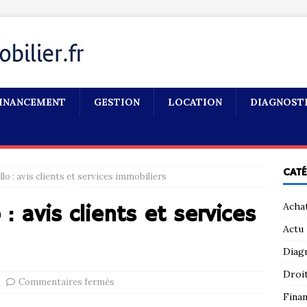
INANCEMENT
GESTION
LOCATION
DIAGNOST
CAT
llo : avis clients et services immobiliers
Acha
 : avis clients et services
Actu
Diag
Droi
Commentaires fermés
Fina