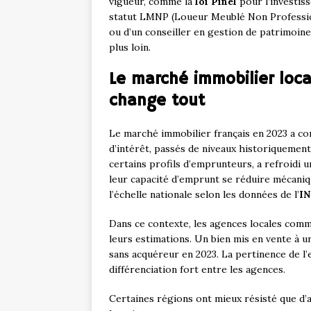
vigueur, comme la
loi Pinel
pour l’investiss
statut LMNP (Loueur Meublé Non Profession
ou d’un conseiller en gestion de patrimoine,
plus loin.
Le marché immobilier loca
change tout
Le marché immobilier français en 2023 a co
d’intérêt, passés de niveaux historiquemen
certains profils d’emprunteurs, a refroidi 
leur capacité d’emprunt se réduire mécaniq
l’échelle nationale selon les données de l’
I
Dans ce contexte, les agences locales com
leurs estimations. Un bien mis en vente à u
sans acquéreur en 2023. La pertinence de l’e
différenciation fort entre les agences.
Certaines régions ont mieux résisté que d’