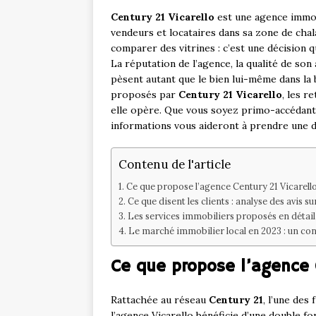
Century 21 Vicarello
est une agence immobi
vendeurs et locataires dans sa zone de chal
comparer des vitrines : c’est une décision 
La réputation de l’agence, la qualité de s
pèsent autant que le bien lui-même dans la b
proposés par
Century 21 Vicarello
, les r
elle opère. Que vous soyez primo-accédant,
informations vous aideront à prendre une dé
Contenu de l'article
Ce que propose l’agence Century 21 Vicarell
Ce que disent les clients : analyse des avis su
Les services immobiliers proposés en détail
Le marché immobilier local en 2023 : un con
Ce que propose l’agence C
Rattachée au réseau
Century 21
, l’une des
l’agence Vicarello bénéficie d’une double fo