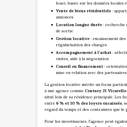
louer, basée sur les données locales 
Vente de biens résidentiels
: appart
annonces
Location longue durée
: recherche d
de sortie
Gestion locative
: encaissement des l
régularisation des charges
Accompagnement à l’achat
: sélect
visites, aide à la négociation
Conseil en financement
: orientatio
mise en relation avec des partenaires
La gestion locative mérite un focus particul
à une agence comme
Century 21 Vicarello
situé loin de sa résidence principale. Les 
entre
6 % et 10 % des loyers encaissés
, 
regard du temps et des contraintes que le 
Pour les investisseurs, l’agence peut égalem