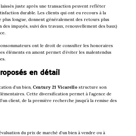
s laissés juste après une transaction peuvent refléter
sfaction durable. Les clients qui ont eu recours à la
e plus longue, donnent généralement des retours plus
on des impayés, suivi des travaux, renouvellement des baux)
ce.
consommateurs ont le droit de consulter les honoraires
ces éléments en amont permet d’éviter les malentendus
es.
proposés en détail
cation d’un bien,
Century 21 Vicarello
structure son
lémentaires. Cette diversification permet à l’agence de
’un client, de la première recherche jusqu’à la remise des
évaluation du prix de marché d’un bien à vendre ou à