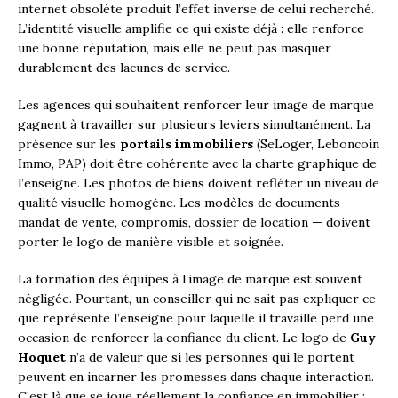
internet obsolète produit l’effet inverse de celui recherché.
L’identité visuelle amplifie ce qui existe déjà : elle renforce
une bonne réputation, mais elle ne peut pas masquer
durablement des lacunes de service.
Les agences qui souhaitent renforcer leur image de marque
gagnent à travailler sur plusieurs leviers simultanément. La
présence sur les
portails immobiliers
(SeLoger, Leboncoin
Immo, PAP) doit être cohérente avec la charte graphique de
l’enseigne. Les photos de biens doivent refléter un niveau de
qualité visuelle homogène. Les modèles de documents —
mandat de vente, compromis, dossier de location — doivent
porter le logo de manière visible et soignée.
La formation des équipes à l’image de marque est souvent
négligée. Pourtant, un conseiller qui ne sait pas expliquer ce
que représente l’enseigne pour laquelle il travaille perd une
occasion de renforcer la confiance du client. Le logo de
Guy
Hoquet
n’a de valeur que si les personnes qui le portent
peuvent en incarner les promesses dans chaque interaction.
C’est là que se joue réellement la confiance en immobilier :