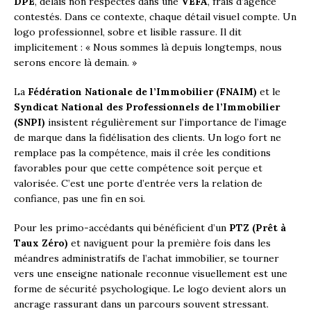
DPE
, délais non respectés dans une
VEFA
, frais d’agence
contestés. Dans ce contexte, chaque détail visuel compte. Un
logo professionnel, sobre et lisible rassure. Il dit
implicitement : « Nous sommes là depuis longtemps, nous
serons encore là demain. »
La
Fédération Nationale de l’Immobilier (FNAIM)
et le
Syndicat National des Professionnels de l’Immobilier
(SNPI)
insistent régulièrement sur l’importance de l’image
de marque dans la fidélisation des clients. Un logo fort ne
remplace pas la compétence, mais il crée les conditions
favorables pour que cette compétence soit perçue et
valorisée. C’est une porte d’entrée vers la relation de
confiance, pas une fin en soi.
Pour les primo-accédants qui bénéficient d’un
PTZ (Prêt à
Taux Zéro)
et naviguent pour la première fois dans les
méandres administratifs de l’achat immobilier, se tourner
vers une enseigne nationale reconnue visuellement est une
forme de sécurité psychologique. Le logo devient alors un
ancrage rassurant dans un parcours souvent stressant.