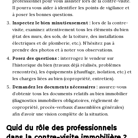
professionnel pour vous assister lors de la contre-visite.
Il pourra vous aider à identifier les points de vigilance et
à poser les bonnes questions.
Inspectez le bien minutieusement :
lors de la contre-
visite, examinez attentivement tous les éléments du bien
(état des murs, des sols, de la toiture, des installations
électriques et de plomberie, etc.). N’hésitez pas à
prendre des photos et à noter vos observations.
Posez des questions :
interrogez le vendeur sur
l’historique du bien (travaux déjà réalisés, problèmes
rencontrés), les équipements (chauffage, isolation, etc.) et
les charges liées au bien (copropriété, entretien).
Demandez les documents nécessaires :
assurez-vous
d’obtenir tous les documents relatifs au bien immobilier
(diagnostics immobiliers obligatoires, règlement de
copropriété, procès-verbaux d’assemblées générales)
afin d’avoir une vision complète de la situation.
Quid du rôle des professionnels
dans la contre-visite immobilière ?