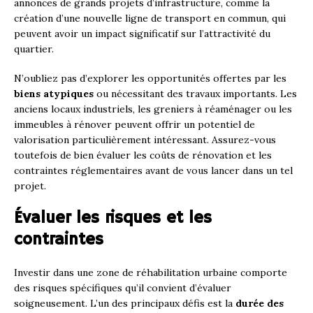
annonces de grands projets d’infrastructure, comme la
création d’une nouvelle ligne de transport en commun, qui
peuvent avoir un impact significatif sur l’attractivité du
quartier.
N’oubliez pas d’explorer les opportunités offertes par les
biens atypiques
ou nécessitant des travaux importants. Les
anciens locaux industriels, les greniers à réaménager ou les
immeubles à rénover peuvent offrir un potentiel de
valorisation particulièrement intéressant. Assurez-vous
toutefois de bien évaluer les coûts de rénovation et les
contraintes réglementaires avant de vous lancer dans un tel
projet.
Évaluer les risques et les
contraintes
Investir dans une zone de réhabilitation urbaine comporte
des risques spécifiques qu’il convient d’évaluer
soigneusement. L’un des principaux défis est la
durée des