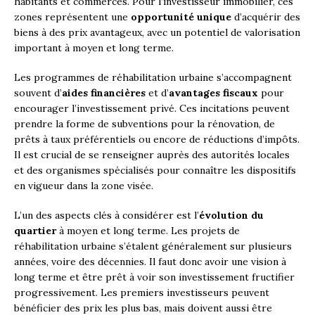
habitants et commerces. Pour l’investisseur immobilier, ces
zones représentent une
opportunité unique
d’acquérir des
biens à des prix avantageux, avec un potentiel de valorisation
important à moyen et long terme.
Les programmes de réhabilitation urbaine s’accompagnent
souvent d’
aides financières
et d’
avantages fiscaux
pour
encourager l’investissement privé. Ces incitations peuvent
prendre la forme de subventions pour la rénovation, de
prêts à taux préférentiels ou encore de réductions d’impôts.
Il est crucial de se renseigner auprès des autorités locales
et des organismes spécialisés pour connaître les dispositifs
en vigueur dans la zone visée.
L’un des aspects clés à considérer est l’
évolution du
quartier
à moyen et long terme. Les projets de
réhabilitation urbaine s’étalent généralement sur plusieurs
années, voire des décennies. Il faut donc avoir une vision à
long terme et être prêt à voir son investissement fructifier
progressivement. Les premiers investisseurs peuvent
bénéficier des prix les plus bas, mais doivent aussi être