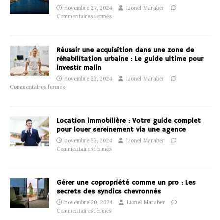
novembre 27, 2024
Lionel Maraber
Commentaires fermés
Réussir une acquisition dans une zone de
réhabilitation urbaine : Le guide ultime pour
investir malin
novembre 23, 2024
Lionel Maraber
Commentaires fermés
Location immobilière : Votre guide complet
pour louer sereinement via une agence
novembre 23, 2024
Lionel Maraber
Commentaires fermés
Gérer une copropriété comme un pro : Les
secrets des syndics chevronnés
novembre 20, 2024
Lionel Maraber
Commentaires fermés