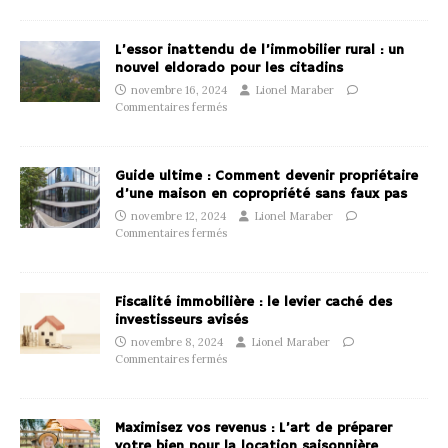
L’essor inattendu de l’immobilier rural : un
nouvel eldorado pour les citadins
novembre 16, 2024
Lionel Maraber
Commentaires fermés
Guide ultime : Comment devenir propriétaire
d’une maison en copropriété sans faux pas
novembre 12, 2024
Lionel Maraber
Commentaires fermés
Fiscalité immobilière : le levier caché des
investisseurs avisés
novembre 8, 2024
Lionel Maraber
Commentaires fermés
Maximisez vos revenus : L’art de préparer
votre bien pour la location saisonnière