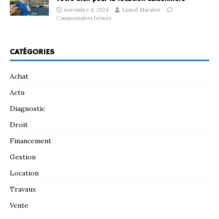
novembre 4, 2024
Lionel Maraber
Commentaires fermés
CATÉGORIES
Achat
Actu
Diagnostic
Droit
Financement
Gestion
Location
Travaux
Vente