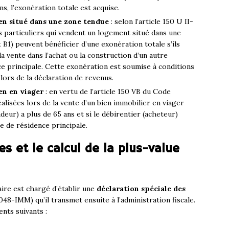
ns, l’exonération totale est acquise.
en situé dans une zone tendue
: selon l’article 150 U II-
s particuliers qui vendent un logement situé dans une
t B1) peuvent bénéficier d’une exonération totale s’ils
la vente dans l’achat ou la construction d’un autre
ce principale. Cette exonération est soumise à conditions
ors de la déclaration de revenus.
en en viager
: en vertu de l’article 150 VB du Code
alisées lors de la vente d’un bien immobilier en viager
deur) a plus de 65 ans et si le débirentier (acheteur)
e de résidence principale.
es et le calcul de la plus-value
aire est chargé d’établir une
déclaration spéciale des
48-IMM) qu’il transmet ensuite à l’administration fiscale.
nts suivants :