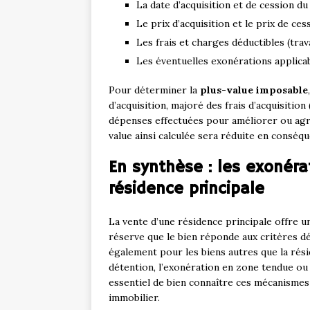
La date d’acquisition et de cession du 
Le prix d’acquisition et le prix de cess
Les frais et charges déductibles (trava
Les éventuelles exonérations applicab
Pour déterminer la
plus-value imposable
d’acquisition, majoré des frais d’acquisition
dépenses effectuées pour améliorer ou agran
value ainsi calculée sera réduite en conséqu
En synthèse : les exonéra
résidence principale
La vente d’une résidence principale offre u
réserve que le bien réponde aux critères déf
également pour les biens autres que la rési
détention, l’exonération en zone tendue ou e
essentiel de bien connaître ces mécanismes p
immobilier.