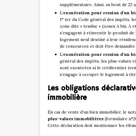
supplémentaire. Ainsi, au bout de 22 a
L’
exonération pour cession d’un bi
1° ter du Code général des impôts, le
zone dite « tendue » (zones A bis, A e
s’engagent à réinvestir le produit de 
logement neuf destiné à leur résiden
de ressources et doit être demandée l
L’
exonération pour cession d’un bi
général des impôts, les plus-values ré
sont exonérées si le crédirentier (ven
s’engage à occuper le logement à titr
Les obligations déclarativ
immobilière
En cas de vente d’un bien immobilier, le not
plus-values immobilières
(formulaire n°20
Cette déclaration doit mentionner les éléme