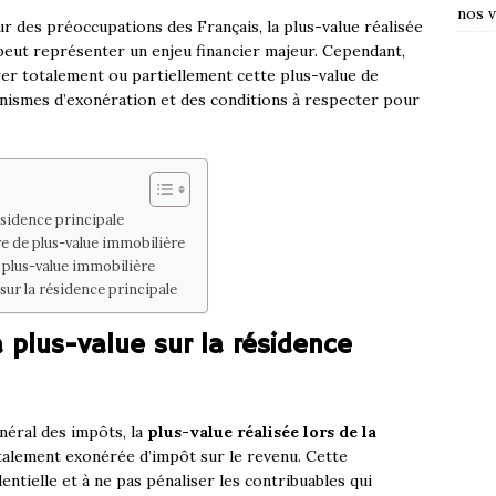
nos v
r des préoccupations des Français, la plus-value réalisée
 peut représenter un enjeu financier majeur. Cependant,
er totalement ou partiellement cette plus-value de
nismes d’exonération et des conditions à respecter pour
résidence principale
e de plus-value immobilière
a plus-value immobilière
sur la résidence principale
a plus-value sur la résidence
néral des impôts, la
plus-value réalisée lors de la
talement exonérée d’impôt sur le revenu. Cette
dentielle et à ne pas pénaliser les contribuables qui