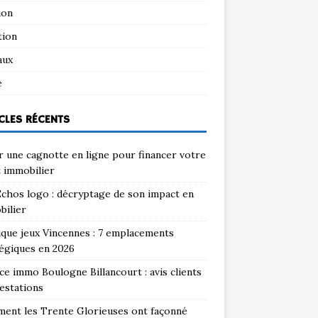
ion
tion
aux
e
CLES RÉCENTS
 une cagnotte en ligne pour financer votre
 immobilier
chos logo : décryptage de son impact en
bilier
que jeux Vincennes : 7 emplacements
égiques en 2026
e immo Boulogne Billancourt : avis clients
estations
ent les Trente Glorieuses ont façonné