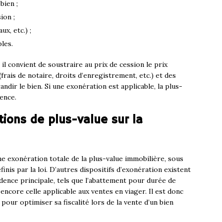
bien ;
ion ;
ux, etc.) ;
les.
, il convient de soustraire au prix de cession le prix
 (frais de notaire, droits d’enregistrement, etc.) et des
dir le bien. Si une exonération est applicable, la plus-
ence.
tions de plus-value sur la
ne exonération totale de la plus-value immobilière, sous
inis par la loi. D’autres dispositifs d’exonération existent
dence principale, tels que l’abattement pour durée de
ncore celle applicable aux ventes en viager. Il est donc
our optimiser sa fiscalité lors de la vente d’un bien