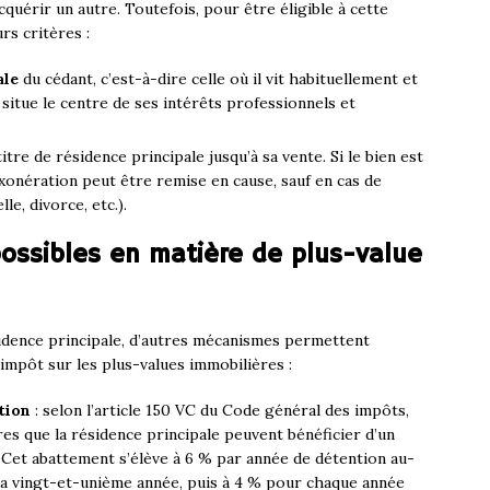
uérir un autre. Toutefois, pour être éligible à cette
rs critères :
ale
du cédant, c’est-à-dire celle où il vit habituellement et
 situe le centre de ses intérêts professionnels et
tre de résidence principale jusqu’à sa vente. Si le bien est
xonération peut être remise en cause, sauf en cas de
e, divorce, etc.).
possibles en matière de plus-value
ésidence principale, d’autres mécanismes permettent
impôt sur les plus-values immobilières :
tion
: selon l’article 150 VC du Code général des impôts,
res que la résidence principale peuvent bénéficier d’un
Cet abattement s’élève à 6 % par année de détention au-
 la vingt-et-unième année, puis à 4 % pour chaque année