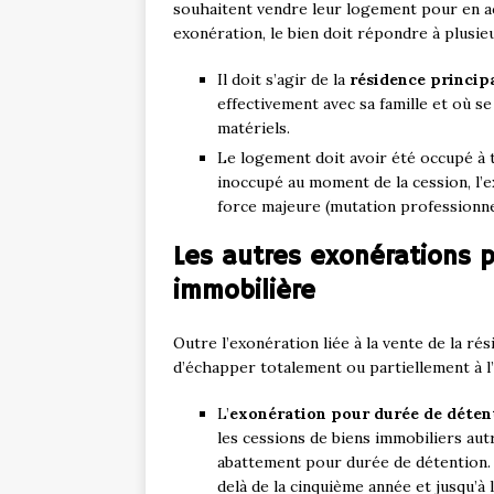
souhaitent vendre leur logement pour en acq
exonération, le bien doit répondre à plusieu
Il doit s’agir de la
résidence princip
effectivement avec sa famille et où se
matériels.
Le logement doit avoir été occupé à ti
inoccupé au moment de la cession, l’e
force majeure (mutation professionnell
Les autres exonérations 
immobilière
Outre l’exonération liée à la vente de la r
d’échapper totalement ou partiellement à l’
L’
exonération pour durée de déten
les cessions de biens immobiliers aut
abattement pour durée de détention. 
delà de la cinquième année et jusqu’à