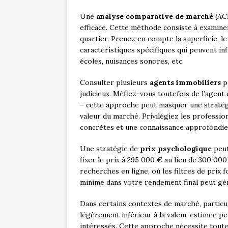
Une
analyse comparative de marché
(ACM
efficace. Cette méthode consiste à examiner
quartier. Prenez en compte la superficie, le
caractéristiques spécifiques qui peuvent inf
écoles, nuisances sonores, etc.
Consulter plusieurs
agents immobiliers
po
judicieux. Méfiez-vous toutefois de l’agent
– cette approche peut masquer une stratég
valeur du marché. Privilégiez les professio
concrètes et une connaissance approfondie
Une stratégie de
prix psychologique
peut
fixer le prix à 295 000 € au lieu de 300 00
recherches en ligne, où les filtres de prix
minime dans votre rendement final peut gén
Dans certains contextes de marché, particu
légèrement inférieur à la valeur estimée 
intéressés. Cette approche nécessite toute