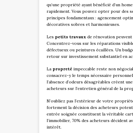
qu’une propriété ayant bénéficié d’un hom
rapidement. Vous pouvez opter pour des s
principes fondamentaux : agencement optim
décoratives sobres et harmonieuses.
Les
petits travaux
de rénovation peuvent 
Concentrez-vous sur les réparations visible
défectueux ou peintures écaillées. Un bud
retour sur investissement substantiel en accé
La
propreté
impeccable reste non négociab
consacrez-y le temps nécessaire personnell
l’absence d’odeurs désagréables créent une
acheteurs sur l’entretien général de la pro
N’oubliez pas l’extérieur de votre propriét
fortement la décision des acheteurs potenti
entrée soignée constituent la véritable cart
l’immobilier, 70% des acheteurs décident av
intérêt.