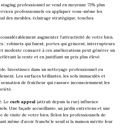
e staging professionnel se vend en moyenne 73% plus
ervices professionnels ou appliquer vous-même les
al des meubles, éclairage stratégique, touches
considérablement augmenter l’attractivité de votre bien.
s : robinets qui fuient, portes qui grincent, interrupteurs
get modeste consacré à ces améliorations peut générer un
lérant la vente et en justifiant un prix plus élevé.
le. Investissez dans un nettoyage professionnel ou
ement. Les surfaces brillantes, les sols immaculés et
 sensation de fraîcheur qui rassure inconsciemment les
priété.
é. Le
curb appeal
(attrait depuis la rue) influence
els. Une façade accueillante, un jardin entretenu et une
e de visite de votre bien. Selon les professionnels de
ant même d’avoir franchi le seuil si la maison mérite leur