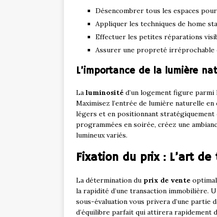
Désencombrer tous les espaces pour f
Appliquer les techniques de home sta
Effectuer les petites réparations visib
Assurer une propreté irréprochable de
L’importance de la lumière nat
La
luminosité
d’un logement figure parmi l
Maximisez l’entrée de lumière naturelle en
légers et en positionnant stratégiquement d
programmées en soirée, créez une ambiance 
lumineux variés.
Fixation du prix : L’art de
La détermination du
prix de vente
optimal 
la rapidité d’une transaction immobilière. 
sous-évaluation vous privera d’une partie de
d’équilibre parfait qui attirera rapidement 