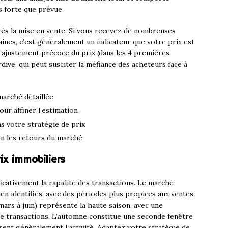
s forte que prévue.
ès la mise en vente. Si vous recevez de nombreuses
aines, c’est généralement un indicateur que votre prix est
n ajustement précoce du prix (dans les 4 premières
rdive, qui peut susciter la méfiance des acheteurs face à
marché détaillée
ur affiner l’estimation
ns votre stratégie de prix
on les retours du marché
ix immobiliers
icativement la rapidité des transactions. Le marché
ien identifiés, avec des périodes plus propices aux ventes
mars à juin) représente la haute saison, avec une
 transactions. L’automne constitue une seconde fenêtre
issent généralement l’activité. Adaptez votre stratégie de