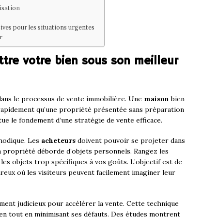
lisation
ives pour les situations urgentes
r
ttre votre bien sous son meilleur
ans le processus de vente immobilière. Une
maison
bien
rapidement qu’une propriété présentée sans préparation
tue le fondement d’une stratégie de vente efficace.
odique. Les
acheteurs
doivent pouvoir se projeter dans
la propriété déborde d’objets personnels. Rangez les
 les objets trop spécifiques à vos goûts. L’objectif est de
eux où les visiteurs peuvent facilement imaginer leur
ent judicieux pour accélérer la vente. Cette technique
ien tout en minimisant ses défauts. Des études montrent