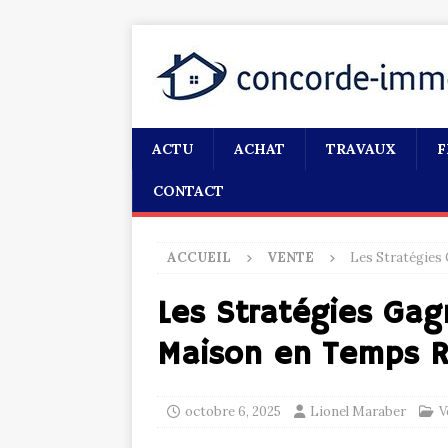
ACTU
ACHAT
TRAVAUX
F
CONTACT
ACCUEIL
VENTE
Les Stratégies
Les Stratégies Gag
Maison en Temps R
octobre 6, 2025
Lionel Maraber
V