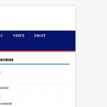
IC
VENTE
DROIT
ÉGORIES
t
nostic
t
ncement