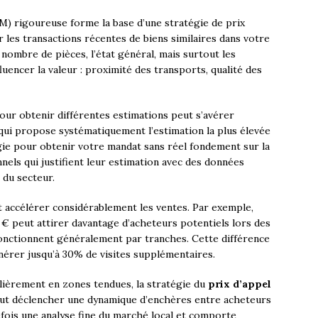
) rigoureuse forme la base d’une stratégie de prix
 les transactions récentes de biens similaires dans votre
 nombre de pièces, l’état général, mais surtout les
luencer la valeur : proximité des transports, qualité des
ur obtenir différentes estimations peut s’avérer
 qui propose systématiquement l’estimation la plus élevée
ie pour obtenir votre mandat sans réel fondement sur la
nnels qui justifient leur estimation avec des données
 du secteur.
 accélérer considérablement les ventes. Par exemple,
0 € peut attirer davantage d’acheteurs potentiels lors des
 fonctionnent généralement par tranches. Cette différence
érer jusqu’à 30% de visites supplémentaires.
lièrement en zones tendues, la stratégie du
prix d’appel
peut déclencher une dynamique d’enchères entre acheteurs
fois une analyse fine du marché local et comporte