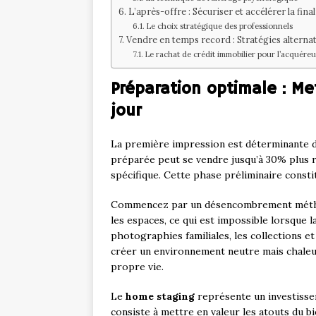
L’après-offre : Sécuriser et accélérer la fina
Le choix stratégique des professionnels
Vendre en temps record : Stratégies alternat
Le rachat de crédit immobilier pour l’acquéreu
Préparation optimale : Me
jour
La première impression est déterminante d
préparée peut se vendre jusqu’à 30% plus 
spécifique. Cette phase préliminaire consti
Commencez par un désencombrement méth
les espaces, ce qui est impossible lorsque 
photographies familiales, les collections et
créer un environnement neutre mais chaleur
propre vie.
Le
home staging
représente un investissem
consiste à mettre en valeur les atouts du b