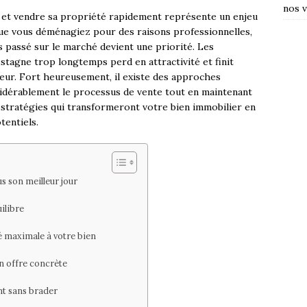
nos v
et vendre sa propriété rapidement représente un enjeu
e vous déménagiez pour des raisons professionnelles,
ps passé sur le marché devient une priorité. Les
stagne trop longtemps perd en attractivité et finit
eur. Fort heureusement, il existe des approches
idérablement le processus de vente tout en maintenant
s stratégies qui transformeront votre bien immobilier en
tentiels.
s son meilleur jour
uilibre
é maximale à votre bien
en offre concrète
t sans brader