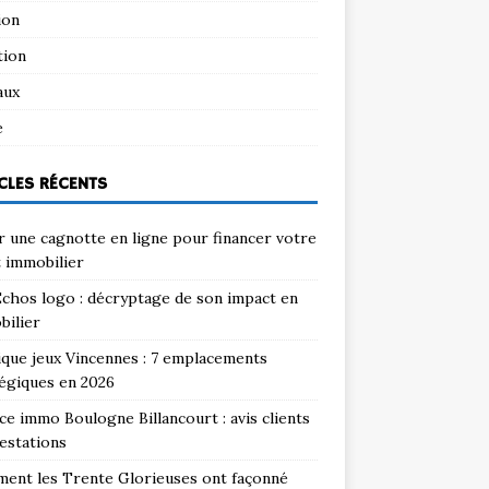
ion
tion
aux
e
CLES RÉCENTS
 une cagnotte en ligne pour financer votre
 immobilier
chos logo : décryptage de son impact en
bilier
que jeux Vincennes : 7 emplacements
égiques en 2026
e immo Boulogne Billancourt : avis clients
estations
ent les Trente Glorieuses ont façonné