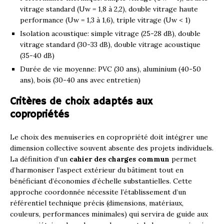
vitrage standard (Uw = 1,8 à 2,2), double vitrage haute
performance (Uw = 1,3 à 1,6), triple vitrage (Uw < 1)
Isolation acoustique: simple vitrage (25-28 dB), double
vitrage standard (30-33 dB), double vitrage acoustique
(35-40 dB)
Durée de vie moyenne: PVC (30 ans), aluminium (40-50
ans), bois (30-40 ans avec entretien)
Critères de choix adaptés aux
copropriétés
Le choix des menuiseries en copropriété doit intégrer une
dimension collective souvent absente des projets individuels.
La définition d’un
cahier des charges commun
permet
d’harmoniser l’aspect extérieur du bâtiment tout en
bénéficiant d’économies d’échelle substantielles. Cette
approche coordonnée nécessite l’établissement d’un
référentiel technique précis (dimensions, matériaux,
couleurs, performances minimales) qui servira de guide aux