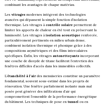
combinant les avantages de chaque matériau.
Les
vitrages
modernes intègrent des technologies
avancées qui dépassent la simple fonction d’isolation
thermique. Les vitrages à
contrôle solaire
permettent de
limiter les apports de chaleur en été tout en préservant la
luminosité. Les vitrages à
isolation acoustique
renforcée,
particulièrement pertinents en milieu urbain dense,
combinent isolation thermique et phonique grâce à des
compositions asymétriques et des films intercalaires
spécifiques. Enfin, les vitrages
autonettoyants
incorporant
une couche de dioxyde de titane facilitent l’entretien des
fenêtres difficiles d’accès dans les immeubles collectifs.
L’
étanchéité à l’air
des menuiseries constitue un paramètre
fondamental, souvent sous-estimé dans les projets de
rénovation. Une fenêtre parfaitement isolante mais mal
posée peut générer des infiltrations d’air qui
compromettent l’ensemble de la performance énergétique
du bâtiment. Les techniques de pose en
tunnel
ou en