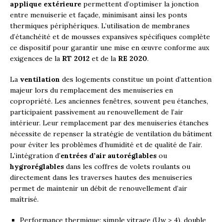
applique extérieure
permettent d’optimiser la jonction
entre menuiserie et façade, minimisant ainsi les ponts
thermiques périphériques. L’utilisation de membranes
d’étanchéité et de mousses expansives spécifiques complète
ce dispositif pour garantir une mise en œuvre conforme aux
exigences de la
RT 2012
et de la
RE 2020
.
La
ventilation
des logements constitue un point d’attention
majeur lors du remplacement des menuiseries en
copropriété. Les anciennes fenêtres, souvent peu étanches,
participaient passivement au renouvellement de l’air
intérieur. Leur remplacement par des menuiseries étanches
nécessite de repenser la stratégie de ventilation du bâtiment
pour éviter les problèmes d’humidité et de qualité de l’air.
L’intégration d’
entrées d’air autoréglables
ou
hygroréglables
dans les coffres de volets roulants ou
directement dans les traverses hautes des menuiseries
permet de maintenir un débit de renouvellement d’air
maîtrisé.
Performance thermique: simple vitrage (Uw > 4), double