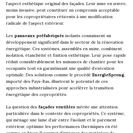
l’aspect esthétique original des façades. Leur mise en œuvre,
moins invasive, peut constituer un compromis acceptable
pour les copropriétaires réticents à une modification
radicale de l’aspect extérieur.
Les
panneaux préfabriqués
isolants connaissent un
développement significatif dans le secteur de la rénovation
énergétique. Ces systèmes, assemblés en usine, combinent
isolation, étanchéité et finition esthétique. Leur pose rapide
réduit considérablement les nuisances de chantier pour les
occupants tout en garantissant une qualité d’exécution
optimale. Des solutions comme le procédé
EnergieSprong
,
importé des Pays-Bas, illustrent le potentiel de ces
approches industrialisées pour accélérer la transition
énergétique des copropriétés.
La question des
façades ventilées
mérite une attention
particulière dans le contexte des copropriétés. Ce système,
qui ménage une lame d’air entre l’isolant et le parement
extérieur, optimise les performances thermiques en été
comme en hiver. Il permet d’intégrer des matériaux de