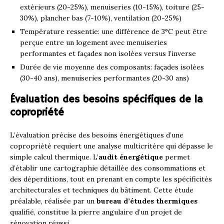
extérieurs (20-25%), menuiseries (10-15%), toiture (25-
30%), plancher bas (7-10%), ventilation (20-25%)
Température ressentie: une différence de 3°C peut être
perçue entre un logement avec menuiseries
performantes et façades non isolées versus l’inverse
Durée de vie moyenne des composants: façades isolées
(30-40 ans), menuiseries performantes (20-30 ans)
Évaluation des besoins spécifiques de la
copropriété
L’évaluation précise des besoins énergétiques d’une
copropriété requiert une analyse multicritère qui dépasse le
simple calcul thermique. L’
audit énergétique
permet
d’établir une cartographie détaillée des consommations et
des déperditions, tout en prenant en compte les spécificités
architecturales et techniques du bâtiment. Cette étude
préalable, réalisée par un
bureau d’études thermiques
qualifié, constitue la pierre angulaire d’un projet de
rénovation réussi.