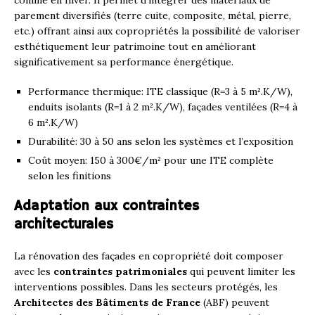
parement diversifiés (terre cuite, composite, métal, pierre,
etc.) offrant ainsi aux copropriétés la possibilité de valoriser
esthétiquement leur patrimoine tout en améliorant
significativement sa performance énergétique.
Performance thermique: ITE classique (R=3 à 5 m².K/W),
enduits isolants (R=1 à 2 m².K/W), façades ventilées (R=4 à
6 m².K/W)
Durabilité: 30 à 50 ans selon les systèmes et l’exposition
Coût moyen: 150 à 300€/m² pour une ITE complète
selon les finitions
Adaptation aux contraintes
architecturales
La rénovation des façades en copropriété doit composer
avec les
contraintes patrimoniales
qui peuvent limiter les
interventions possibles. Dans les secteurs protégés, les
Architectes des Bâtiments de France
(ABF) peuvent