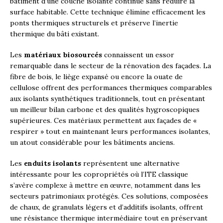
bâtiment d’une couche isolante continue sans réduire la
surface habitable. Cette technique élimine efficacement les
ponts thermiques structurels et préserve l’inertie
thermique du bâti existant.
Les
matériaux biosourcés
connaissent un essor
remarquable dans le secteur de la rénovation des façades. La
fibre de bois, le liège expansé ou encore la ouate de
cellulose offrent des performances thermiques comparables
aux isolants synthétiques traditionnels, tout en présentant
un meilleur bilan carbone et des qualités hygroscopiques
supérieures. Ces matériaux permettent aux façades de «
respirer » tout en maintenant leurs performances isolantes,
un atout considérable pour les bâtiments anciens.
Les
enduits isolants
représentent une alternative
intéressante pour les copropriétés où l’ITE classique
s’avère complexe à mettre en œuvre, notamment dans les
secteurs patrimoniaux protégés. Ces solutions, composées
de chaux, de granulats légers et d’additifs isolants, offrent
une résistance thermique intermédiaire tout en préservant