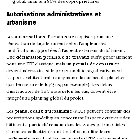
global: minimum 80% des copropriétaires
Autorisations administratives et
urbanisme
Les
autorisations d’urbanisme
requises pour une
rénovation de façade varient selon l’ampleur des
modifications apportées à l’aspect extérieur du bâtiment.
Une
déclaration préalable de travaux
suffit généralement
pour une ITE classique, mais un
permis de construire
devient nécessaire si le projet modifie significativement
l’aspect architectural ou augmente la surface de plancher
(par fermeture de loggias, par exemple). Les délais
d’instruction, de 1 à 3 mois selon les cas, doivent être
intégrés au planning global du projet.
Les
plans locaux d’urbanisme
(PLU) peuvent contenir des
prescriptions spécifiques concernant l’aspect extérieur des
bâtiments, particulièrement dans les zones patrimoniales.
Certaines collectivités ont toutefois modifié leurs
règlements pour faciliter les projets d’ITE, notamment en