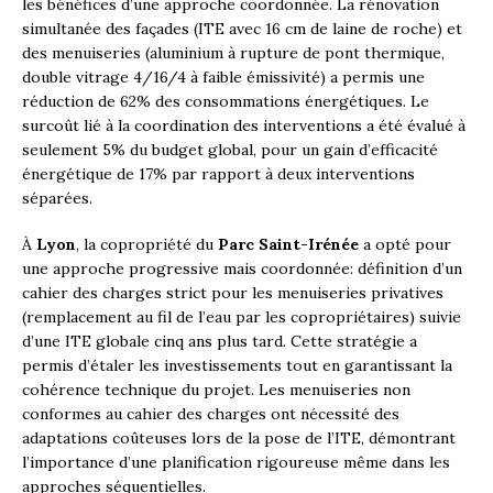
les bénéfices d’une approche coordonnée. La rénovation
simultanée des façades (ITE avec 16 cm de laine de roche) et
des menuiseries (aluminium à rupture de pont thermique,
double vitrage 4/16/4 à faible émissivité) a permis une
réduction de 62% des consommations énergétiques. Le
surcoût lié à la coordination des interventions a été évalué à
seulement 5% du budget global, pour un gain d’efficacité
énergétique de 17% par rapport à deux interventions
séparées.
À
Lyon
, la copropriété du
Parc Saint-Irénée
a opté pour
une approche progressive mais coordonnée: définition d’un
cahier des charges strict pour les menuiseries privatives
(remplacement au fil de l’eau par les copropriétaires) suivie
d’une ITE globale cinq ans plus tard. Cette stratégie a
permis d’étaler les investissements tout en garantissant la
cohérence technique du projet. Les menuiseries non
conformes au cahier des charges ont nécessité des
adaptations coûteuses lors de la pose de l’ITE, démontrant
l’importance d’une planification rigoureuse même dans les
approches séquentielles.