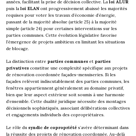
années, facilitant la prise de décision collective. La
loi ALUR
puis la
loi ELAN
ont progressivement abaissé les majorités
requises pour voter les travaux d’économie d’énergie,
passant de la majorité absolue (article 25) à la majorité
simple (article 24) pour certaines interventions sur les
parties communes. Cette évolution législative favorise
l’émergence de projets ambitieux en limitant les situations
de blocage.
La distinction entre
parties communes
et
parties
privatives
constitue une complexité spécifique aux projets
de rénovation coordonnée façades-menuiseries. Si les
façades relèvent indiscutablement des parties communes, les
fenêtres appartiennent généralement au domaine privatif,
bien que leur aspect extérieur soit soumis à une harmonie
d’ensemble. Cette dualité juridique nécessite des montages
décisionnels sophistiqués, associant délibérations collectives
et engagements individuels des copropriétaires.
Le rôle du
syndic de copropriété
s’avère déterminant dans
la réussite des projets de rénovation coordonnée. Au-delà