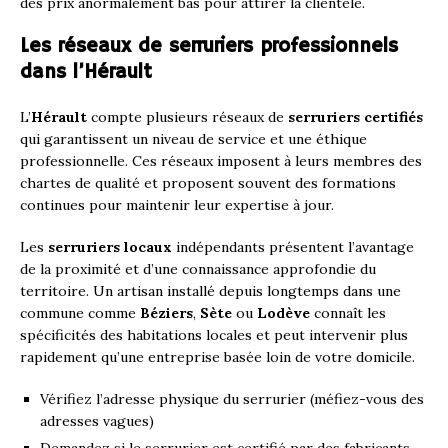
des prix anormalement bas pour attirer la clientèle.
Les réseaux de serruriers professionnels
dans l’Hérault
L’
Hérault
compte plusieurs réseaux de
serruriers certifiés
qui garantissent un niveau de service et une éthique
professionnelle. Ces réseaux imposent à leurs membres des
chartes de qualité et proposent souvent des formations
continues pour maintenir leur expertise à jour.
Les
serruriers locaux
indépendants présentent l’avantage
de la proximité et d’une connaissance approfondie du
territoire. Un artisan installé depuis longtemps dans une
commune comme
Béziers
,
Sète
ou
Lodève
connaît les
spécificités des habitations locales et peut intervenir plus
rapidement qu’une entreprise basée loin de votre domicile.
Vérifiez l’adresse physique du serrurier (méfiez-vous des
adresses vagues)
Demandez si le serrurier est certifié par des fabricants