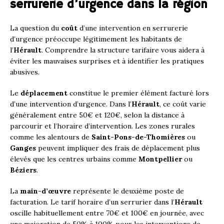
serrurerie d’urgence dans la région
La question du
coût
d’une intervention en serrurerie
d’urgence préoccupe légitimement les habitants de
l’
Hérault
. Comprendre la structure tarifaire vous aidera à
éviter les mauvaises surprises et à identifier les pratiques
abusives.
Le
déplacement
constitue le premier élément facturé lors
d’une intervention d’urgence. Dans l’
Hérault
, ce coût varie
généralement entre 50€ et 120€, selon la distance à
parcourir et l’horaire d’intervention. Les zones rurales
comme les alentours de
Saint-Pons-de-Thomières
ou
Ganges
peuvent impliquer des frais de déplacement plus
élevés que les centres urbains comme
Montpellier
ou
Béziers
.
La
main-d’œuvre
représente le deuxième poste de
facturation. Le tarif horaire d’un serrurier dans l’
Hérault
oscille habituellement entre 70€ et 100€ en journée, avec
une majoration de 50% à 100% pour les interventions de