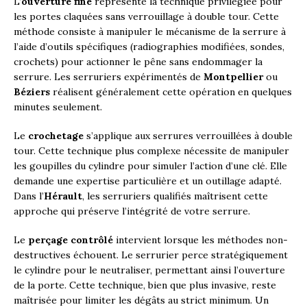
L’
ouverture fine
représente la technique privilégiée pour
les portes claquées sans verrouillage à double tour. Cette
méthode consiste à manipuler le mécanisme de la serrure à
l’aide d’outils spécifiques (radiographies modifiées, sondes,
crochets) pour actionner le pêne sans endommager la
serrure. Les serruriers expérimentés de
Montpellier
ou
Béziers
réalisent généralement cette opération en quelques
minutes seulement.
Le
crochetage
s’applique aux serrures verrouillées à double
tour. Cette technique plus complexe nécessite de manipuler
les goupilles du cylindre pour simuler l’action d’une clé. Elle
demande une expertise particulière et un outillage adapté.
Dans l’
Hérault
, les serruriers qualifiés maîtrisent cette
approche qui préserve l’intégrité de votre serrure.
Le
perçage contrôlé
intervient lorsque les méthodes non-
destructives échouent. Le serrurier perce stratégiquement
le cylindre pour le neutraliser, permettant ainsi l’ouverture
de la porte. Cette technique, bien que plus invasive, reste
maîtrisée pour limiter les dégâts au strict minimum. Un