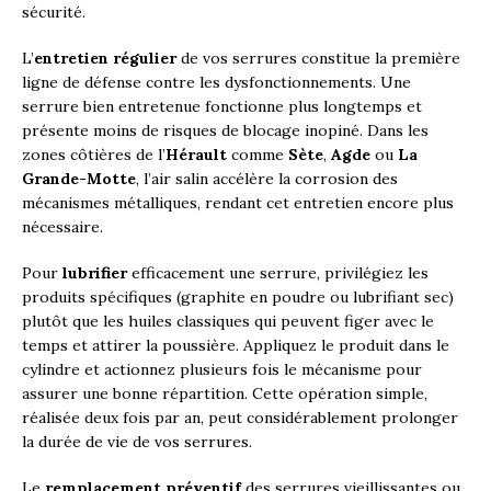
sécurité.
L’
entretien régulier
de vos serrures constitue la première
ligne de défense contre les dysfonctionnements. Une
serrure bien entretenue fonctionne plus longtemps et
présente moins de risques de blocage inopiné. Dans les
zones côtières de l’
Hérault
comme
Sète
,
Agde
ou
La
Grande-Motte
, l’air salin accélère la corrosion des
mécanismes métalliques, rendant cet entretien encore plus
nécessaire.
Pour
lubrifier
efficacement une serrure, privilégiez les
produits spécifiques (graphite en poudre ou lubrifiant sec)
plutôt que les huiles classiques qui peuvent figer avec le
temps et attirer la poussière. Appliquez le produit dans le
cylindre et actionnez plusieurs fois le mécanisme pour
assurer une bonne répartition. Cette opération simple,
réalisée deux fois par an, peut considérablement prolonger
la durée de vie de vos serrures.
Le
remplacement préventif
des serrures vieillissantes ou