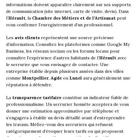
informations doivent apparaître clairement sur ses supports
de communication (site internet, carte de visite, devis). Dans
l’
Hérault
, la
Chambre des Métiers et de l’Artisanat
peut
vous confirmer l’enregistrement d’un professionnel.
Les
avis clients
représentent une source précieuse
d’information. Consultez les plateformes comme Google My
Business, les réseaux sociaux ou les forums locaux pour
connaître l’expérience d’autres habitants de l’
Hérault
avec
le serrurier que vous envisagez de contacter. Une
entreprise établie depuis plusieurs années dans des villes
comme
Montpellier
,
Agde
ou
Lunel
aura généralement une
réputation à défendre.
La
transparence tarifaire
constitue un indicateur fiable de
professionnalisme. Un serrurier honnête acceptera de vous
donner une estimation approximative par téléphone et
s’engagera à établir un devis détaillé avant d’entreprendre
les travaux. Méfiez-vous des serruriers qui refusent
catégoriquement d’évoquer leurs tarifs ou qui proposent