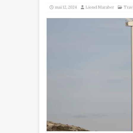
mai 12, 2024
Lionel Maraber
Trav