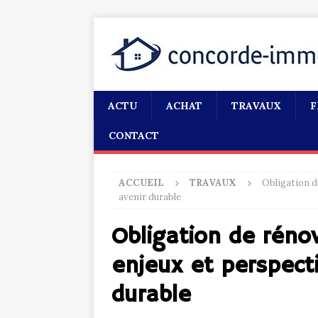
ACTU
ACHAT
TRAVAUX
F
CONTACT
ACCUEIL
TRAVAUX
Obligation d
avenir durable
Obligation de réno
enjeux et perspect
durable