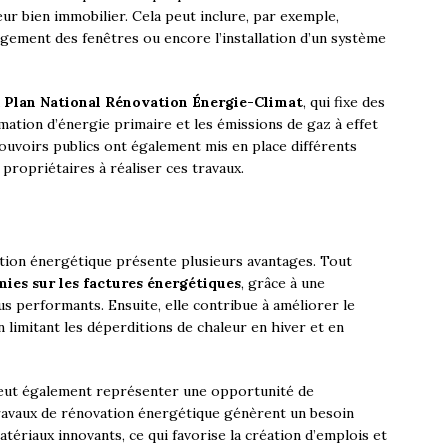
ur bien immobilier. Cela peut inclure, par exemple,
ngement des fenêtres ou encore l’installation d’un système
u
Plan National Rénovation Énergie-Climat
, qui fixe des
ation d’énergie primaire et les émissions de gaz à effet
ouvoirs publics ont également mis en place différents
s propriétaires à réaliser ces travaux.
vation énergétique présente plusieurs avantages. Tout
ies sur les factures énergétiques
, grâce à une
us performants. Ensuite, elle contribue à améliorer le
 limitant les déperditions de chaleur en hiver et en
 peut également représenter une opportunité de
ravaux de rénovation énergétique génèrent un besoin
tériaux innovants, ce qui favorise la création d’emplois et