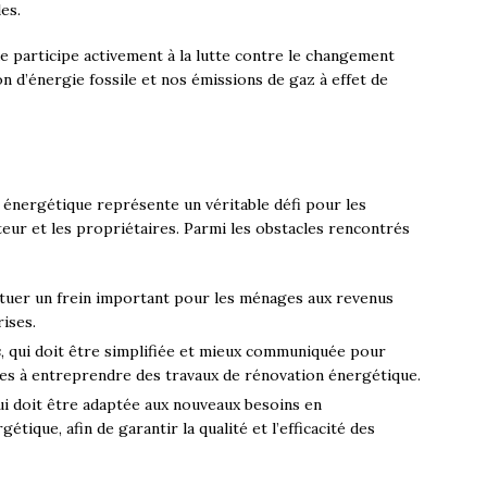
es.
ue participe activement à la lutte contre le changement
 d’énergie fossile et nos émissions de gaz à effet de
 énergétique représente un véritable défi pour les
teur et les propriétaires. Parmi les obstacles rencontrés
tituer un frein important pour les ménages aux revenus
ises.
s
, qui doit être simplifiée et mieux communiquée pour
es à entreprendre des travaux de rénovation énergétique.
qui doit être adaptée aux nouveaux besoins en
tique, afin de garantir la qualité et l’efficacité des