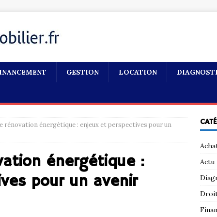
INANCEMENT
GESTION
LOCATION
DIAGNOST
CAT
e rénovation énergétique : enjeux et perspectives pour un
Acha
vation énergétique :
Actu
ives pour un avenir
Diag
Droi
Fina