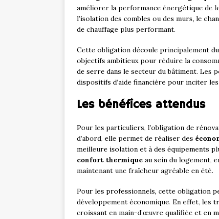
améliorer la performance énergétique de le
l’isolation des combles ou des murs, le cha
de chauffage plus performant.
Cette obligation découle principalement d
objectifs ambitieux pour réduire la consomm
de serre dans le secteur du bâtiment. Les p
dispositifs d’aide financière pour inciter le
Les bénéfices attendus
Pour les particuliers, l’obligation de réno
d’abord, elle permet de réaliser des
économ
meilleure isolation et à des équipements pl
confort thermique
au sein du logement, en
maintenant une fraîcheur agréable en été.
Pour les professionnels, cette obligation
développement économique. En effet, les t
croissant en main-d’œuvre qualifiée et en ma