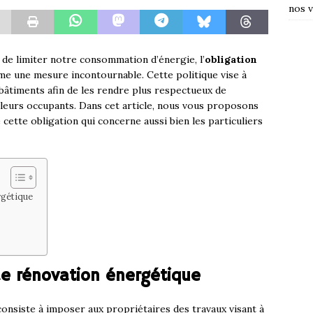
nos v
é de limiter notre consommation d’énergie, l’
obligation
 une mesure incontournable. Cette politique vise à
âtiments afin de les rendre plus respectueux de
leurs occupants. Dans cet article, nous vous proposons
 cette obligation qui concerne aussi bien les particuliers
rgétique
de rénovation énergétique
onsiste à imposer aux propriétaires des travaux visant à