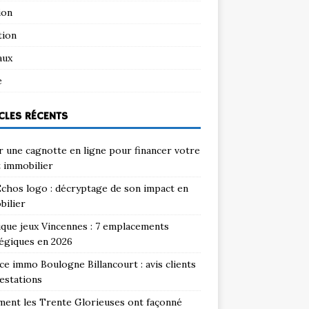
ion
tion
aux
e
CLES RÉCENTS
 une cagnotte en ligne pour financer votre
 immobilier
chos logo : décryptage de son impact en
bilier
que jeux Vincennes : 7 emplacements
égiques en 2026
e immo Boulogne Billancourt : avis clients
estations
ent les Trente Glorieuses ont façonné