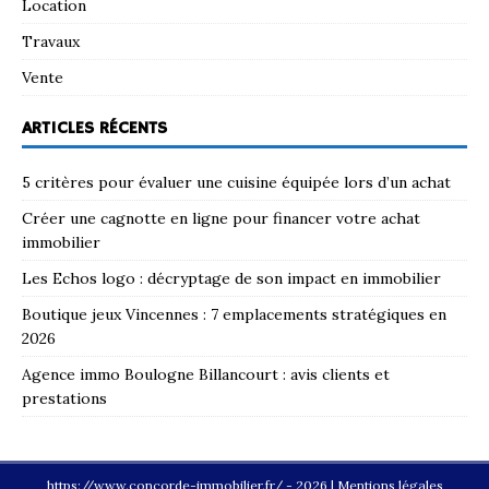
Location
Travaux
Vente
ARTICLES RÉCENTS
5 critères pour évaluer une cuisine équipée lors d’un achat
Créer une cagnotte en ligne pour financer votre achat
immobilier
Les Echos logo : décryptage de son impact en immobilier
Boutique jeux Vincennes : 7 emplacements stratégiques en
2026
Agence immo Boulogne Billancourt : avis clients et
prestations
https://www.concorde-immobilier.fr/ - 2026
|
Mentions légales