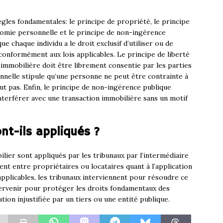
gles fondamentales: le principe de propriété, le principe
onomie personnelle et le principe de non-ingérence
e chaque individu a le droit exclusif d’utiliser ou de
conformément aux lois applicables. Le principe de liberté
 immobilière doit être librement consentie par les parties
nelle stipule qu’une personne ne peut être contrainte à
eut pas. Enfin, le principe de non-ingérence publique
nterférer avec une transaction immobilière sans un motif
nt-ils appliqués ?
lier sont appliqués par les tribunaux par l’intermédiaire
ient entre propriétaires ou locataires quant à l’application
 applicables, les tribunaux interviennent pour résoudre ce
tervenir pour protéger les droits fondamentaux des
tion injustifiée par un tiers ou une entité publique.