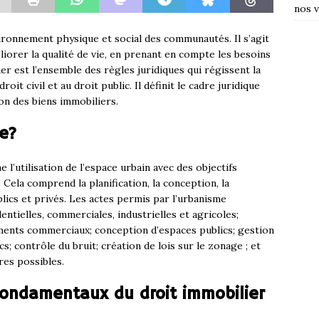
nos v
ironnement physique et social des communautés. Il s’agit
liorer la qualité de vie, en prenant en compte les besoins
ier est l’ensemble des règles juridiques qui régissent la
droit civil et au droit public. Il définit le cadre juridique
tion des biens immobiliers.
e?
 l’utilisation de l’espace urbain avec des objectifs
ela comprend la planification, la conception, la
blics et privés. Les actes permis par l’urbanisme
ntielles, commerciales, industrielles et agricoles;
ments commerciaux; conception d’espaces publics; gestion
s; contrôle du bruit; création de lois sur le zonage ; et
ures possibles.
fondamentaux du droit immobilier