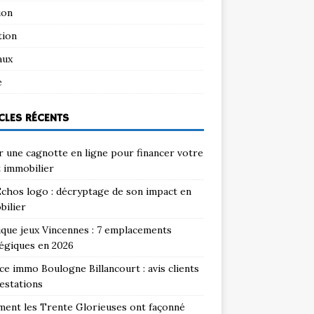
ion
tion
aux
e
CLES RÉCENTS
 une cagnotte en ligne pour financer votre
 immobilier
chos logo : décryptage de son impact en
bilier
que jeux Vincennes : 7 emplacements
égiques en 2026
e immo Boulogne Billancourt : avis clients
estations
ent les Trente Glorieuses ont façonné