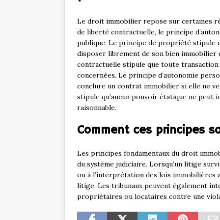
Le droit immobilier repose sur certaines rè
de liberté contractuelle, le principe d’aut
publique. Le principe de propriété stipule qu
disposer librement de son bien immobilier 
contractuelle stipule que toute transaction
concernées. Le principe d’autonomie person
conclure un contrat immobilier si elle ne v
stipule qu’aucun pouvoir étatique ne peut i
raisonnable.
Comment ces principes so
Les principes fondamentaux du droit immobi
du système judiciaire. Lorsqu’un litige surv
ou à l’interprétation des lois immobilières
litige. Les tribunaux peuvent également in
propriétaires ou locataires contre une viola