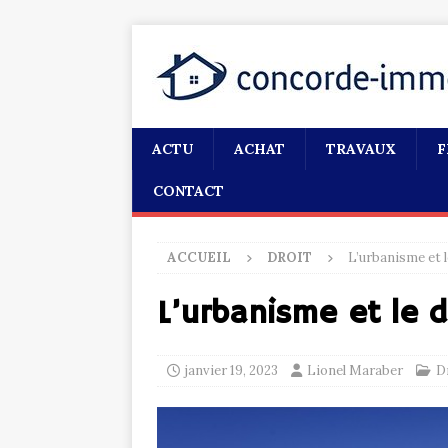
ACTU
ACHAT
TRAVAUX
F
CONTACT
ACCUEIL
DROIT
L’urbanisme et l
L’urbanisme et le d
janvier 19, 2023
Lionel Maraber
D