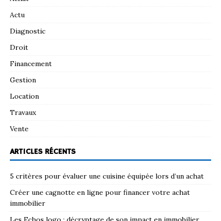
Actu
Diagnostic
Droit
Financement
Gestion
Location
Travaux
Vente
ARTICLES RÉCENTS
5 critères pour évaluer une cuisine équipée lors d’un achat
Créer une cagnotte en ligne pour financer votre achat
immobilier
Les Echos logo : décryptage de son impact en immobilier