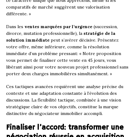
ce caractère unique que nous apprécions, même si les
comparatifs de marché suggèrent une valorisation
différente. »
Dans les
ventes marquées par l’urgence
(succession,
divorce, mutation professionnelle), la
stratégie de la
solution immédiate
peut s’avérer décisive. Présentez
votre offre, même inférieure, comme la résolution
immédiate d’un problème pressant: « Notre proposition
vous permet de finaliser cette vente en 45 jours, vous
libérant ainsi pour votre nouveau projet professionnel sans
porter deux charges immobilières simultanément. »
Ces tactiques avancées requièrent une analyse précise du
contexte et une adaptation constante à l’évolution des
discussions. La flexibilité tactique, combinée à une vision
stratégique claire de vos objectifs, constitue la marque
distinctive du négociateur immobilier accompli.
Finaliser l’accord: transformer une
négociation réussie en acquisition