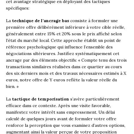
cet avantage stratégique en déployant des tactiques
spécifiques:
La
technique de l’ancrage bas
consiste à formuler une
première offre délibérément inférieure à votre cible réelle,
généralement entre 15% et 20% sous le prix affiché selon
l’état du marché local. Cette approche établit un point de
référence psychologique qui influence l’ensemble des
négociations ultérieures. Justifiez systématiquement cet
ancrage par des éléments objectifs: « Compte tenu des trois
transactions similaires réalisées dans ce quartier au cours
des six derniers mois et des travaux nécessaires estimés à X
euros, notre offre de Y euros reflète la valeur réelle du
bien. »
La
tactique de temporisation
s’avère particulièrement
efficace dans ce contexte. Après une visite favorable,
manifestez votre intérêt sans empressement. Un délai
calculé de quelques jours avant de formuler votre offre
renforce la perception que vous examinez d’autres options,
augmentant ainsi la valeur perçue de votre proposition