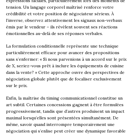
expressions faciales, particulièrement lors des moments de
tension. Un langage corporel maîtrisé renforce votre
crédibilité et votre position de négociateur sérieux. À
l’inverse, observez attentivement les signaux non-verbaux
émis par le vendeur – ils révèlent souvent ses réactions
émotionnelles au-delà de ses réponses verbales.
La formulation conditionnelle représente une technique
particulièrement efficace pour avancer des propositions
sans s’enfermer: « Si nous parvenions à un accord sur le prix
de X, seriez-vous prêt à inclure les équipements de cuisine
dans la vente? » Cette approche ouvre des perspectives de
négociation globale plutôt que de focaliser exclusivement
sur le prix.
Enfin, la maîtrise du timing communicationnel constitue un
art subtil. Certaines concessions gagnent à être formulées
progressivement, tandis que d’autres produisent un impact
maximal lorsqu’elles sont présentées simultanément. De
même, savoir quand interrompre temporairement une
négociation qui s’enlise peut créer une dynamique favorable