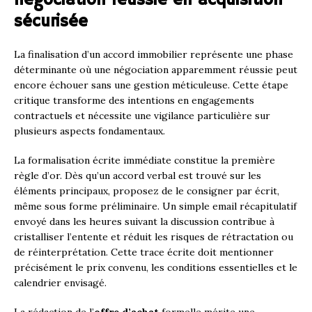
sécurisée
La finalisation d’un accord immobilier représente une phase
déterminante où une négociation apparemment réussie peut
encore échouer sans une gestion méticuleuse. Cette étape
critique transforme des intentions en engagements
contractuels et nécessite une vigilance particulière sur
plusieurs aspects fondamentaux.
La formalisation écrite immédiate constitue la première
règle d’or. Dès qu’un accord verbal est trouvé sur les
éléments principaux, proposez de le consigner par écrit,
même sous forme préliminaire. Un simple email récapitulatif
envoyé dans les heures suivant la discussion contribue à
cristalliser l’entente et réduit les risques de rétractation ou
de réinterprétation. Cette trace écrite doit mentionner
précisément le prix convenu, les conditions essentielles et le
calendrier envisagé.
La rédaction de l’
offre d’achat
formelle mérite une