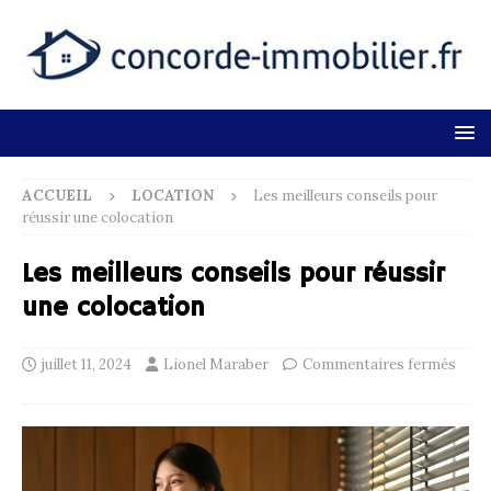
ACCUEIL
LOCATION
Les meilleurs conseils pour
réussir une colocation
Les meilleurs conseils pour réussir
une colocation
juillet 11, 2024
Lionel Maraber
Commentaires fermés