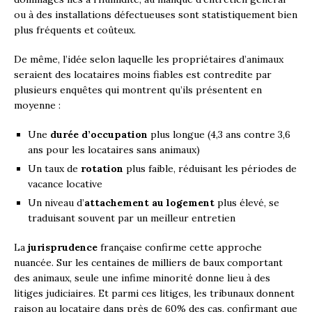
ou à des installations défectueuses sont statistiquement bien
plus fréquents et coûteux.
De même, l’idée selon laquelle les propriétaires d’animaux
seraient des locataires moins fiables est contredite par
plusieurs enquêtes qui montrent qu’ils présentent en
moyenne :
Une
durée d’occupation
plus longue (4,3 ans contre 3,6
ans pour les locataires sans animaux)
Un taux de
rotation
plus faible, réduisant les périodes de
vacance locative
Un niveau d’
attachement au logement
plus élevé, se
traduisant souvent par un meilleur entretien
La
jurisprudence
française confirme cette approche
nuancée. Sur les centaines de milliers de baux comportant
des animaux, seule une infime minorité donne lieu à des
litiges judiciaires. Et parmi ces litiges, les tribunaux donnent
raison au locataire dans près de 60% des cas, confirmant que