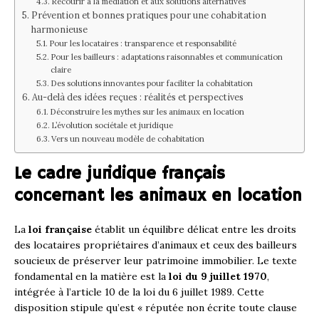
Recourir à la médiation et aux solutions alternatives
Prévention et bonnes pratiques pour une cohabitation
harmonieuse
Pour les locataires : transparence et responsabilité
Pour les bailleurs : adaptations raisonnables et communication
claire
Des solutions innovantes pour faciliter la cohabitation
Au-delà des idées reçues : réalités et perspectives
Déconstruire les mythes sur les animaux en location
L’évolution sociétale et juridique
Vers un nouveau modèle de cohabitation
Le cadre juridique français
concernant les animaux en location
La
loi française
établit un équilibre délicat entre les droits
des locataires propriétaires d’animaux et ceux des bailleurs
soucieux de préserver leur patrimoine immobilier. Le texte
fondamental en la matière est la
loi du 9 juillet 1970
,
intégrée à l’article 10 de la loi du 6 juillet 1989. Cette
disposition stipule qu’est « réputée non écrite toute clause