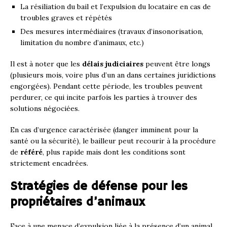
La résiliation du bail et l’expulsion du locataire en cas de
troubles graves et répétés
Des mesures intermédiaires (travaux d’insonorisation,
limitation du nombre d’animaux, etc.)
Il est à noter que les
délais judiciaires
peuvent être longs
(plusieurs mois, voire plus d’un an dans certaines juridictions
engorgées). Pendant cette période, les troubles peuvent
perdurer, ce qui incite parfois les parties à trouver des
solutions négociées.
En cas d’urgence caractérisée (danger imminent pour la
santé ou la sécurité), le bailleur peut recourir à la procédure
de
référé
, plus rapide mais dont les conditions sont
strictement encadrées.
Stratégies de défense pour les
propriétaires d’animaux
Face à une menace d’expulsion liée à la présence d’un animal