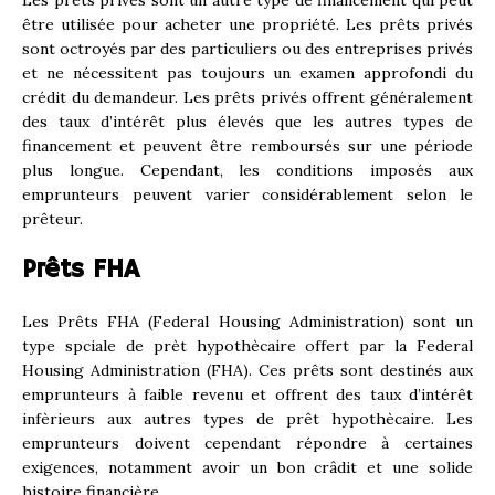
Les prêts privés sont un autre type de financement qui peut
être utilisée pour acheter une propriété. Les prêts privés
sont octroyés par des particuliers ou des entreprises privés
et ne nécessitent pas toujours un examen approfondi du
crédit du demandeur. Les prêts privés offrent généralement
des taux d’intérêt plus élevés que les autres types de
financement et peuvent être remboursés sur une période
plus longue. Cependant, les conditions imposés aux
emprunteurs peuvent varier considérablement selon le
prêteur.
Prêts FHA
Les Prêts FHA (Federal Housing Administration) sont un
type spciale de prèt hypothècaire offert par la Federal
Housing Administration (FHA). Ces prêts sont destinés aux
emprunteurs à faible revenu et offrent des taux d’intérêt
infèrieurs aux autres types de prêt hypothècaire. Les
emprunteurs doivent cependant répondre à certaines
exigences, notamment avoir un bon crâdit et une solide
histoire financière.