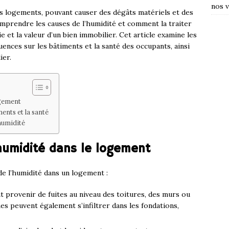
nos v
s logements, pouvant causer des dégâts matériels et des
mprendre les causes de l’humidité et comment la traiter
e et la valeur d’un bien immobilier. Cet article examine les
uences sur les bâtiments et la santé des occupants, ainsi
ier.
ogement
ents et la santé
humidité
’humidité dans le logement
de l’humidité dans un logement :
t provenir de fuites au niveau des toitures, des murs ou
es peuvent également s’infiltrer dans les fondations,