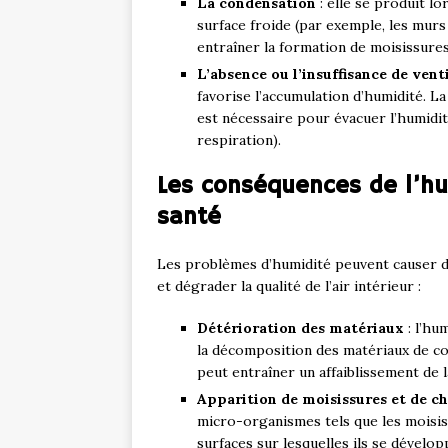
La condensation
: elle se produit l
surface froide (par exemple, les murs
entraîner la formation de moisissures
L’absence ou l’insuffisance de vent
favorise l’accumulation d’humidité. L
est nécessaire pour évacuer l’humidité
respiration).
Les conséquences de l’hum
santé
Les problèmes d’humidité peuvent causer d
et dégrader la qualité de l’air intérieur :
Détérioration des matériaux
: l’hu
la décomposition des matériaux de cons
peut entraîner un affaiblissement de l
Apparition de moisissures et de 
micro-organismes tels que les moisi
surfaces sur lesquelles ils se développ