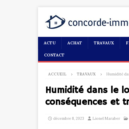
ACTU
ACHAT
TRAVAUX
F
CONTACT
ACCUEIL
TRAVAUX
Humidité dan
Humidité dans le l
conséquences et t
décembre 8, 2023
Lionel Maraber