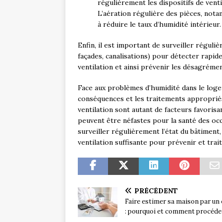
régulièrement les dispositifs de venti
L’aération régulière des pièces, not
à réduire le taux d’humidité intérieur.
Enfin, il est important de surveiller réguliè
façades, canalisations) pour détecter rapid
ventilation et ainsi prévenir les désagrément
Face aux problèmes d’humidité dans le logeme
conséquences et les traitements appropriés.
ventilation sont autant de facteurs favoris
peuvent être néfastes pour la santé des occ
surveiller régulièrement l’état du bâtiment,
ventilation suffisante pour prévenir et tra
PRÉCÉDENT
Faire estimer sa maison par un
: pourquoi et comment procéde