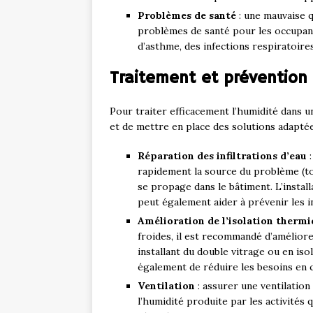
Problèmes de santé
: une mauvaise q
problèmes de santé pour les occupants
d’asthme, des infections respiratoire
Traitement et prévention
Pour traiter efficacement l’humidité dans un
et de mettre en place des solutions adaptée
Réparation des infiltrations d’eau
:
rapidement la source du problème (toi
se propage dans le bâtiment. L’instal
peut également aider à prévenir les in
Amélioration de l’isolation therm
froides, il est recommandé d’amélior
installant du double vitrage ou en is
également de réduire les besoins en 
Ventilation
: assurer une ventilation
l’humidité produite par les activités q