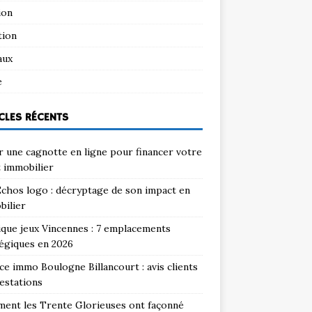
ion
tion
aux
e
CLES RÉCENTS
 une cagnotte en ligne pour financer votre
 immobilier
chos logo : décryptage de son impact en
bilier
que jeux Vincennes : 7 emplacements
égiques en 2026
e immo Boulogne Billancourt : avis clients
estations
ent les Trente Glorieuses ont façonné