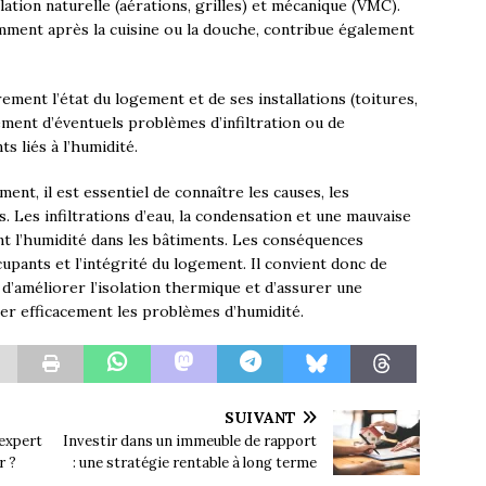
lation naturelle (aérations, grilles) et mécanique (VMC).
amment après la cuisine ou la douche, contribue également
rement l’état du logement et de ses installations (toitures,
ement d’éventuels problèmes d’infiltration ou de
s liés à l’humidité.
nt, il est essentiel de connaître les causes, les
 Les infiltrations d’eau, la condensation et une mauvaise
ant l’humidité dans les bâtiments. Les conséquences
upants et l’intégrité du logement. Il convient donc de
 d’améliorer l’isolation thermique et d’assurer une
iter efficacement les problèmes d’humidité.
SUIVANT
 expert
Investir dans un immeuble de rapport
r ?
: une stratégie rentable à long terme