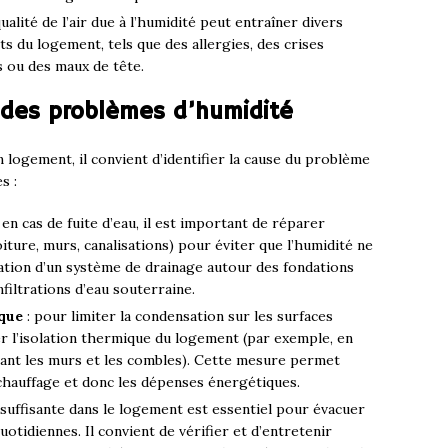
ualité de l’air due à l’humidité peut entraîner divers
 du logement, tels que des allergies, des crises
s ou des maux de tête.
 des problèmes d’humidité
 logement, il convient d’identifier la cause du problème
s :
 en cas de fuite d’eau, il est important de réparer
ture, murs, canalisations) pour éviter que l’humidité ne
lation d’un système de drainage autour des fondations
filtrations d’eau souterraine.
ique
: pour limiter la condensation sur les surfaces
er l’isolation thermique du logement (par exemple, en
olant les murs et les combles). Cette mesure permet
chauffage et donc les dépenses énergétiques.
 suffisante dans le logement est essentiel pour évacuer
uotidiennes. Il convient de vérifier et d’entretenir