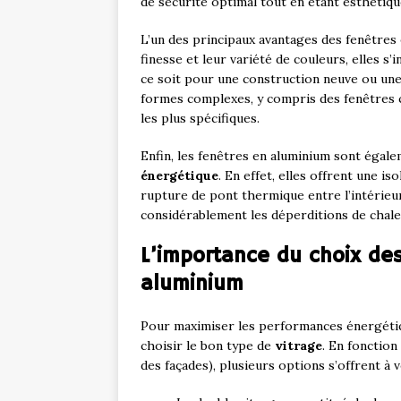
de sécurité optimal tout en étant esthétique
L’un des principaux avantages des fenêtres
finesse et leur variété de couleurs, elles s’
ce soit pour une construction neuve ou une
formes complexes, y compris des fenêtres c
les plus spécifiques.
Enfin, les fenêtres en aluminium sont égale
énergétique
. En effet, elles offrent une i
rupture de pont thermique entre l’intérieur
considérablement les déperditions de chal
L’importance du choix des
aluminium
Pour maximiser les performances énergétiqu
choisir le bon type de
vitrage
. En fonction
des façades), plusieurs options s’offrent à v