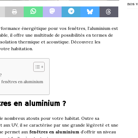
nos v
erformance énergétique pour vos fenêtres, l’aluminium est
able, il offre une multitude de possibilités en termes de
 isolation thermique et acoustique. Découvrez les
otre habitation.
?
s fenêtres en aluminium
tres en aluminium ?
de nombreux atouts pour votre habitat. Outre sa
et aux UV, il se caractérise par une grande légèreté et une
que permet aux
fenêtres en aluminium
d’offrir un niveau