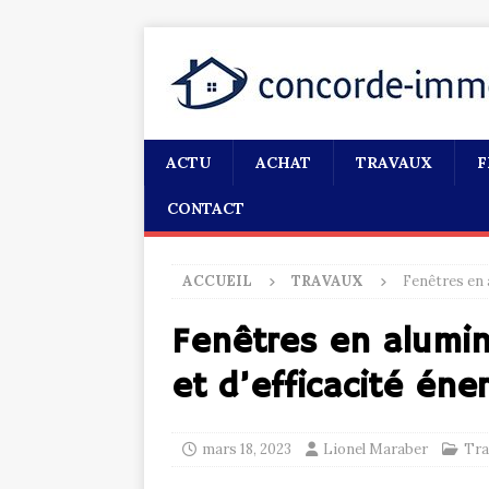
ACTU
ACHAT
TRAVAUX
F
CONTACT
ACCUEIL
TRAVAUX
Fenêtres en a
Fenêtres en alumin
et d’efficacité éne
mars 18, 2023
Lionel Maraber
Tra