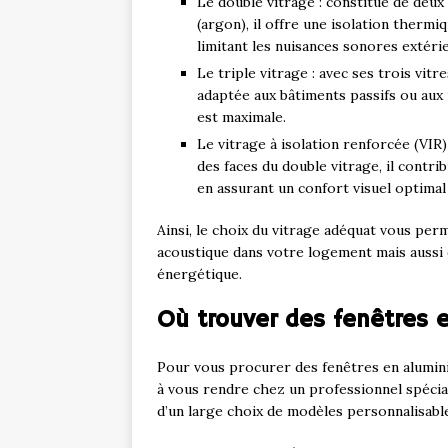
Le double vitrage : constitué de deux
(argon), il offre une isolation therm
limitant les nuisances sonores extéri
Le triple vitrage : avec ses trois vit
adaptée aux bâtiments passifs ou aux 
est maximale.
Le vitrage à isolation renforcée (VIR) 
des faces du double vitrage, il contri
en assurant un confort visuel optimal
Ainsi, le choix du vitrage adéquat vous pe
acoustique dans votre logement mais aussi d
énergétique.
Où trouver des fenêtres 
Pour vous procurer des fenêtres en aluminiu
à vous rendre chez un professionnel spécia
d’un large choix de modèles personnalisable