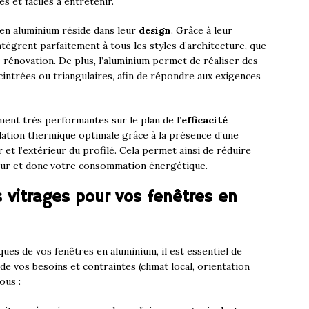
s et faciles à entretenir.
 en aluminium réside dans leur
design
. Grâce à leur
intègrent parfaitement à tous les styles d’architecture, que
 rénovation. De plus, l’aluminium permet de réaliser des
intrées ou triangulaires, afin de répondre aux exigences
ment très performantes sur le plan de l’
efficacité
solation thermique optimale grâce à la présence d’une
 et l’extérieur du profilé. Cela permet ainsi de réduire
eur et donc votre consommation énergétique.
 vitrages pour vos fenêtres en
es de vos fenêtres en aluminium, il est essentiel de
 de vos besoins et contraintes (climat local, orientation
ous :