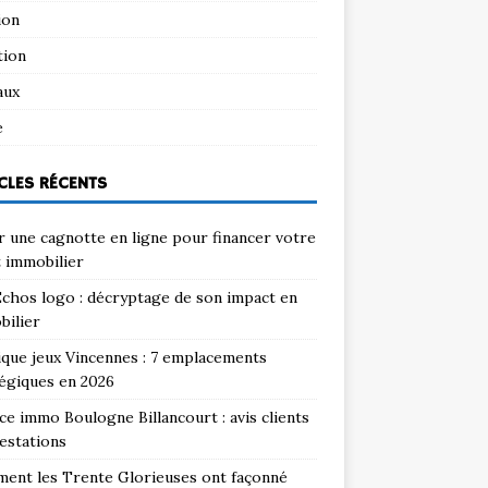
ion
tion
aux
e
CLES RÉCENTS
 une cagnotte en ligne pour financer votre
 immobilier
chos logo : décryptage de son impact en
bilier
que jeux Vincennes : 7 emplacements
égiques en 2026
e immo Boulogne Billancourt : avis clients
estations
ent les Trente Glorieuses ont façonné