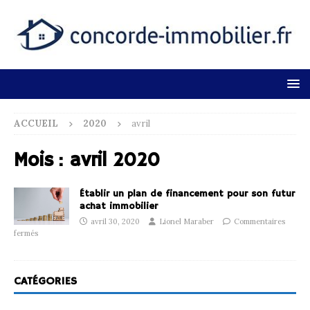
ACCUEIL
2020
avril
Mois :
avril 2020
Établir un plan de financement pour son futur
achat immobilier
avril 30, 2020
Lionel Maraber
Commentaires
fermés
CATÉGORIES