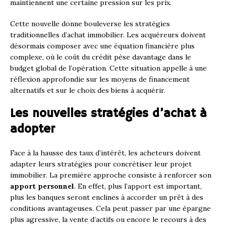
maintiennent une certaine pression sur les prix.
Cette nouvelle donne bouleverse les stratégies
traditionnelles d’achat immobilier. Les acquéreurs doivent
désormais composer avec une équation financière plus
complexe, où le coût du crédit pèse davantage dans le
budget global de l’opération. Cette situation appelle à une
réflexion approfondie sur les moyens de financement
alternatifs et sur le choix des biens à acquérir.
Les nouvelles stratégies d’achat à
adopter
Face à la hausse des taux d’intérêt, les acheteurs doivent
adapter leurs stratégies pour concrétiser leur projet
immobilier. La première approche consiste à renforcer son
apport personnel
. En effet, plus l’apport est important,
plus les banques seront enclines à accorder un prêt à des
conditions avantageuses. Cela peut passer par une épargne
plus agressive, la vente d’actifs ou encore le recours à des