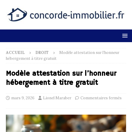
ACCUEIL
DROIT
Modèle attestation sur l’honneur
hébergement à titre gratuit
Modèle attestation sur l’honneur
hébergement à titre gratuit
mars 9, 2026
Lionel Maraber
Commentaires fermés