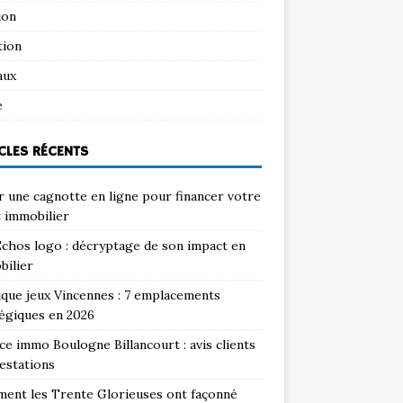
ion
tion
aux
e
CLES RÉCENTS
 une cagnotte en ligne pour financer votre
 immobilier
chos logo : décryptage de son impact en
bilier
que jeux Vincennes : 7 emplacements
égiques en 2026
e immo Boulogne Billancourt : avis clients
estations
ent les Trente Glorieuses ont façonné