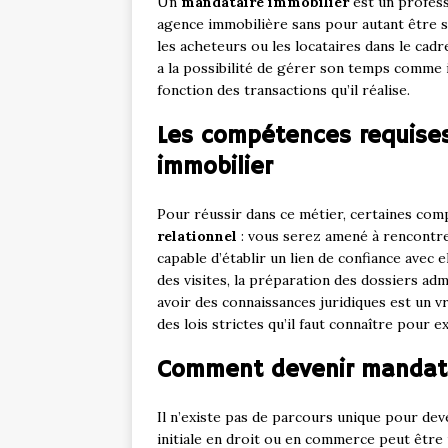
Un
mandataire immobilier
est un profess
agence immobilière sans pour autant être sal
les acheteurs ou les locataires dans le cad
a la possibilité de gérer son temps comme i
fonction des transactions qu’il réalise.
Les compétences requises
immobilier
Pour réussir dans ce métier, certaines com
relationnel
: vous serez amené à rencontr
capable d’établir un lien de confiance avec el
des visites, la préparation des dossiers adm
avoir des connaissances juridiques est un v
des lois strictes qu’il faut connaître pour e
Comment devenir mandata
Il n’existe pas de parcours unique pour dev
initiale en droit ou en commerce peut être 