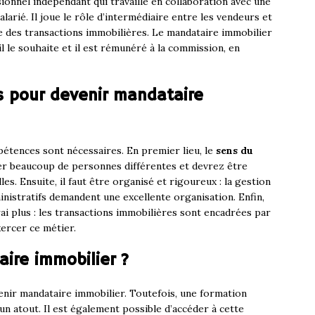
ionnel indépendant qui travaille en collaboration avec une
arié. Il joue le rôle d’intermédiaire entre les vendeurs et
re des transactions immobilières. Le mandataire immobilier
l le souhaite et il est rémunéré à la commission, en
 pour devenir mandataire
pétences sont nécessaires. En premier lieu, le
sens du
er beaucoup de personnes différentes et devrez être
les. Ensuite, il faut être organisé et rigoureux : la gestion
inistratifs demandent une excellente organisation. Enfin,
rai plus : les transactions immobilières sont encadrées par
xercer ce métier.
ire immobilier ?
enir mandataire immobilier. Toutefois, une formation
un atout. Il est également possible d’accéder à cette