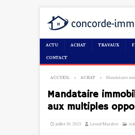
ACTU
ACHAT
TRAVAUX
F
CONTACT
ACCUEIL
ACHAT
Mandataire immo
Mandataire immobil
aux multiples oppo
juillet 10, 2023
Lionel Maraber
Ach