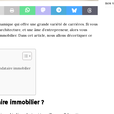
nos v
amique qui offre une grande variété de carrières. Si vous
’architecture, et une âme d’entrepreneur, alors vous
mobilier. Dans cet article, nous allons décortiquer ce
ndataire immobilier
re immobilier ?