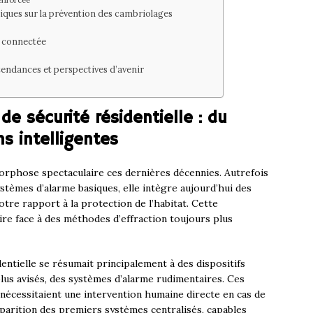
renforcée
stiques sur la prévention des cambriolages
té connectée
tendances et perspectives d’avenir
de sécurité résidentielle : du
ns intelligentes
rphose spectaculaire ces dernières décennies. Autrefois
stèmes d’alarme basiques, elle intègre aujourd’hui des
otre rapport à la protection de l’habitat. Cette
ire face à des méthodes d’effraction toujours plus
dentielle se résumait principalement à des dispositifs
plus avisés, des systèmes d’alarme rudimentaires. Ces
 nécessitaient une intervention humaine directe en cas de
parition des premiers systèmes centralisés, capables