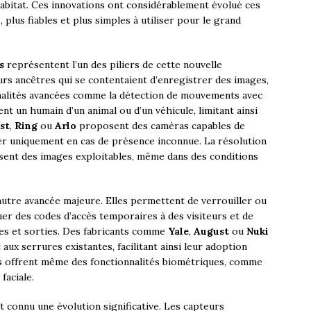
habitat. Ces innovations ont considérablement évolué ces
 plus fiables et plus simples à utiliser pour le grand
s
représentent l’un des piliers de cette nouvelle
urs ancêtres qui se contentaient d’enregistrer des images,
nnalités avancées comme la détection de mouvements avec
ent un humain d’un animal ou d’un véhicule, limitant ainsi
st
,
Ring
ou
Arlo
proposent des caméras capables de
ter uniquement en cas de présence inconnue. La résolution
ssent des images exploitables, même dans des conditions
utre avancée majeure. Elles permettent de verrouiller ou
buer des codes d’accès temporaires à des visiteurs et de
es et sorties. Des fabricants comme
Yale
,
August
ou
Nuki
aux serrures existantes, facilitant ainsi leur adoption
s offrent même des fonctionnalités biométriques, comme
faciale.
 connu une évolution significative. Les capteurs