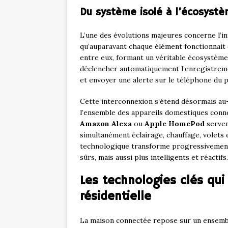
Du système isolé à l’écosystè
L’une des évolutions majeures concerne l’int
qu’auparavant chaque élément fonctionnait
entre eux, formant un véritable écosystèm
déclencher automatiquement l’enregistrem
et envoyer une alerte sur le téléphone du p
Cette interconnexion s’étend désormais au-
l’ensemble des appareils domestiques conn
Amazon Alexa
ou
Apple HomePod
serven
simultanément éclairage, chauffage, volets
technologique transforme progressivemen
sûrs, mais aussi plus intelligents et réactifs.
Les technologies clés qui
résidentielle
La maison connectée repose sur un ensemb