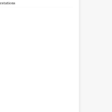
estations