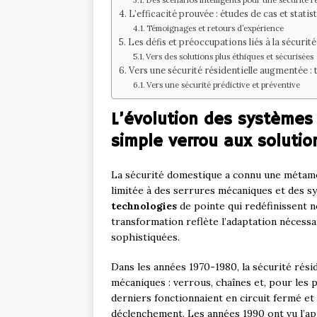
Des scénarios intelligents pour une sécurité 
L’efficacité prouvée : études de cas et stati
Témoignages et retours d’expérience
Les défis et préoccupations liés à la sécuri
Vers des solutions plus éthiques et sécurisées
Vers une sécurité résidentielle augmentée : 
Vers une sécurité prédictive et préventive
L’évolution des systèmes 
simple verrou aux solutio
La sécurité domestique a connu une métamo
limitée à des serrures mécaniques et des sy
technologies
de pointe qui redéfinissent n
transformation reflète l’adaptation nécessa
sophistiquées.
Dans les années 1970-1980, la sécurité rési
mécaniques : verrous, chaînes et, pour les 
derniers fonctionnaient en circuit fermé et
déclenchement. Les années 1990 ont vu l’ap