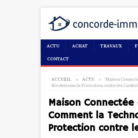
ACTU
ACHAT
TRAVAUX
F
CONTACT
ACCUEIL
ACTU
Maison Connectée
Révolutionne la Protection contre les Cambri
Maison Connectée e
Comment la Techno
Protection contre 