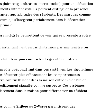
 (infrarouge, ultrason, micro-ondes) pour une détection
ments intempestifs. Ils peuvent distinguer la présence
adapter aux habitudes des résidents. Des marques comme
urs qui s’intègrent parfaitement dans la décoration
ptimale.
ra intégrée permettent de voir qui se présente à votre
 instantanément en cas d’intrusion par une fenêtre ou
uler leur puissance selon la gravité de l’alerte
n rôle prépondérant dans ces systèmes. Les algorithmes
ur détecter plus efficacement les comportements
re habituellement dans la maison entre 17h et 19h en
mmédiatement signalée comme suspecte. Ces systèmes
acement dans la maison pour différencier un résident
diés comme
Zigbee
ou
Z-Wave
garantissent des