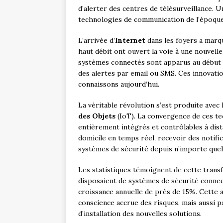
d’alerter des centres de télésurveillance. U
technologies de communication de l’époque
L’arrivée d’
Internet
dans les foyers a marq
haut débit ont ouvert la voie à une nouvell
systèmes connectés sont apparus au début 
des alertes par email ou SMS. Ces innovati
connaissons aujourd’hui.
La véritable révolution s’est produite avec
des Objets
(IoT). La convergence de ces t
entièrement intégrés et contrôlables à dis
domicile en temps réel, recevoir des notifi
systèmes de sécurité depuis n’importe quel
Les statistiques témoignent de cette trans
disposaient de systèmes de sécurité connect
croissance annuelle de près de 15%. Cette 
conscience accrue des risques, mais aussi pa
d’installation des nouvelles solutions.