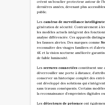
créent un bouclier protecteur autour de l’
dernières années, devenant plus accessibles,
public.
Les
caméras de surveillance intelligente
génération de sécurité. Contrairement à le
les modèles actuels intègrent des fonctio
analyse différenciée. Ces appareils distingu
les fausses alertes. Des marques comme
Ne
reconnaître des visages familiers et d’aler
4K et la vision nocturne améliorée garanti
de faible luminosité.
Les
serrures connectées
constituent une a
déverrouiller une porte à distance, d’attri
conserver un historique complet des entré
ont développé des solutions qui s’intègrent 
sans travaux conséquents. Certains modèle
la reconnaissance d’empreintes digitales ou 
Les
détecteurs de présence
ont également