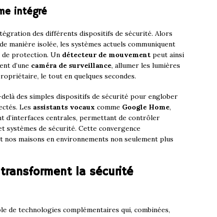
me intégré
égration des différents dispositifs de sécurité. Alors
 de manière isolée, les systèmes actuels communiquent
e de protection. Un
détecteur de mouvement
peut ainsi
ent d’une
caméra de surveillance
, allumer les lumières
ropriétaire, le tout en quelques secondes.
delà des simples dispositifs de sécurité pour englober
ectés. Les
assistants vocaux
comme
Google Home
,
t d’interfaces centrales, permettant de contrôler
 et systèmes de sécurité. Cette convergence
t nos maisons en environnements non seulement plus
 transforment la sécurité
le de technologies complémentaires qui, combinées,