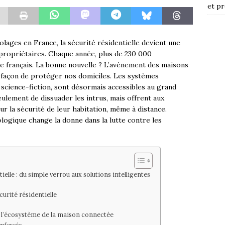
et pr
lages en France, la sécurité résidentielle devient une
ropriétaires. Chaque année, plus de 230 000
re français. La bonne nouvelle ? L’avènement des maisons
façon de protéger nos domiciles. Les systèmes
e science-fiction, sont désormais accessibles au grand
ulement de dissuader les intrus, mais offrent aux
r la sécurité de leur habitation, même à distance.
ogique change la donne dans la lutte contre les
elle : du simple verrou aux solutions intelligentes
urité résidentielle
s l’écosystème de la maison connectée