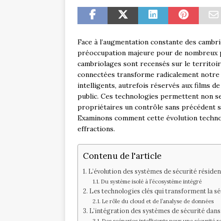
Face à l’augmentation constante des cambrio
préoccupation majeure pour de nombreux p
cambriolages sont recensés sur le territoi
connectées transforme radicalement notre 
intelligents, autrefois réservés aux films d
public. Ces technologies permettent non se
propriétaires un contrôle sans précédent su
Examinons comment cette évolution technol
effractions.
Contenu de l'article
L’évolution des systèmes de sécurité résidenti
Du système isolé à l’écosystème intégré
Les technologies clés qui transforment la séc
Le rôle du cloud et de l’analyse de données
L’intégration des systèmes de sécurité dan