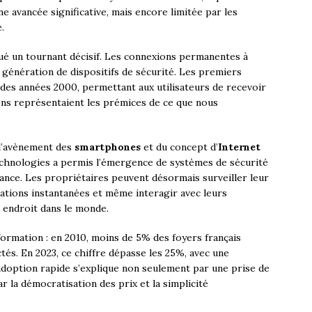
ne avancée significative, mais encore limitée par les
.
ué un tournant décisif. Les connexions permanentes à
e génération de dispositifs de sécurité. Les premiers
des années 2000, permettant aux utilisateurs de recevoir
ons représentaient les prémices de ce que nous
 l’avènement des
smartphones
et du concept d’
Internet
echnologies a permis l’émergence de systèmes de sécurité
tance. Les propriétaires peuvent désormais surveiller leur
cations instantanées et même interagir avec leurs
 endroit dans le monde.
formation : en 2010, moins de 5% des foyers français
és. En 2023, ce chiffre dépasse les 25%, avec une
adoption rapide s’explique non seulement par une prise de
r la démocratisation des prix et la simplicité